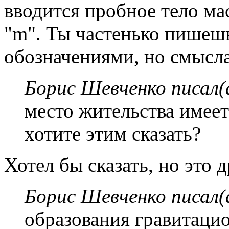
вводится пробное тело мас
"m". Ты частенько пишеш
обозначениями, но смысла
Борис Шевченко писал(
место жительства имее
хотите этим сказать?
Хотел бы сказать, но это д
Борис Шевченко писал(
образования гравитаци