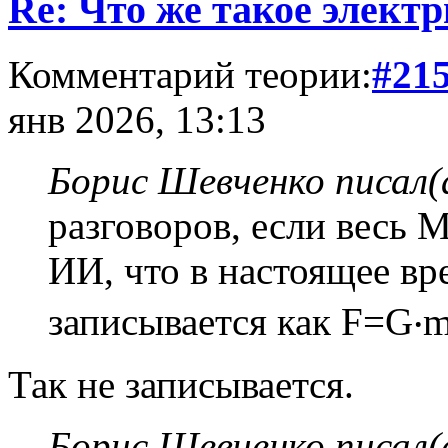
Re: Что же такое элект
Комментарий теории:
#21
янв 2026, 13:13
Борис Шевченко писал(
разговоров, если весь 
ИИ, что в настоящее в
записывается как F=G‧m
Так не записывается.
Борис Шевченко писал(