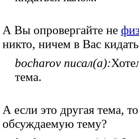
А Вы опровергайте не
фи
никто, ничем в Вас кидать
bocharov писал(а):
Хотел
тема.
А если это другая тема, то
обсуждаемую тему?