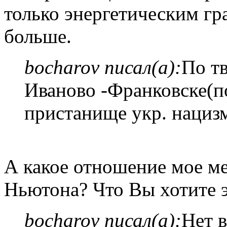
только энергетическим г
больше.
bocharov писал(а):
По т
Иваново -Франковске(
пристанище укр. нацизм
А какое отношение мое ме
Ньютона? Что Вы хотите э
bocharov писал(а):
Нет в