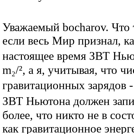
Уважаемый bocharov. Что 
если весь Мир признал, к
настоящее время ЗВТ Нью
m₂/², а я, учитывая, что 
гравитационных зарядов - 
ЗВТ Ньютона должен записы
более, что никто не в сос
как гравитационное энерг