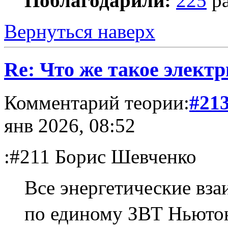
Поблагодарили:
225
ра
Вернуться наверх
Re: Что же такое элект
Комментарий теории:
#21
янв 2026, 08:52
:#211 Борис Шевченко
Все энергетические вз
по единому ЗВТ Ньютон