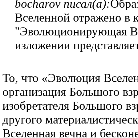
bocharov писал(а):
Обра
Вселенной отражено в 
"Эволюционирующая Вс
изложении представляе
То, что «Эволюция Вселен
организация Большого взр
изобретателя Большого в
другого материалистическ
Вселенная вечна и бесконе