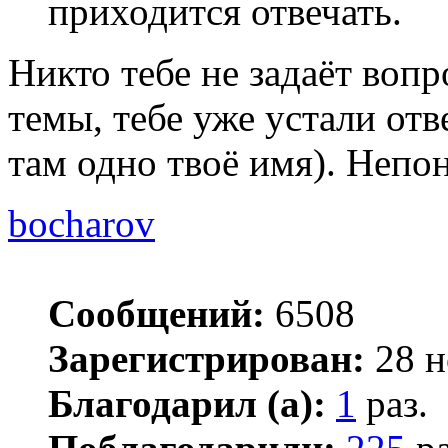
приходится отвечать.
Никто тебе не задаёт вопр
темы, тебе уже устали отв
там одно твоё имя). Непо
bocharov
Сообщений:
6508
Зарегистрирован:
28 н
Благодарил (а):
1
раз.