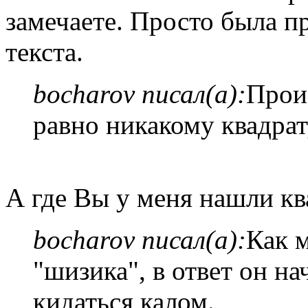
замечаете. Просто была п
текста.
bocharov писал(а):
Прои
равно никакому квадра
А где Вы у меня нашли кв
bocharov писал(а):
Как 
"шизика", в ответ он на
кидаться калом.