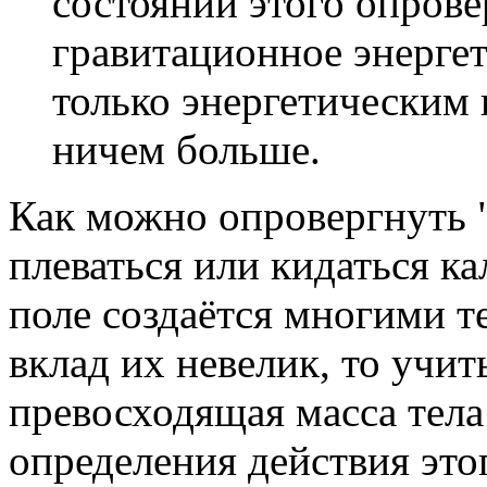
состоянии этого опрове
гравитационное энергет
только энергетическим
ничем больше.
Как можно опровергнуть "
плеваться или кидаться к
поле создаётся многими т
вклад их невелик, то учит
превосходящая масса тела 
определения действия этог