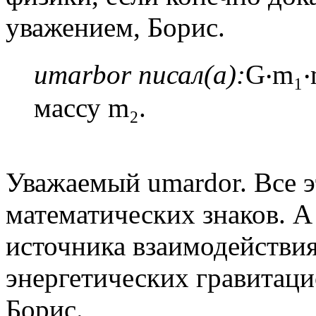
уважением, Борис.
umarbor писал(а):
G‧m₁‧
массу m₂.
Уважаемый umardor. Все э
математических знаков. 
источника взаимодействия
энергетических гравитац
Борис.