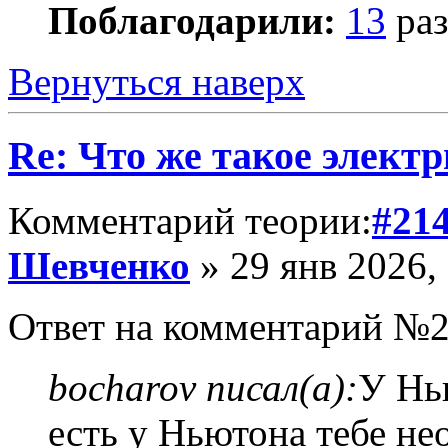
Поблагодарили:
13
раз
Вернуться наверх
Re: Что же такое элект
Комментарий теории:
#21
Шевченко
» 29 янв 2026,
Ответ на комментарий №2
bocharov писал(а):
У Нь
есть у Ньютона тебе не