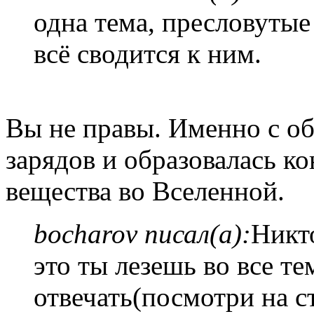
одна тема, пресловутые
всё сводится к ним.
Вы не правы. Именно с о
зарядов и образовалась к
вещества во Вселенной.
bocharov писал(а):
Никто
это ты лезешь во все те
отвечать(посмотри на с