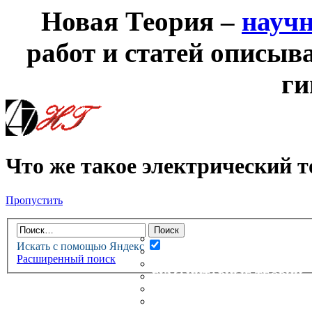
Новая Теория –
науч
работ и статей описыв
ги
Что же такое электрический т
Пропустить
НОВАЯ ТЕОРИЯ
ФОРУМ
НОВЫЕ СООБЩЕНИЯ
Искать с помощью Яндекс
НЕПРОЧИТАННЫЕ СООБЩ
Расширенный поиск
АКТИВНЫЕ ТЕМЫ
ГУМАНИТАРНЫЕ ТЕОРИИ
ТЕОРИИ ЕСТЕСТВЕННЫХ 
БЕСЕДКА