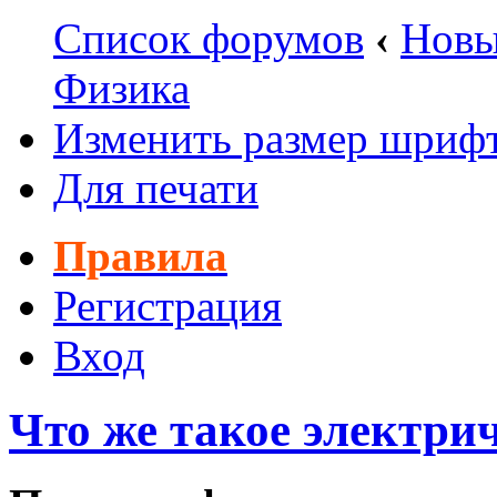
Список форумов
‹
Новы
Физика
Изменить размер шриф
Для печати
Правила
Регистрация
Вход
Что же такое электри