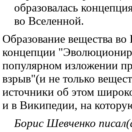
образовалась концепци
во Вселенной.
Образование вещества во 
концепции "Эволюционир
популярном изложении пр
взрыв"(и не только вещест
источники об этом широко
и в Википедии, на котору
Борис Шевченко писал(