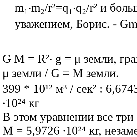
m₁‧m₂/r²=q₁‧q₂/r² и бол
уважением, Борис. - G
G M = R²‧ g = μ земли, г
μ земли / G = M земли.
399 * 10¹² м³ / сек² : 6,674
∙10²⁴ кг
В этом уравнении все три
M = 5,9726 ∙10²⁴ кг, неза