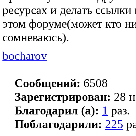
ресурсах и делать ссылки 
этом форуме(может кто ни
сомневаюсь).
bocharov
Сообщений:
6508
Зарегистрирован:
28 н
Благодарил (а):
1
раз.
Поблагодарили:
225
ра