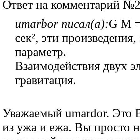
Ответ на комментарий №2
umarbor писал(а):
G M = 
сек², эти произведения
параметр.
Взаимодействия двух эл
гравитация.
Уважаемый umardor. Это 
из ужа и ежа. Вы просто н