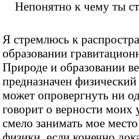
Непонятно к чему ты с
Я стремлюсь к распростр
образовании гравитационн
Природе и образовании ве
предназначен физический 
может опровергнуть ни о
говорит о верности моих
смело занимать мое место
физики, если конечно дока