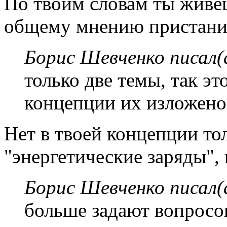
По твоим словам ты живё
общему мнению пристанищ
Борис Шевченко писал(
только две темы, так э
концепции их изложено 
Нет в твоей концепции то
"энергетические заряды", 
Борис Шевченко писал(
больше задают вопросов