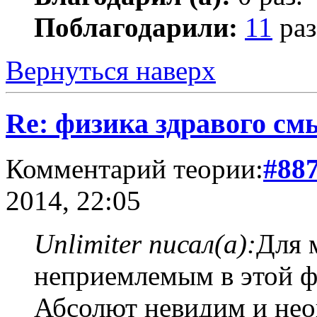
Поблагодарили:
11
раз
Вернуться наверх
Re: физика здравого см
Комментарий теории:
#88
2014, 22:05
Unlimiter писал(а):
Для 
неприемлемым в этой ф
Абсолют невидим и не