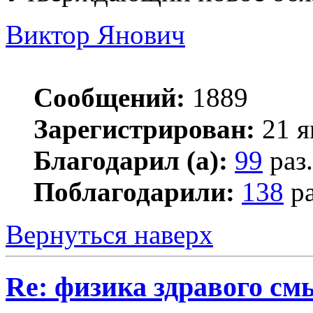
Виктор Янович
Сообщений:
1889
Зарегистрирован:
21 я
Благодарил (а):
99
раз.
Поблагодарили:
138
ра
Вернуться наверх
Re: физика здравого см