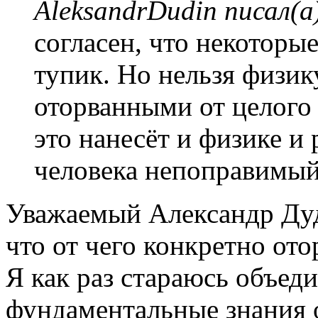
AleksandrDudin писал(а
согласен, что некоторы
тупик. Но нельзя физи
оторванными от целого
это нанесёт и физике и
человека непоправимый
Уважаемый Александр Дуд
что от чего конкретно ото
Я как раз стараюсь объед
фундаментальные знания 