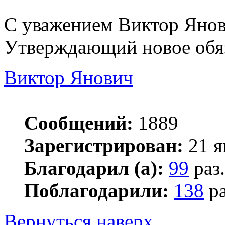
С уважением Виктор Янов
Утверждающий новое обяз
Виктор Янович
Сообщений:
1889
Зарегистрирован:
21 я
Благодарил (а):
99
раз.
Поблагодарили:
138
ра
Вернуться наверх