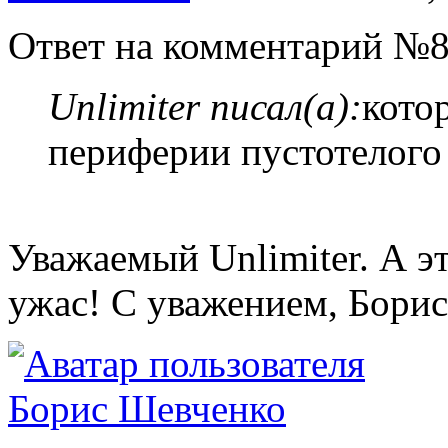
Ответ на комментарий №8
Unlimiter писал(а):
кото
периферии пустотелого 
Уважаемый Unlimiter. А э
ужас! С уважением, Борис
Борис Шевченко