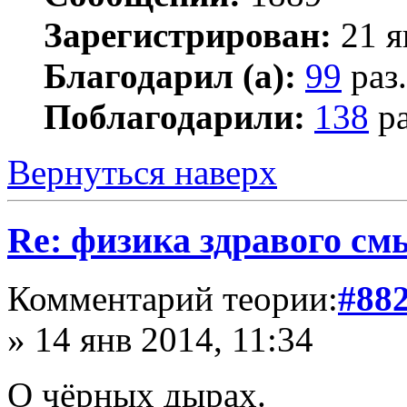
Зарегистрирован:
21 я
Благодарил (а):
99
раз.
Поблагодарили:
138
ра
Вернуться наверх
Re: физика здравого см
Комментарий теории:
#88
» 14 янв 2014, 11:34
О чёрных дырах.