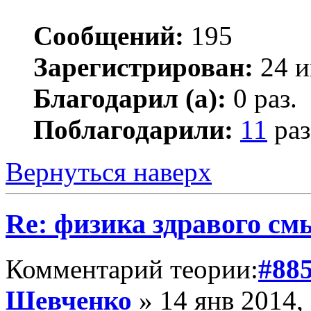
Сообщений:
195
Зарегистрирован:
24 и
Благодарил (а):
0 раз.
Поблагодарили:
11
раз
Вернуться наверх
Re: физика здравого см
Комментарий теории:
#88
Шевченко
» 14 янв 2014,