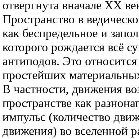
отвергнута вначале ХХ век
Пространство в ведическ
как беспредельное и запо
которого рождается всё с
антиподов. Это относится
простейших материальны
В частности, движения в
пространстве как разнона
импульс (количество движ
движения) во вселенной р