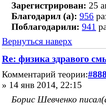
Зарегистрирован:
25 а
Благодарил (а):
956
ра
Поблагодарили:
941
ра
Вернуться наверх
Re: физика здравого см
Комментарий теории:
#88
» 14 янв 2014, 22:15
Борис Шевченко писал(