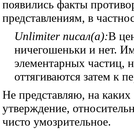
появились факты против
представлениям, в частнос
Unlimiter писал(а):
В це
ничегошеньки и нет. И
элементарных частиц, 
оттягиваются затем к п
Не представляю, на каких
утверждение, относитель
чисто умозрительное.