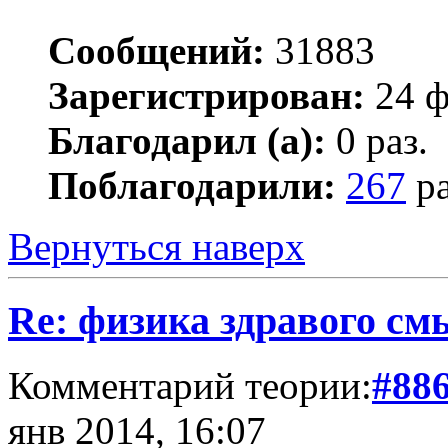
Сообщений:
31883
Зарегистрирован:
24 ф
Благодарил (а):
0 раз.
Поблагодарили:
267
ра
Вернуться наверх
Re: физика здравого см
Комментарий теории:
#88
янв 2014, 16:07