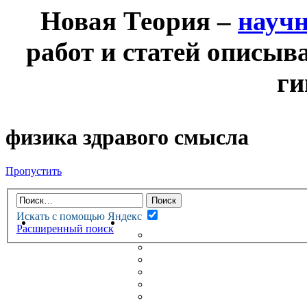
Новая Теория –
науч
работ и статей описыв
ги
физика здравого смысла
Пропустить
Искать с помощью Яндекс
НОВАЯ ТЕОРИЯ
ФОРУМ
Расширенный поиск
НОВЫЕ СООБЩЕНИЯ
НЕПРОЧИТАННЫЕ СООБЩ
АКТИВНЫЕ ТЕМЫ
ГУМАНИТАРНЫЕ ТЕОРИИ
ТЕОРИИ ЕСТЕСТВЕННЫХ 
БЕСЕДКА