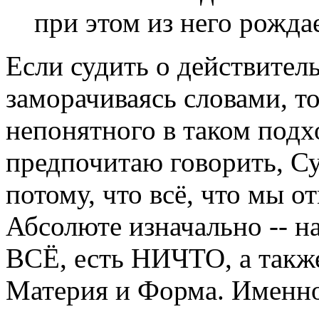
при этом из него рожд
Если судить о действител
заморачиваясь словами, т
непонятного в таком подхо
предпочитаю говорить, Су
потому, что всё, что мы о
Абсолюте изначально -- на
ВСЁ, есть НИЧТО, а такж
Материя и Форма. Именно 