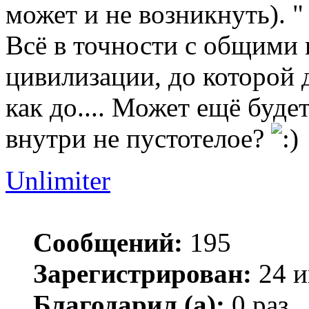
может и не возникнуть). "
Всё в точности с общими
цивилизации, до которой 
как до.... Может ещё буде
внутри не пустотелое?
Unlimiter
Сообщений:
195
Зарегистрирован:
24 и
Благодарил (а):
0 раз.