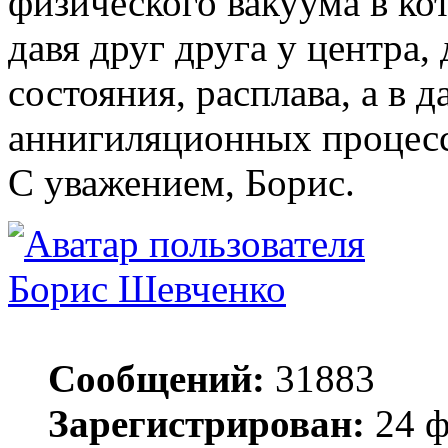
физического вакуума в ко
давя друг друга у центра,
состояния, расплава, а в 
аннигиляционных процесс
С уважением, Борис.
Борис Шевченко
Сообщений:
31883
Зарегистрирован:
24 ф