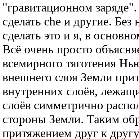
"гравитационном заряде".
сделать che и другие. Бе
сделать это и я, в основно
Всё очень просто объясня
всемирного тяготения Нь
внешнего слоя Земли прит
внутренних слоёв, лежащи
слоёв симметрично расп
стороны Земли. Таким обр
притяжением друг к другу