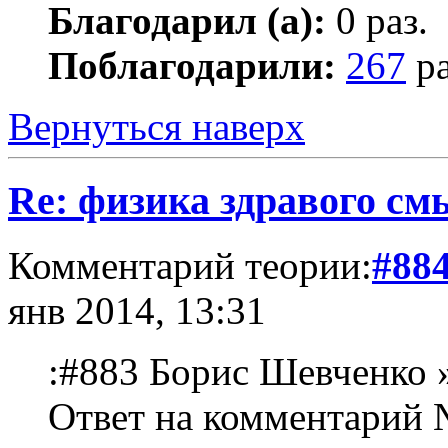
Благодарил (а):
0 раз.
Поблагодарили:
267
ра
Вернуться наверх
Re: физика здравого см
Комментарий теории:
#88
янв 2014, 13:31
:#883 Борис Шевченко 
Ответ на комментарий 