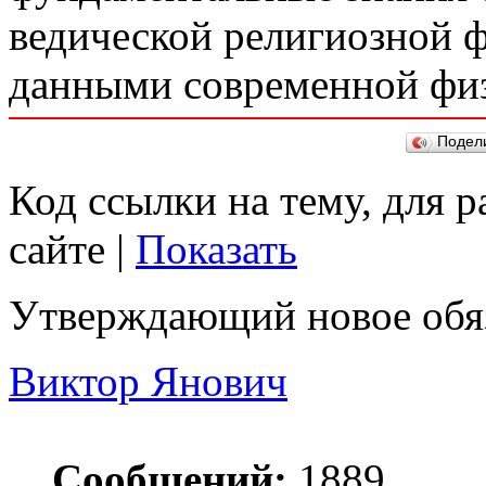
ведической религиозной 
данными современной фи
Подел
Код ссылки на тему, для 
сайте |
Показать
Утверждающий новое обяз
Виктор Янович
Сообщений:
1889