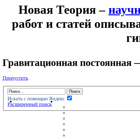
Новая Теория –
науч
работ и статей описыв
ги
Гравитационная постоянная 
Пропустить
Искать с помощью Яндекс
НОВАЯ ТЕОРИЯ
ФОРУМ
Расширенный поиск
НОВЫЕ СООБЩЕНИЯ
НЕПРОЧИТАННЫЕ СООБЩ
АКТИВНЫЕ ТЕМЫ
ГУМАНИТАРНЫЕ ТЕОРИИ
ТЕОРИИ ЕСТЕСТВЕННЫХ 
БЕСЕДКА