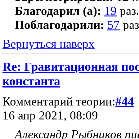
Благодарил (а):
19
раз.
Поблагодарили:
57
раз
Вернуться наверх
Re: Гравитационная п
константа
Комментарий теории:
#44
16 апр 2021, 08:09
Александр Рыбников пис