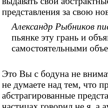
выдавать свои абстрактны
представления за свою но
Александр Рыбников пис
пьянке эту грань и объ
самостоятельными объе
Это Вы с бодуна не внима
не думаете над тем, что п
абстрагированные предста
частицах говорил не я, а 