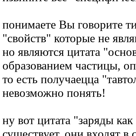
понимаете Вы говорите ти
"свойств" которые не явл
но являются цитата "осн
образованием частицы, оп
то есть получаецца "тавт
невозможно понять!
ну вот цитата "заряды как
существует, они входят в 