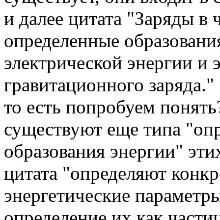
и далее цитата "Заряды в
определенные образовани
электрической энергии и 
гравитационного заряда."
то есть попробуем понять
существуют еще типа "оп
образования энергии" этих
цитата "определяют конк
энергетические параметры 
определение их как частиц