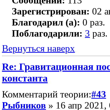
Сообщений:
113
Зарегистрирован:
02 а
Благодарил (а):
0 раз.
Поблагодарили:
3
раз.
Вернуться наверх
Re: Гравитационная п
константа
Комментарий теории:
#43
Рыбников
» 16 апр 2021, 