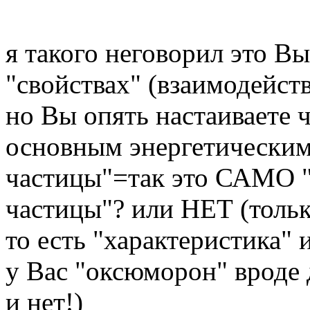
я такого неговорил это Вы
"свойствах" (взаимодейст
но Вы опять настаиваете 
основным энергетическим
частицы"=так это САМО "
частицы"? или НЕТ (тольк
то есть "характеристика" 
у Вас "оксюморон" вроде 
и нет!)