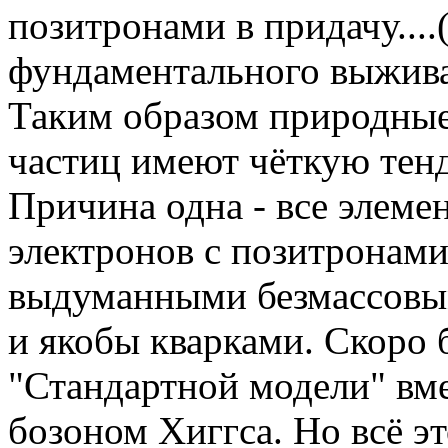
позитронами в придачу....(
фундаментального выжива
Таким образом природные
частиц имеют чёткую тен
Причина одна - все элеме
электронов с позитронами
выдуманными безмассовы
и якобы кварками. Скоро 
"Стандартной модели" вм
бозоном Хиггса. Но всё эт