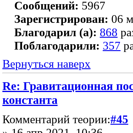
Сообщений:
5967
Зарегистрирован:
06 м
Благодарил (а):
868
ра
Поблагодарили:
357
ра
Вернуться наверх
Re: Гравитационная п
константа
Комментарий теории:
#45
» 16 апр 2021, 10:36