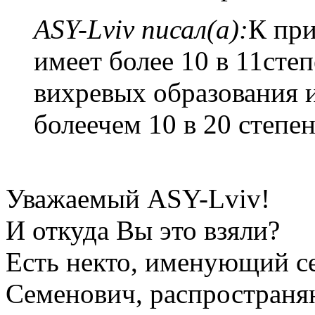
ASY-Lviv писал(а):
К при
имеет более 10 в 11сте
вихревых образования и
болеечем 10 в 20 степе
Уважаемый ASY-Lviv!
И откуда Вы это взяли?
Есть некто, именующий с
Семенович, распространя