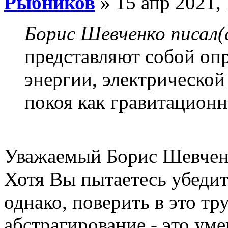
Рыбников
» 15 апр 2021, 
Борис Шевченко писал(
представляют собой оп
энергии, электрической
покоя как гравитационн
Уважаемый Борис Шевчен
Хотя Вы пытаетесь убедить
однако, поверить в это тр
абстрагирование - это уме