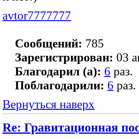
avtor7777777
Сообщений:
785
Зарегистрирован:
03 а
Благодарил (а):
6
раз.
Поблагодарили:
6
раз.
Вернуться наверх
Re: Гравитационная п