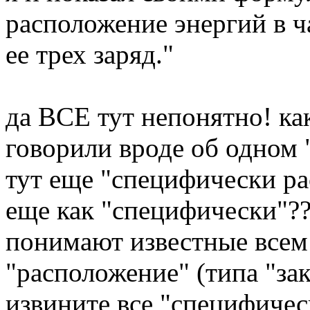
расположение энергий в ч
ее трех заряд."
да ВСЕ тут непонятно! ка
говорили вроде об одном 
тут еще "специфически ра
еще как "специфически"???
понимают известные всем 
"расположение" (типа "зако
извините все "специфичес