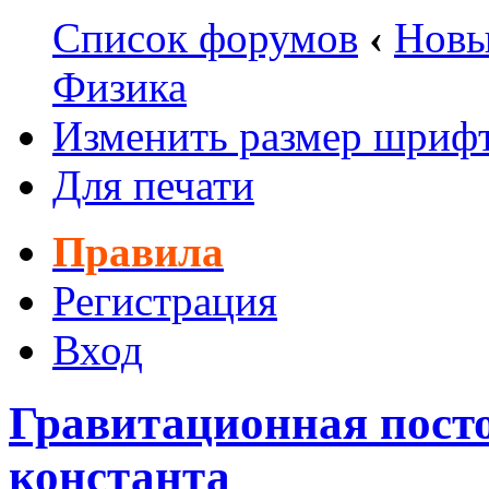
Список форумов
‹
Новы
Физика
Изменить размер шриф
Для печати
Правила
Регистрация
Вход
Гравитационная пост
константа