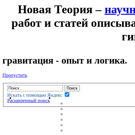
Новая Теория –
науч
работ и статей описыв
ги
гравитация - опыт и логика.
Пропустить
Искать с помощью Яндекс
НОВАЯ ТЕОРИЯ
ФОРУМ
Расширенный поиск
НОВЫЕ СООБЩЕНИЯ
НЕПРОЧИТАННЫЕ СООБЩ
АКТИВНЫЕ ТЕМЫ
ГУМАНИТАРНЫЕ ТЕОРИИ
ТЕОРИИ ЕСТЕСТВЕННЫХ 
БЕСЕДКА