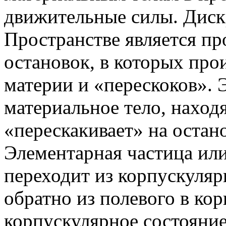
движительные силы. Диск
Пространстве является пр
остановок, в которых пр
материи и «перескоков». 
материальное тело, находя
«перескакивает» на остан
Элементарная частица ил
переходит из корпускуляр
обратно из полевого в ко
корпускулярное состояни