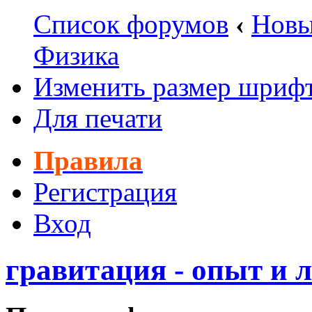
Список форумов
‹
Новы
Физика
Изменить размер шриф
Для печати
Правила
Регистрация
Вход
гравитация - опыт и л