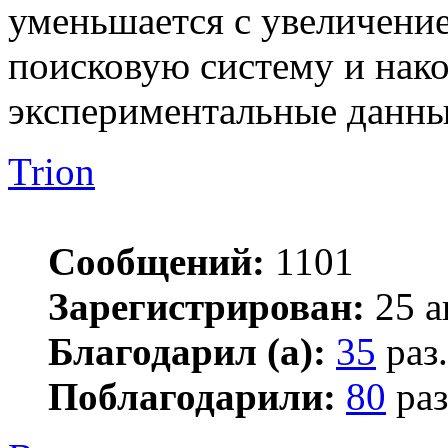
уменьшается с увеличение
поисковую систему и нак
экспериментальные данны
Trion
Сообщений:
1101
Зарегистрирован:
25 а
Благодарил (а):
35
раз.
Поблагодарили:
80
раз