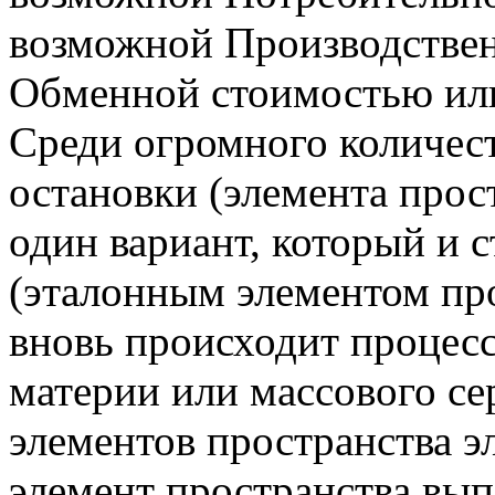
возможной Производствен
Обменной стоимостью ил
Среди огромного количес
остановки (элемента прос
один вариант, который и 
(эталонным элементом про
вновь происходит процес
материи или массового се
элементов пространства 
элемент пространства вып