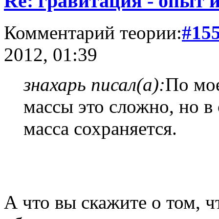
Re: гравитация - опыт и
Комментарий теории:
#15
2012, 01:39
знахарь писал(а):
По мое
массы это сложно, но в
масса сохраняется.
А что вы скажите о том, ч