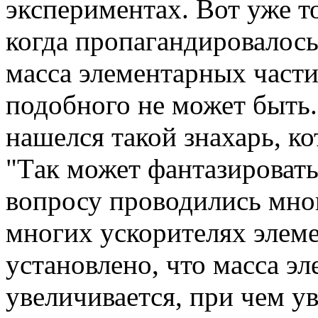
экспериментах. Вот уже т
когда пропагандировалось
масса элементарных частиц
подобного не может быть. 
нашелся такой знахарь, к
"Tак может фантазировать
вопросу проводились мно
многих ускорителях элем
установлено, что масса э
увеличивается, при чем у