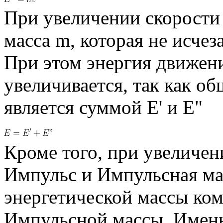
При увеличении скорости
масса m, которая не исчез
При этом энергия движени
увеличивается, так как о
является суммой E' и E"
Кроме того, при увеличен
Импульс и Импульсная ма
энергетической массы ко
Импульсной массы. Имен