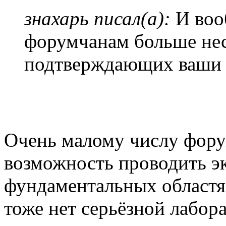
знахарь писал(а):
И воо
форумчанам больше нес
подтверждающих ваши 
Очень малому числу форум
возможность проводить э
фундаментальных областях
тоже нет серьёзной лабор