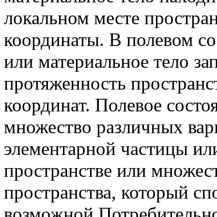
локальном месте простран
координаты. В полевом со
или материальное тело за
протяженность пространс
координат. Полевое состо
множество различных вар
элементарной частицы или
пространстве или множест
пространства, который сп
возможной Потребительн