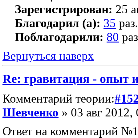
Зарегистрирован:
25 а
Благодарил (а):
35
раз.
Поблагодарили:
80
раз
Вернуться наверх
Re: гравитация - опыт и
Комментарий теории:
#15
Шевченко
» 03 авг 2012, 
Ответ на комментарий №14