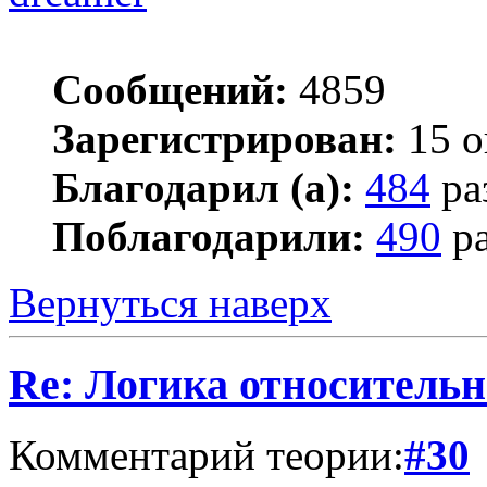
Сообщений:
4859
Зарегистрирован:
15 о
Благодарил (а):
484
ра
Поблагодарили:
490
ра
Вернуться наверх
Re: Логика относитель
Комментарий теории:
#30