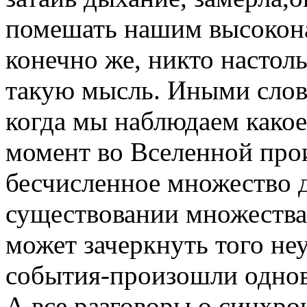
помешать нашим высокона
конечно же, никто настоль
такую мысль. Иными слова
когда мы наблюдаем какое
момент во Вселенной про
бесчисленное множество д
существовании множества 
может зачеркнуть того не
события-произошли одно
А все разговоры о синхр