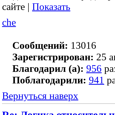
сайте |
Показать
che
Сообщений:
13016
Зарегистрирован:
25 а
Благодарил (а):
956
ра
Поблагодарили:
941
ра
Вернуться наверх
Re: Логика относитель