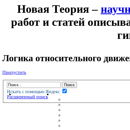
Новая Теория –
науч
работ и статей описыв
ги
Логика относительного движ
Пропустить
Искать с помощью Яндекс
НОВАЯ ТЕОРИЯ
ФОРУМ
Расширенный поиск
НОВЫЕ СООБЩЕНИЯ
НЕПРОЧИТАННЫЕ СООБЩ
АКТИВНЫЕ ТЕМЫ
ГУМАНИТАРНЫЕ ТЕОРИИ
ТЕОРИИ ЕСТЕСТВЕННЫХ 
БЕСЕДКА