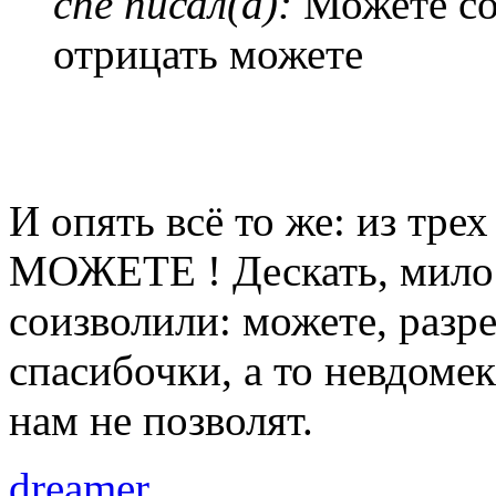
che писал(а):
Можете сог
отрицать можете
И опять всё то же: из тре
МОЖЕТЕ ! Дескать, милос
соизволили: можете, разре
спасибочки, а то невдомек
нам не позволят.
dreamer