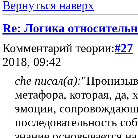
Вернуться наверх
Re: Логика относитель
Комментарий теории:
#27
2018, 09:42
che писал(а):
"Пронизыва
метафора, которая, да,
эмоции, сопровождающ
последовательность со
знание основывается на