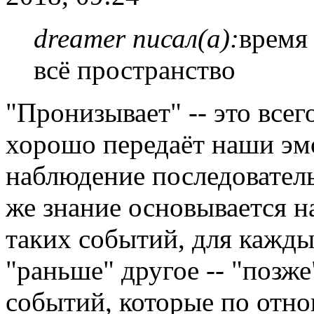
dreamer писал(а):
время 
всё пространство
"Пронизывает" -- это всег
хорошо передаёт наши э
наблюдение последовател
же знание основывается на
таких событий, для кажды
"раньше" другое -- "позж
событий, которые по отн