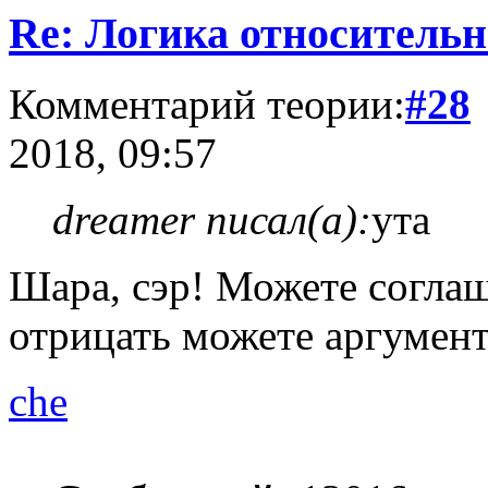
Re: Логика относитель
Комментарий теории:
#28
2018, 09:57
dreamer писал(а):
ута
Шара, сэр! Можете соглаш
отрицать можете аргументи
che