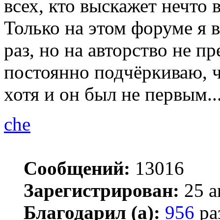
всех, кто выскажет нечто 
Только на этом форуме я 
раз, но на авторство не п
постоянно подчёркиваю, ч
хотя и он был не первым..
che
Сообщений:
13016
Зарегистрирован:
25 а
Благодарил (а):
956
ра