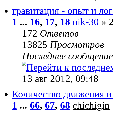
гравитация - опыт и лог
1
...
16
,
17
,
18
nik-30
» 2
172
Ответов
13825
Просмотров
Последнее сообщени
13 авг 2012, 09:48
Количество движения и
1
...
66
,
67
,
68
chichigin