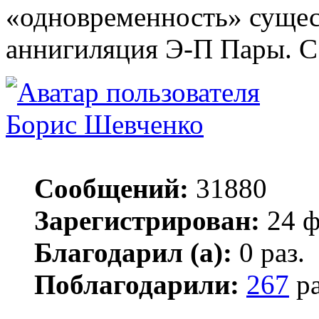
«одновременность» сущест
аннигиляция Э-П Пары. С
Борис Шевченко
Сообщений:
31880
Зарегистрирован:
24 ф
Благодарил (а):
0 раз.
Поблагодарили:
267
ра