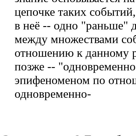
цепочке таких событий
в неё -- одно "раньше" 
между множествами соб
отношению к данному р
позже -- "одновременно
эпифеноменом по отно
одновременно-