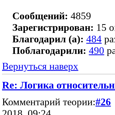
Сообщений:
4859
Зарегистрирован:
15 о
Благодарил (а):
484
ра
Поблагодарили:
490
ра
Вернуться наверх
Re: Логика относитель
Комментарий теории:
#26
2018, 09:24