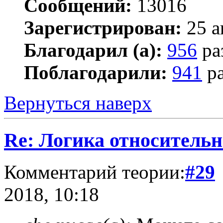
Сообщений:
13016
Зарегистрирован:
25 а
Благодарил (а):
956
ра
Поблагодарили:
941
ра
Вернуться наверх
Re: Логика относитель
Комментарий теории:
#29
2018, 10:18