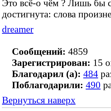
Это всё-о чём ? Лишь бы с
достигнута: слова произн
dreamer
Сообщений:
4859
Зарегистрирован:
15 о
Благодарил (а):
484
ра
Поблагодарили:
490
ра
Вернуться наверх