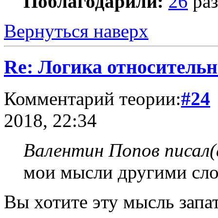
Поблагодарили:
26
раз
Вернуться наверх
Re: Логика относитель
Комментарий теории:
#24
2018, 22:34
Валентин Попов писал(
мои мысли другими слов
Вы хотите эту мысль запат