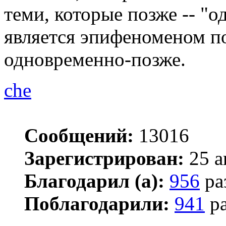
теми, которые позже -- "
является эпифеноменом п
одновременно-позже.
che
Сообщений:
13016
Зарегистрирован:
25 а
Благодарил (а):
956
ра
Поблагодарили:
941
ра