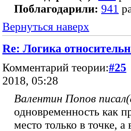
Поблагодарили:
941
ра
Вернуться наверх
Re: Логика относитель
Комментарий теории:
#25
2018, 05:28
Валентин Попов писал(
одновременность как п
место только в точке, а