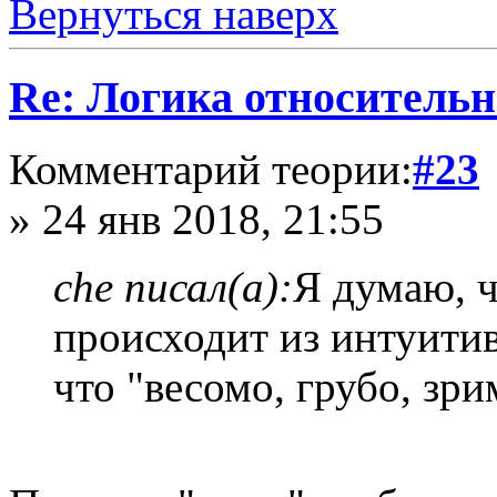
Вернуться наверх
Re: Логика относитель
Комментарий теории:
#23
» 24 янв 2018, 21:55
che писал(а):
Я думаю, 
происходит из интуитив
что "весомо, грубо, зри