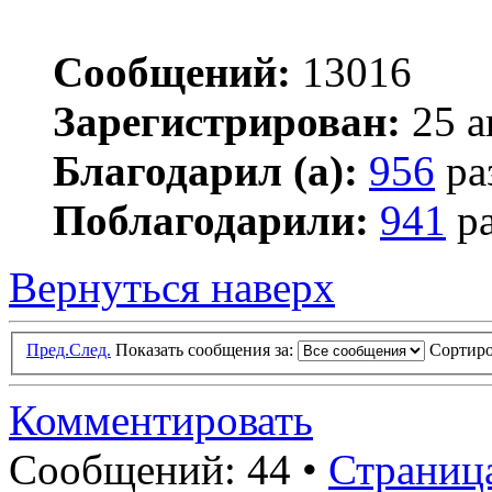
Сообщений:
13016
Зарегистрирован:
25 а
Благодарил (а):
956
ра
Поблагодарили:
941
ра
Вернуться наверх
Пред.
След.
Показать сообщения за:
Сортиро
Комментировать
Сообщений: 44 •
Страниц