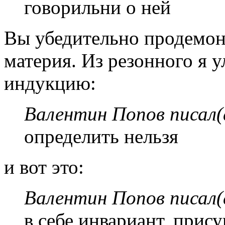
говорильни о ней
Вы убедительно продемонс
материя. Из резонного я у
индукцию:
Валентин Попов писал(
определить нельзя
и вот это:
Валентин Попов писал(
в себе инвариант, прис