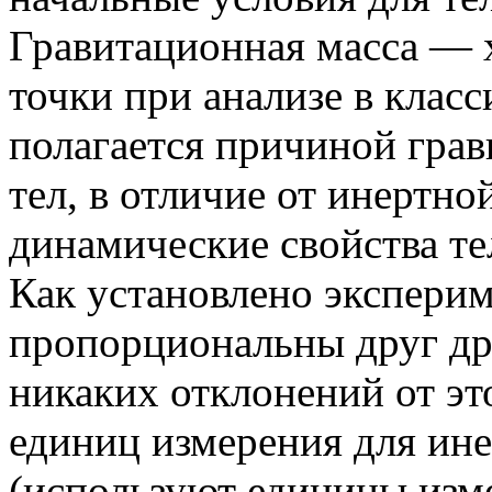
Гравитационная масса — 
точки при анализе в класс
полагается причиной гра
тел, в отличие от инертно
динамические свойства те
Как установлено эксперим
пропорциональны друг др
никаких отклонений от эт
единиц измерения для ин
(используют единицы изм