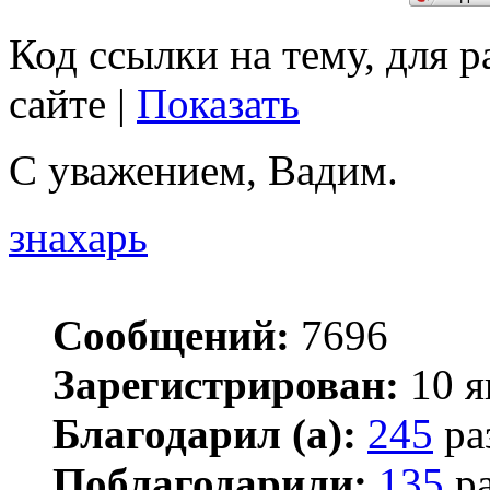
Код ссылки на тему, для 
сайте |
Показать
С уважением, Вадим.
знахарь
Сообщений:
7696
Зарегистрирован:
10 я
Благодарил (а):
245
ра
Поблагодарили:
135
ра