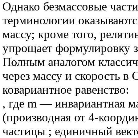
Однако безмассовые части
терминологии оказывают
массу; кроме того, реляти
упрощает формулировку з
Полным аналогом классич
через массу и скорость в 
ковариантное равенство:
, где m — инвариантная м
(производная от 4-коорди
частицы ; единичный вект