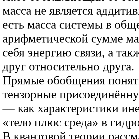
масса не является аддити
есть масса системы в общ
арифметической сумме мас
себя энергию связи, а та
друг относительно друга.
Прямые обобщения поняти
тензорные присоединённ
— как характеристики ин
«тело плюс среда» в гидр
В квантовой теории рассм