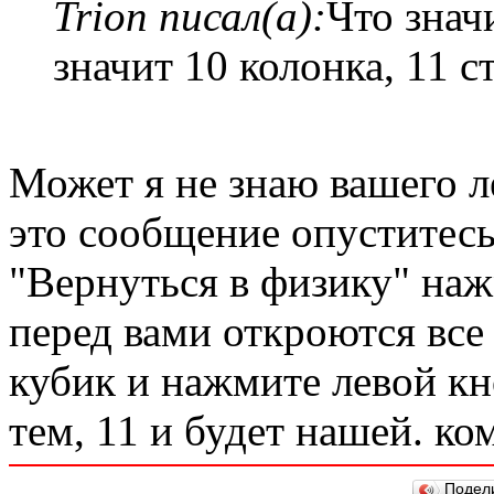
Trion писал(а):
Что знач
значит 10 колонка, 11 с
Может я не знаю вашего л
это сообщение опуститесь
"Вернуться в физику" на
перед вами откроются все
кубик и нажмите левой к
тем, 11 и будет нашей. к
Подел