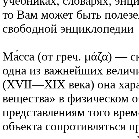
учебниках, словарях, энц
то Вам может быть полез
свободной энциклопедии
Ма́сса (от греч. μάζα) — 
одна из важнейших велич
(XVII—XIX века) она хара
вещества» в физическом об
представлениям того врем
объекта сопротивляться п