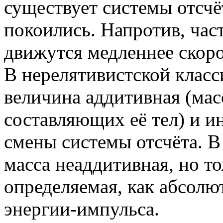
существует системы отсчё
покоились. Напротив, час
движутся медленнее скоро
В нерелятивистской класс
величина аддитивная (мас
составляющих её тел) и и
смены системы отсчёта. В
масса неаддитивная, но т
определяемая, как абсолю
энергии-импульса.