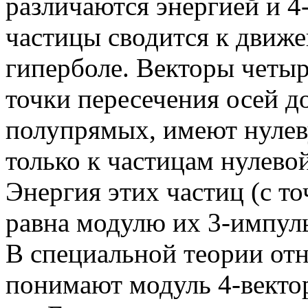
различаются энергией и 4
частицы сводится к движ
гиперболе. Векторы четы
точки пересечения осей д
полупрямых, имеют нулев
только к частицам нулево
Энергия этих частиц (с т
равна модулю их 3-импуль
В специальной теории от
понимают модуль 4-вектор