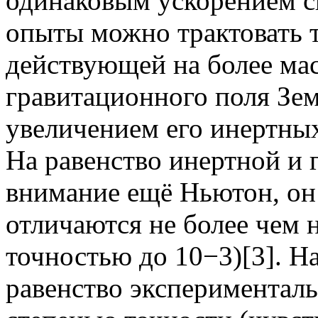
одинаковым ускорением с
опыты можно трактовать т
действующей на более мас
гравитационного поля Зе
увеличением его инертных
На равенство инертной и 
внимание ещё Ньютон, он 
отличаются не более чем н
точностью до 10−3)[3]. Н
равенство эксперименталь