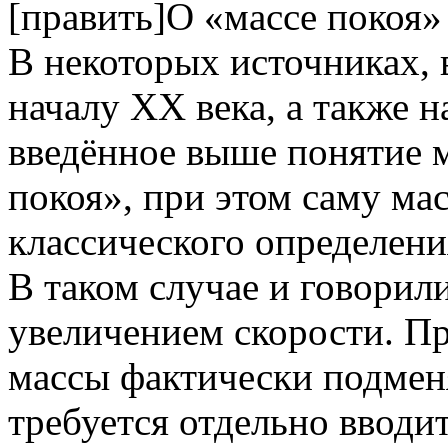
[править]О «массе покоя»
В некоторых источниках, 
началу XX века, а также 
введённое выше понятие 
покоя», при этом саму ма
классического определени
В таком случае и говорили
увеличением скорости. П
массы фактически подменя
требуется отдельно вводи