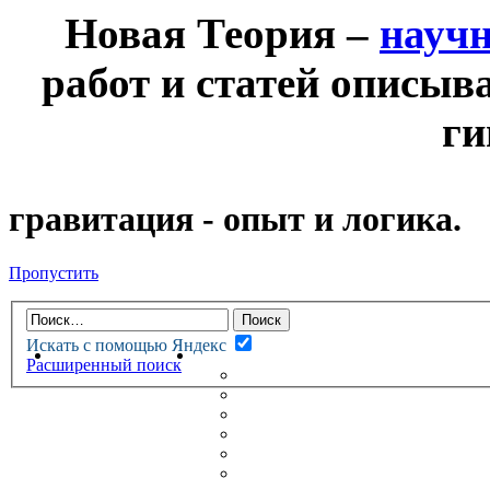
Новая Теория –
науч
работ и статей описыв
ги
гравитация - опыт и логика.
Пропустить
Искать с помощью Яндекс
НОВАЯ ТЕОРИЯ
ФОРУМ
Расширенный поиск
НОВЫЕ СООБЩЕНИЯ
НЕПРОЧИТАННЫЕ СООБЩ
АКТИВНЫЕ ТЕМЫ
ГУМАНИТАРНЫЕ ТЕОРИИ
ТЕОРИИ ЕСТЕСТВЕННЫХ 
БЕСЕДКА