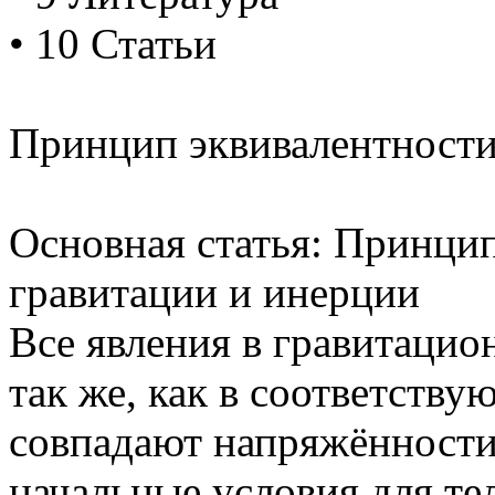
• 10 Статьи
Принцип эквивалентност
Основная статья: Принцип
гравитации и инерции
Все явления в гравитацио
так же, как в соответству
совпадают напряжённости
начальные условия для те