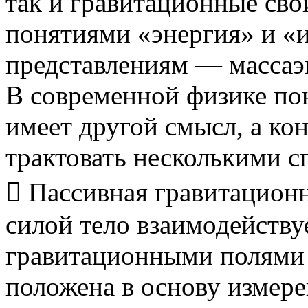
так и гравитационные свой
понятиями «энергия» и «
представлениям — массаэк
В современной физике по
имеет другой смысл, а к
трактовать несколькими с
 Пассивная гравитационн
силой тело взаимодейств
гравитационными полями 
положена в основу измер