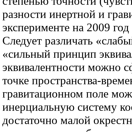
степенью точности (чувст
разности инертной и гра
эксперименте на 2009 год 
Следует различать «слаб
«сильный принцип эквив
эквивалентности можно с
точке пространства-време
гравитационном поле мож
инерциальную систему коо
достаточно малой окрест