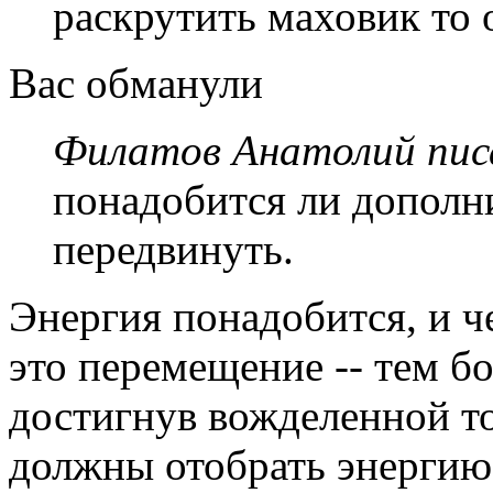
раскрутить маховик то
Вас обманули
Филатов Анатолий писа
понадобится ли дополни
передвинуть.
Энергия понадобится, и ч
это перемещение -- тем б
достигнув вожделенной то
должны отобрать энергию 