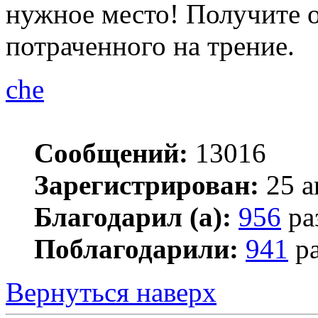
нужное место! Получите о
потраченного на трение.
che
Сообщений:
13016
Зарегистрирован:
25 а
Благодарил (а):
956
ра
Поблагодарили:
941
ра
Вернуться наверх