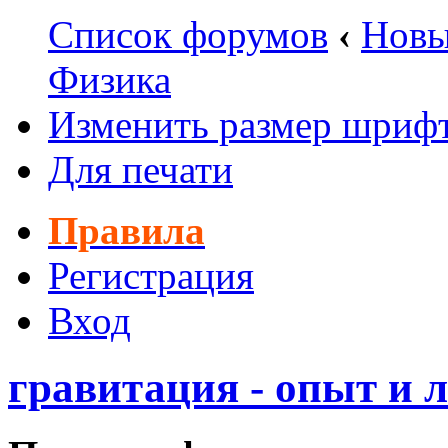
Список форумов
‹
Новы
Физика
Изменить размер шриф
Для печати
Правила
Регистрация
Вход
гравитация - опыт и л