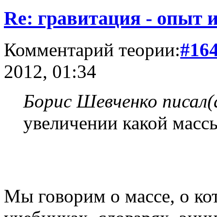
Re: гравитация - опыт и
Комментарий теории:
#16
2012, 01:34
Борис Шевченко писал(
увеличении какой масс
Мы говорим о массе, о ко