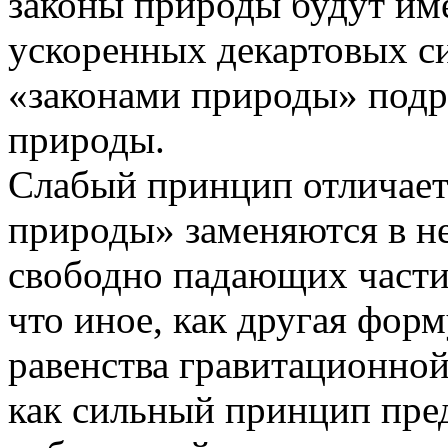
законы природы будут име
ускоренных декартовых си
«законами природы» подр
природы.
Слабый принцип отличаетс
природы» заменяются в н
свободно падающих части
что иное, как другая фор
равенства гравитационной
как сильный принцип пре