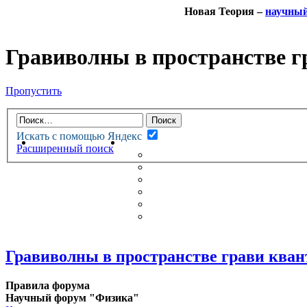
Новая Теория –
научны
Гравиволны в пространстве г
Пропустить
Искать с помощью Яндекс
НОВАЯ ТЕОРИЯ
ФОРУМ
Расширенный поиск
НОВЫЕ СООБЩЕНИЯ
НЕПРОЧИТАННЫЕ СООБЩ
АКТИВНЫЕ ТЕМЫ
ГУМАНИТАРНЫЕ ТЕОРИИ
ТЕОРИИ ЕСТЕСТВЕННЫХ 
БЕСЕДКА
Гравиволны в пространстве грави кван
Правила форума
Научный форум "Физика"