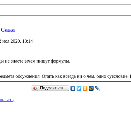
е Сажа
 ноя 2020, 13:14
ды не знаете зачем пишут формулы.
мета обсуждения. Опять как всегда ни о чем, одно суесловие. 
Поделиться…
казать