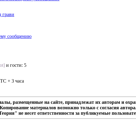
д грави
ot]
и гости: 5
TC + 3 часа
алы, размещенные на сайте, принадлежат их авторам и охра
Копирование материалов возможно только с согласия автора
еория" не несет ответственности за публикуемые пользоват