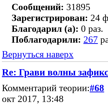
Сообщений:
31895
Зарегистрирован:
24 ф
Благодарил (а):
0 раз.
Поблагодарили:
267
ра
Вернуться наверх
Re: Грави волны зафик
Комментарий теории:
#68
окт 2017, 13:48