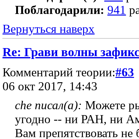
Поблагодарили:
941
ра
Вернуться наверх
Re: Грави волны зафик
Комментарий теории:
#63
06 окт 2017, 14:43
che писал(а):
Можете ры
угодно -- ни РАН, ни А
Вам препятствовать не 