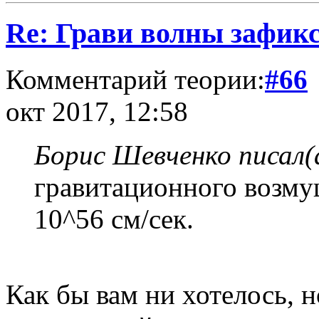
Re: Грави волны зафик
Комментарий теории:
#66
окт 2017, 12:58
Борис Шевченко писал(
гравитационного возму
10^56 см/сек.
Как бы вам ни хотелось, 