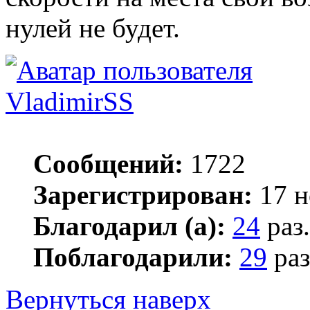
нулей не будет.
VladimirSS
Сообщений:
1722
Зарегистрирован:
17 н
Благодарил (а):
24
раз.
Поблагодарили:
29
раз
Вернуться наверх