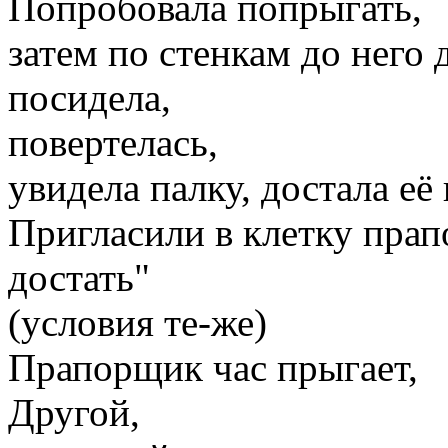
Попробовала попрыгать,
затем по стенкам до него 
посидела,
повертелась,
увидела палку, достала её
Пригласили в клетку прап
достать"
(условия те-же)
Прапорщик час прыгает,
Другой,