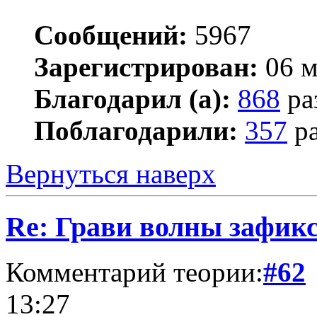
Сообщений:
5967
Зарегистрирован:
06 м
Благодарил (а):
868
ра
Поблагодарили:
357
ра
Вернуться наверх
Re: Грави волны зафик
Комментарий теории:
#62
13:27