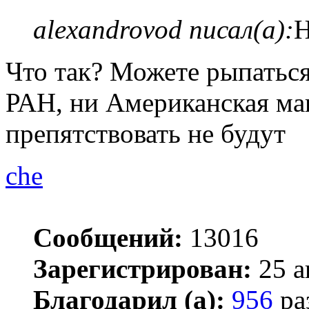
alexandrovod писал(а):
Н
Что так? Можете рыпаться
РАН, ни Американская ма
препятствовать не будут
che
Сообщений:
13016
Зарегистрирован:
25 а
Благодарил (а):
956
ра