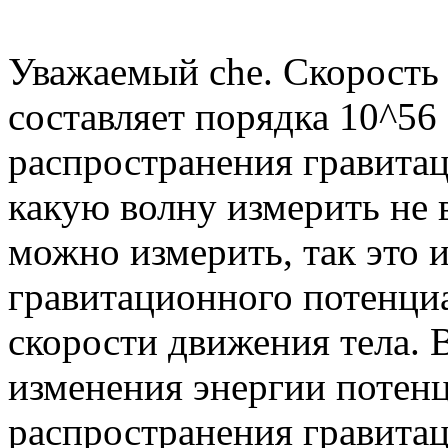
Уважаемый che. Скорость
составляет порядка 10^56 
распространения гравита
какую волну измерить не 
можно измерить, так это 
гравитационного потенциал
скорости движения тела. 
изменения энергии потенц
распространения гравита