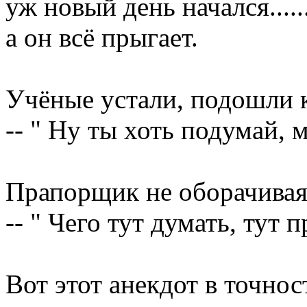
уж новый день начался.......
а он всё прыгает.
Учёные устали, подошли к
-- " Ну ты хоть подумай, 
Прапорщик не оборачивая
-- " Чего тут думать, тут 
Вот этот анекдот в точно