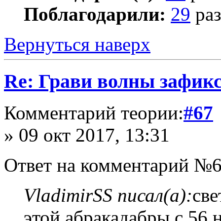
Поблагодарили:
29
раз
Вернуться наверх
Re: Грави волны зафик
Комментарий теории:
#67
» 09 окт 2017, 13:31
Ответ на комментарий №6
VladimirSS писал(а):
све
этой абракадабры с 56 