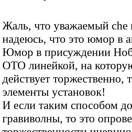
Жаль, что уважаемый che
надеюсь, что это юмор в 
Юмор в присуждении Нобе
ОТО линейкой, на котору
действует торжественно, т
элементы установок!
И если таким способом д
гравиволны, то это опров
торжественности инерцио