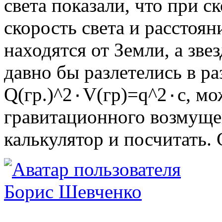
света показали, что при 
скорость света и расстоя
находятся от Земли, а зве
давно бы разлетелись в ра
Q(гр.)^2٠V(гр)=q^2٠c, можно легко найти скорость
гравитационного возмущен
калькулятор и посчитать.
Борис Шевченко