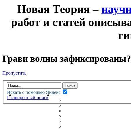
Новая Теория –
науч
работ и статей описыв
ги
Грави волны зафиксированы?
Пропустить
Искать с помощью Яндекс
НОВАЯ ТЕОРИЯ
ФОРУМ
Расширенный поиск
НОВЫЕ СООБЩЕНИЯ
НЕПРОЧИТАННЫЕ СООБЩ
АКТИВНЫЕ ТЕМЫ
ГУМАНИТАРНЫЕ ТЕОРИИ
ТЕОРИИ ЕСТЕСТВЕННЫХ 
БЕСЕДКА