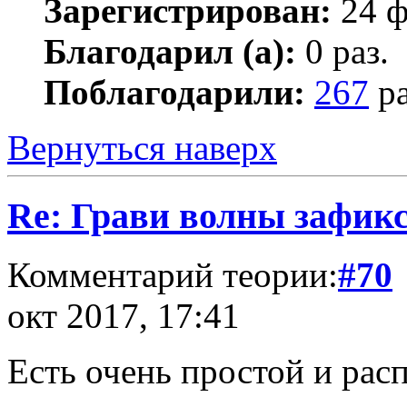
Зарегистрирован:
24 ф
Благодарил (а):
0 раз.
Поблагодарили:
267
ра
Вернуться наверх
Re: Грави волны зафик
Комментарий теории:
#70
окт 2017, 17:41
Есть очень простой и рас