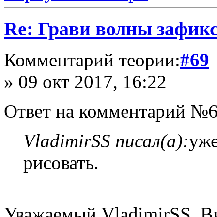
Re: Грави волны зафик
Комментарий теории:
#69
» 09 окт 2017, 16:22
Ответ на комментарий №6
VladimirSS писал(а):
уже
рисовать.
Уважаемый VladimirSS. В