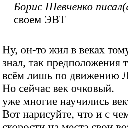
Борис Шевченко писал(
своем ЭВТ
Ну, он-то жил в веках том
знал, так предположения т
всём лишь по движению 
Но сейчас век очковый.
уже многие научились век
Вот нарисуйте, что и с че
скорости на места свои во