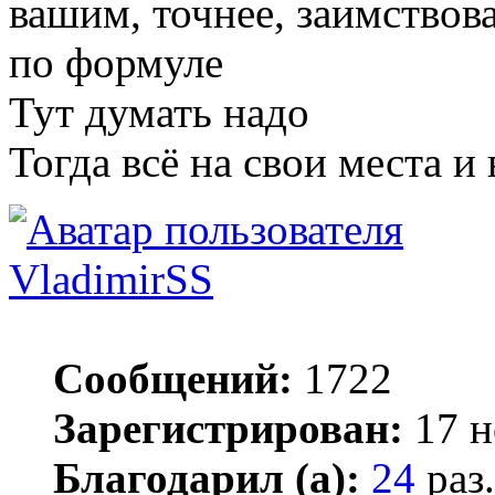
вашим, точнее, заимствов
по формуле
Тут думать надо
Тогда всё на свои места и 
VladimirSS
Сообщений:
1722
Зарегистрирован:
17 н
Благодарил (а):
24
раз.