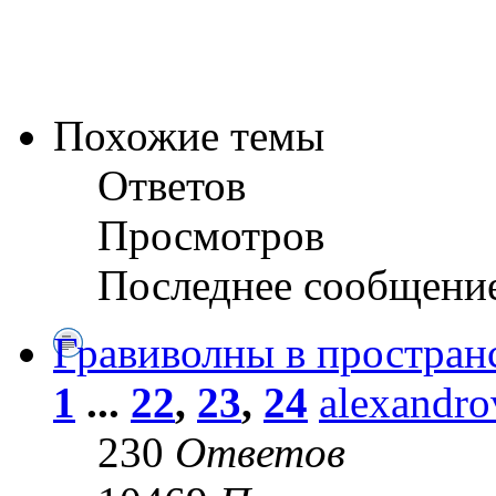
Похожие темы
Ответов
Просмотров
Последнее сообщени
Гравиволны в пространс
1
...
22
,
23
,
24
alexandr
230
Ответов