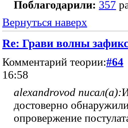
Поблагодарили:
357
ра
Вернуться наверх
Re: Грави волны зафик
Комментарий теории:
#64
16:58
alexandrovod писал(а):
И
достоверно обнаружили
опровержение постула