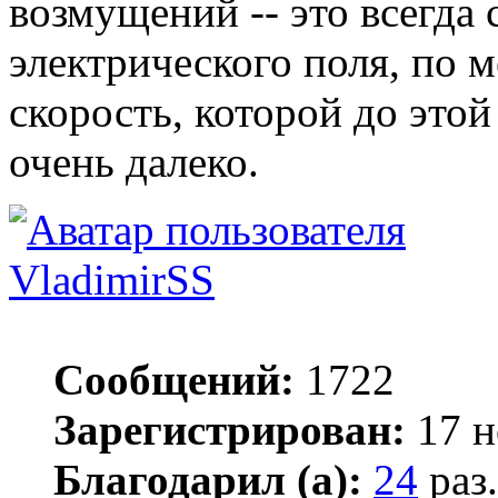
возмущений -- это всегда
электрического поля, по м
скорость, которой до это
очень далеко.
VladimirSS
Сообщений:
1722
Зарегистрирован:
17 н
Благодарил (а):
24
раз.