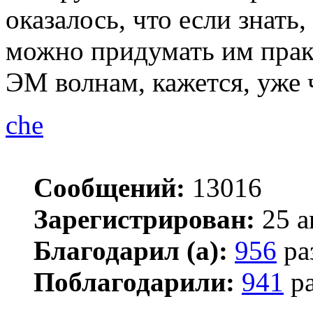
оказалось, что если знать,
можно придумать им прак
ЭМ волнам, кажется, уже 
che
Сообщений:
13016
Зарегистрирован:
25 а
Благодарил (а):
956
ра
Поблагодарили:
941
ра