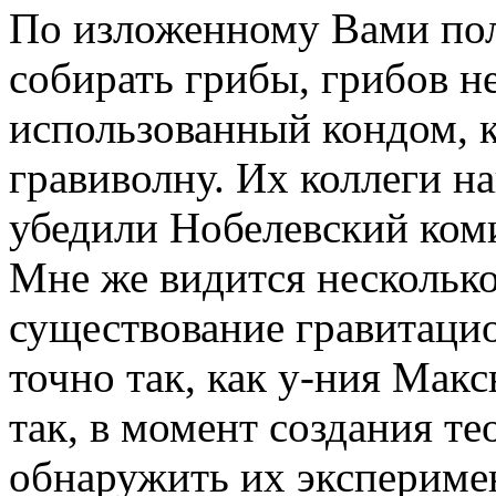
По изложенному Вами пол
собирать грибы, грибов н
использованный кондом, 
гравиволну. Их коллеги н
убедили Нобелевский коми
Мне же видится несколько
существование гравитаци
точно так, как у-ния Макс
так, в момент создания те
обнаружить их экспериме