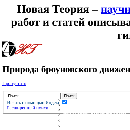
Новая Теория –
науч
работ и статей описыв
ги
Природа броуновского движе
Пропустить
НОВАЯ ТЕОРИЯ
ФОРУМ
НОВЫЕ СООБЩЕНИЯ
Искать с помощью Яндекс
НЕПРОЧИТАННЫЕ СООБЩ
Расширенный поиск
АКТИВНЫЕ ТЕМЫ
ГУМАНИТАРНЫЕ ТЕОРИИ
ТЕОРИИ ЕСТЕСТВЕННЫХ 
БЕСЕДКА