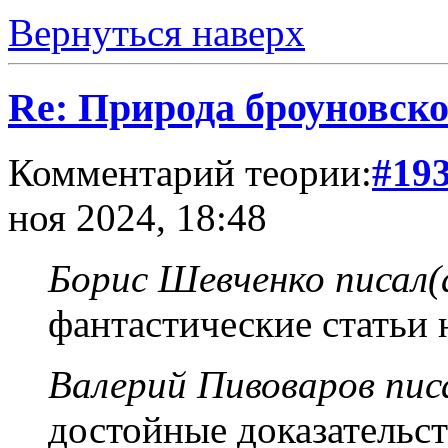
Вернуться наверх
Re: Природа броуновск
Комментарий теории:
#19
ноя 2024, 18:48
Борис Шевченко писал(
фантастические статьи 
Валерий Пивоваров писа
достойные доказательст