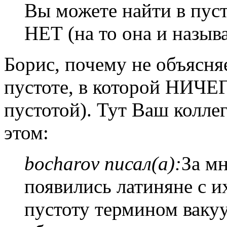
Вы можете найти в пус
НЕТ (на то она и называ
Борис, почему не объясня
пустоте, в которой НИЧЕГ
пустотой). Тут Ваш колле
этом:
bocharov писал(а):
За мн
появились латиняне с 
пустоту термином вакуу