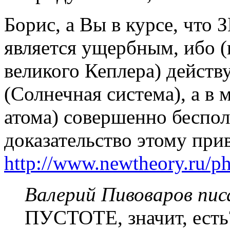
Борис, а Вы в курсе, что 
является ущербным, ибо (в
великого Кеплера) действ
(Солнечная система), а в
атома) совершенно беспол
доказательство этому прив
http://www.newtheory.ru/ph
Валерий Пивоваров писа
ПУСТОТЕ, значит, есть