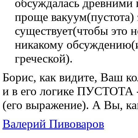
обсуждалась древними 
проще вакуум(пустота) 
существует(чтобы это н
никакому обсуждению(и
греческой).
Борис, как видите, Ваш к
и в его логике ПУСТОТА -
(его выражение). А Вы, ка
Валерий Пивоваров