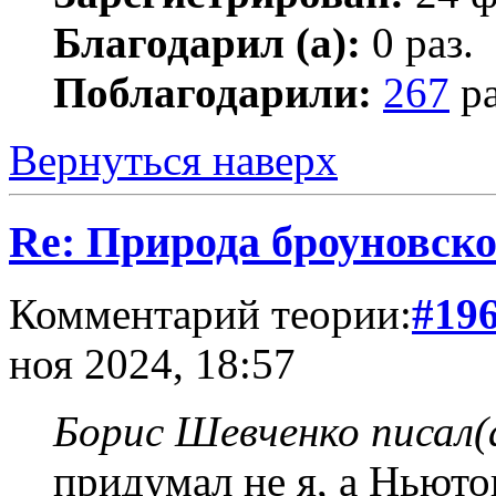
Благодарил (а):
0 раз.
Поблагодарили:
267
ра
Вернуться наверх
Re: Природа броуновск
Комментарий теории:
#19
ноя 2024, 18:57
Борис Шевченко писал(
придумал не я, а Ньюто