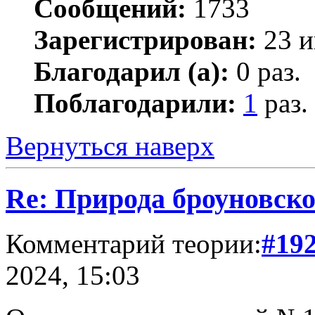
Сообщений:
1733
Зарегистрирован:
23 и
Благодарил (а):
0 раз.
Поблагодарили:
1
раз.
Вернуться наверх
Re: Природа броуновск
Комментарий теории:
#19
2024, 15:03