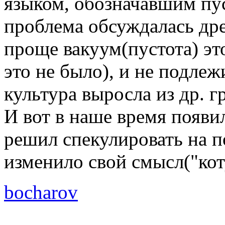
языком, обозначавшим пус
проблема обсуждалась дре
проще вакуум(пустота) эт
это не было), и не подле
культура выросла из др. г
И вот в наше время появи
решил спекулировать на п
изменило свой смысл("коту 
bocharov