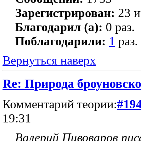
Зарегистрирован:
23 и
Благодарил (а):
0 раз.
Поблагодарили:
1
раз.
Вернуться наверх
Re: Природа броуновск
Комментарий теории:
#19
19:31
Валерий Пивоваров писа