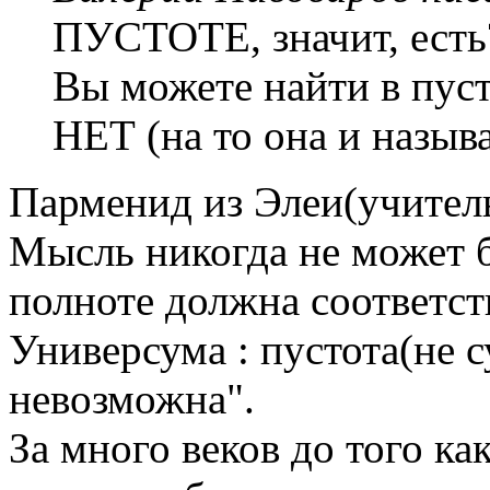
ПУСТОТЕ, значит, есть
Вы можете найти в пус
НЕТ (на то она и называ
Парменид из Элеи(учитель З
Мысль никогда не может б
полноте должна соответс
Универсума : пустота(не с
невозможна".
За много веков до того ка