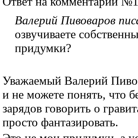
Ответ на комментарий №1
Валерий Пивоваров писа
озвучиваете собственн
придумки?
Уважаемый Валерий Пивов
и не можете понять, что 
зарядов говорить о грави
просто фантазировать.
Это не мои придумки, а у