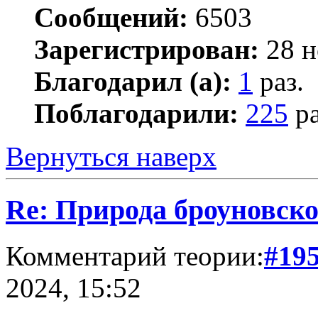
Сообщений:
6503
Зарегистрирован:
28 н
Благодарил (а):
1
раз.
Поблагодарили:
225
ра
Вернуться наверх
Re: Природа броуновск
Комментарий теории:
#19
2024, 15:52