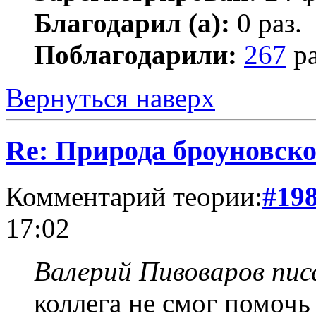
Благодарил (а):
0 раз.
Поблагодарили:
267
ра
Вернуться наверх
Re: Природа броуновск
Комментарий теории:
#19
17:02
Валерий Пивоваров писа
коллега не смог помочь 