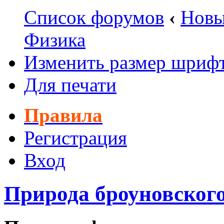
Список форумов
‹
Новы
Физика
Изменить размер шриф
Для печати
Правила
Регистрация
Вход
Природа броуновског