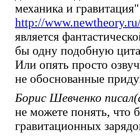
механика и гравитация"
http://www.newtheory.ru/
является фантастическо
бы одну подобную цитат
Или опять просто озву
не обоснованные прид
Борис Шевченко писал(
не можете понять, что 
гравитационных зарядо