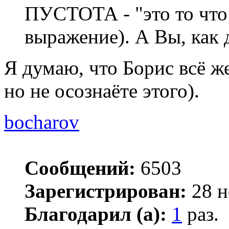
ПУСТОТА - "это то что 
выражение). А Вы, как 
Я думаю, что Борис всё ж
но не осознаёте этого).
bocharov
Сообщений:
6503
Зарегистрирован:
28 н
Благодарил (а):
1
раз.