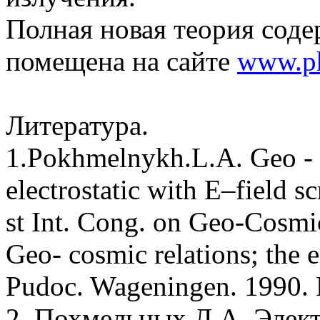
Полная новая теория содер
помещена на сайте
www.ph
Литература.
1.Pokhmelnykh.L.A. Geo - co
electrostatic with E–field s
st Int. Cong. on Geo-Cosmi
Geo- cosmic relations; the 
Pudoc. Wageningen. 1990. 
2. Похмельных Л.А. Элект