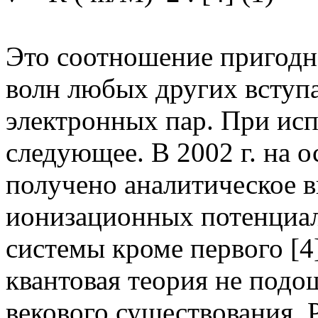
Это соотношение пригодн
волн любых других вступа
электронных пар. При исп
следующее. В 2002 г. на 
получено аналитическое в
ионизационных потенциал
системы кроме первого [4]
квантовая теория не подо
векового существования. 