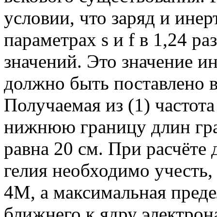
условии, что заряд и инер
параметрах s и f в 1,24 р
значений. Это значение и
должно быть поставлено в 
Получаемая из (1) частота
нижнюю границу длин гра
равна 20 см. При расчёте
гелия необходимо учесть, 
4M, а максимальная преде
ближнего к ядру электрон