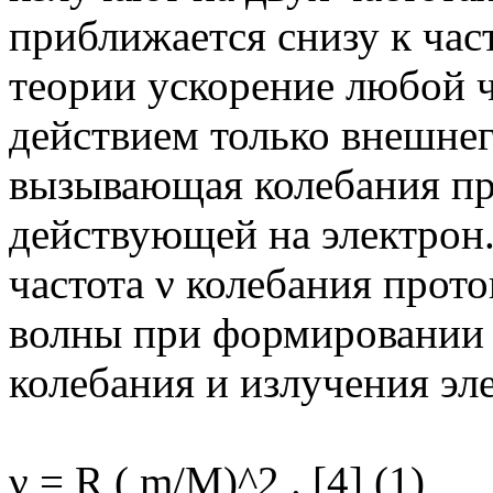
приближается снизу к час
теории ускорение любой 
действием только внешнег
вызывающая колебания пр
действующей на электрон.
частота ν колебания прото
волны при формировании а
колебания и излучения эл
ν = R ( m/M)^2 . [4] (1)