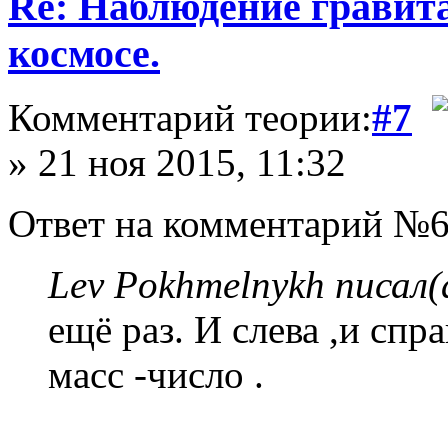
Re: Наблюдение гравит
космосе.
Комментарий теории:
#7
» 21 ноя 2015, 11:32
Ответ на комментарий №6
Lev Pokhmelnykh писал(
ещё раз. И слева ,и спр
масс -число .