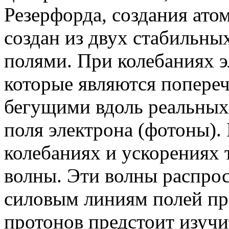
Резерфорда, создания атом
создан из двух стабильны
полями. При колебаниях э
которые являются попере
бегущими вдоль реальных
поля электрона (фотоны).
колебаниях и ускорениях
волны. Эти волны распро
силовым линиям полей пр
протонов предстоит изучи