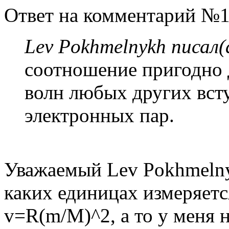
Ответ на комментарий №1
Lev Pokhmelnykh писал(
соотношение пригодно 
волн любых других вст
электронных пар.
Уважаемый Lev Pokhmelny
каких единицах измеряетс
v=R(m/M)^2, а то у меня н