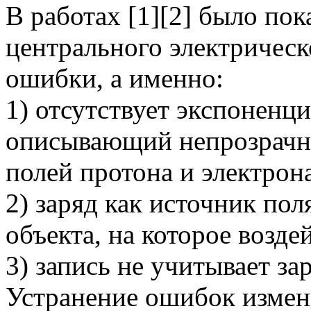
В работах [1][2] было пок
центрального электрическ
ошибки, а именно:
1) отсутствует экспоненц
описывающий непрозрачно
полей протона и электрон
2) заряд как источник поля
объекта, на которое возде
3) запись не учитывает за
Устранение ошибок измен