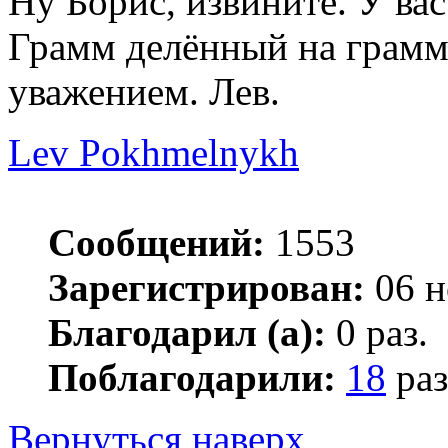
Ну Борис, извините. У вас
Грамм делённый на грамм 
уважением. Лев.
Lev Pokhmelnykh
Сообщений:
1553
Зарегистрирован:
06 н
Благодарил (а):
0 раз.
Поблагодарили:
18
раз
Вернуться наверх