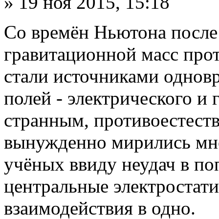
» 19 ноя 2015, 15:18
Со времён Ньютона после
гравитационной масс про
стали источниками однов
полей - электрического и
странным, противоестес
вынужденно мирились мн
учёных ввиду неудач в п
центральные электростати
взаимодействия в одно.