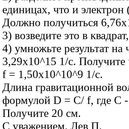
единицах, что и электрон 
Должно получиться 6,76х
3) возведите это в квадрат
4) умножьте результат на 
3,29х10^15 1/с. Получите
f = 1,50x10^10^9 1/с.
Длина гравитационной вол
формулой D = C/ f, где С -
Получите 20 см.
С уважением. Лев П.