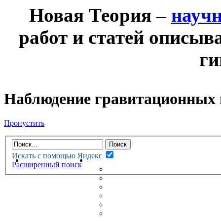
Новая Теория –
науч
работ и статей описыв
ги
Наблюдение гравитационных в
Пропустить
Искать с помощью Яндекс
НОВАЯ ТЕОРИЯ
ФОРУМ
Расширенный поиск
НОВЫЕ СООБЩЕНИЯ
НЕПРОЧИТАННЫЕ СООБЩ
АКТИВНЫЕ ТЕМЫ
ГУМАНИТАРНЫЕ ТЕОРИИ
ТЕОРИИ ЕСТЕСТВЕННЫХ 
БЕСЕДКА