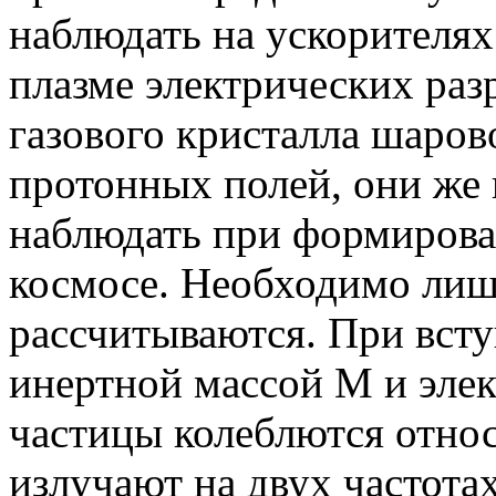
наблюдать на ускорителях
плазме электрических раз
газового кристалла шаров
протонных полей, они же
наблюдать при формирован
космосе. Необходимо лишь
рассчитываются. При всту
инертной массой M и элек
частицы колеблются относ
излучают на двух частотах