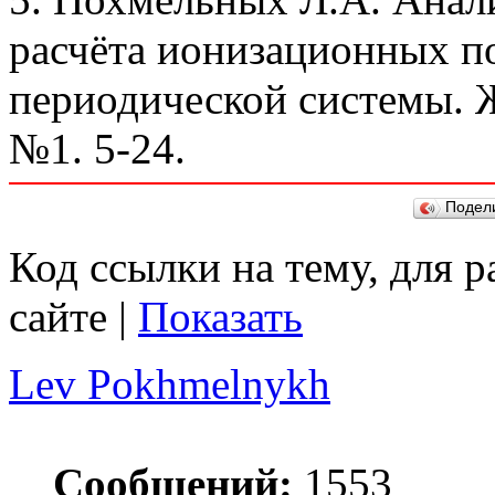
расчёта ионизационных п
периодической системы. 
№1. 5-24.
Подел
Код ссылки на тему, для 
сайте |
Показать
Lev Pokhmelnykh
Сообщений:
1553