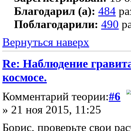
Благодарил (а):
484
ра
Поблагодарили:
490
ра
Вернуться наверх
Re: Наблюдение гравит
космосе.
Комментарий теории:
#6
» 21 ноя 2015, 11:25
Борис, проверьте свои рас