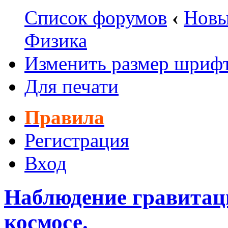
Список форумов
‹
Новы
Физика
Изменить размер шриф
Для печати
Правила
Регистрация
Вход
Наблюдение гравитаци
космосе.