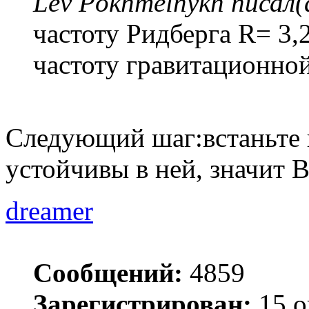
Lev Pokhmelnykh писал(
частоту Ридберга R= 3,
частоту гравитационной
Следующий шаг:встаньте 
устойчивы в ней, значит 
dreamer
Сообщений:
4859
Зарегистрирован:
15 о