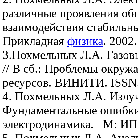
различные проявления об
взаимодействия стабильн
Прикладная
физика
. 2002
3.Похмельных Л.А. Газов
// В сб.: Проблемы окру
ресурсов. ВИНИТИ. ISSN. 
4. Похмельных Л.А. Излуче
Фундаментальные ошибки 
электродинамика. –М: ИПЦ
5. Похмельных Л.А. Анал