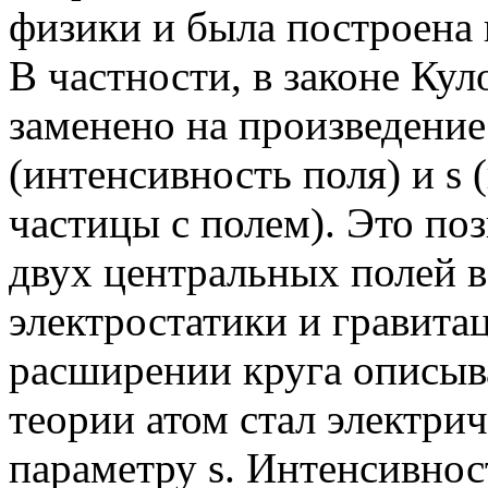
физики и была построена 
В частности, в законе Ку
заменено на произведение
(интенсивность поля) и s
частицы с полем). Это по
двух центральных полей в
электростатики и гравит
расширении круга описыв
теории атом стал электри
параметру s. Интенсивнос