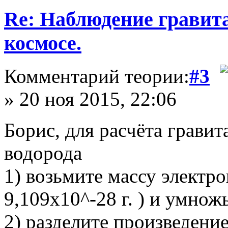
Re: Наблюдение гравит
космосе.
Комментарий теории:
#3
» 20 ноя 2015, 22:06
Борис, для расчёта грави
водорода
1) возьмите массу электро
9,109х10^-28 г. ) и умножь
2) разделите произведение