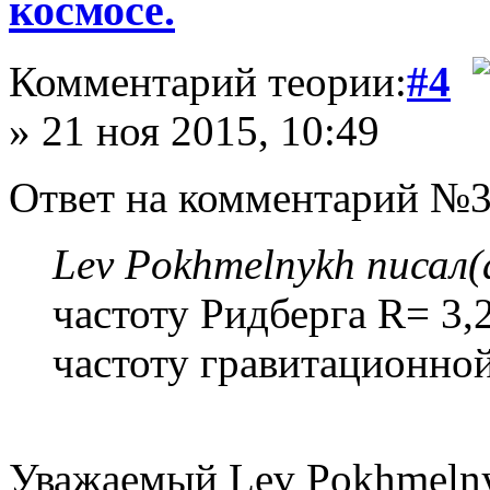
космосе.
Комментарий теории:
#4
» 21 ноя 2015, 10:49
Ответ на комментарий №3
Lev Pokhmelnykh писал(
частоту Ридберга R= 3,
частоту гравитационной
Уважаемый Lev Pokhmelnyk