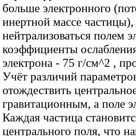
больше электронного (по
инертной массе частицы),
нейтрализоваться полем э
коэффициенты ослабления
электрона - 75 г/см^2 , пр
Учёт различий параметров
отождествить центральное
гравитационным, а поле эл
Каждая частица становитс
центрального поля, что н