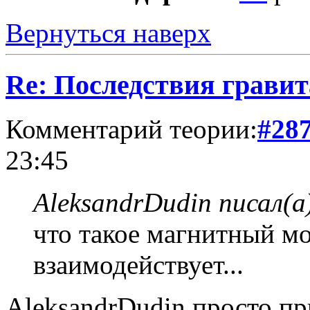
Вернуться наверх
Re: Последствия гравит
Комментарий теории:
#28
23:45
AleksandrDudin писал(а
что такое магнитный мо
взаимодействует...
AleksandrDudin просто п