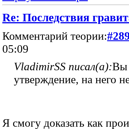
Re: Последствия гравит
Комментарий теории:
#28
05:09
VladimirSS писал(а):
Вы 
утверждение, на него н
Я смогу доказать как про