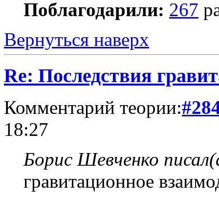
Поблагодарили:
267
ра
Вернуться наверх
Re: Последствия гравит
Комментарий теории:
#28
18:27
Борис Шевченко писал(
гравитационное взаимо