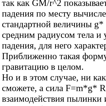
так как GM/r^2 показывае
падения по месту вычисле
стандартной величины g* 
средним радиусом тела и 
падения, для него характе
Приближенно такая формул
гравитацию в целом.
Но и в этом случае, ни ка
сможете, а сила F=m*g* Rс
взаимодействия пылинки и