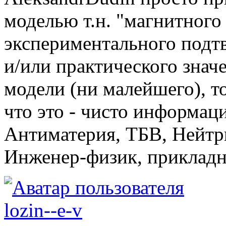
моделью т.н. "магнитного
экспериментального подтв
и/или практического знач
модели (ни малейшего), то
что это - чисто информац
Антиматерия, ТБВ, Нейтри
Инженер-физик, прикладн
lozin--e-v