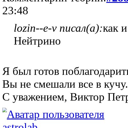
23:48
lozin--e-v писал(а):
как 
Нейтрино
Я был готов поблагодарит
Вы не смешали все в кучу.
С уважением, Виктор Пет
astrolab