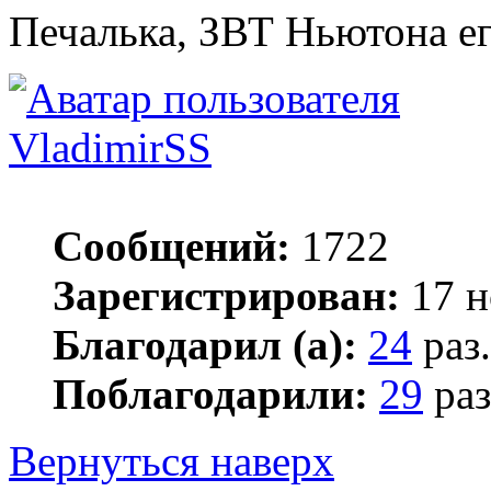
Печалька, ЗВТ Ньютона е
VladimirSS
Сообщений:
1722
Зарегистрирован:
17 н
Благодарил (а):
24
раз.
Поблагодарили:
29
раз
Вернуться наверх