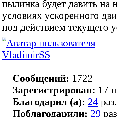
пылинка будет давить на 
условиях ускоренного дви
под действием текущего у
VladimirSS
Сообщений:
1722
Зарегистрирован:
17 н
Благодарил (а):
24
раз.
Поблагодарили:
29
раз