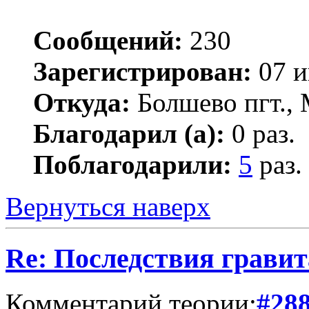
Сообщений:
230
Зарегистрирован:
07 и
Откуда:
Болшево пгт., 
Благодарил (а):
0 раз.
Поблагодарили:
5
раз.
Вернуться наверх
Re: Последствия гравит
Комментарий теории:
#28