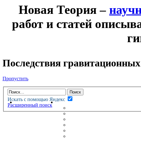
Новая Теория –
науч
работ и статей описыв
ги
Последствия гравитационных 
Пропустить
Искать с помощью Яндекс
НОВАЯ ТЕОРИЯ
ФОРУМ
Расширенный поиск
НОВЫЕ СООБЩЕНИЯ
НЕПРОЧИТАННЫЕ СООБЩ
АКТИВНЫЕ ТЕМЫ
ГУМАНИТАРНЫЕ ТЕОРИИ
ТЕОРИИ ЕСТЕСТВЕННЫХ 
БЕСЕДКА