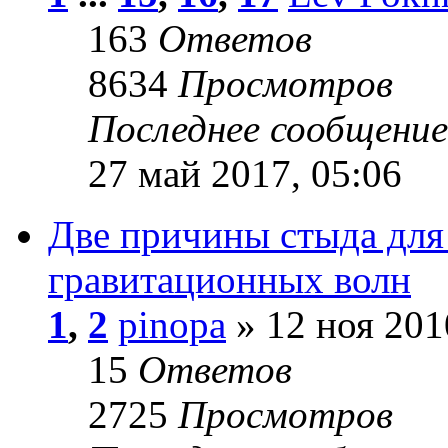
163
Ответов
8634
Просмотров
Последнее сообщени
27 май 2017, 05:06
Две причины стыда для
гравитационных волн
1
,
2
pinopa
» 12 ноя 201
15
Ответов
2725
Просмотров