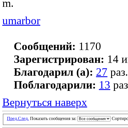
m.
umarbor
Сообщений:
1170
Зарегистрирован:
14 и
Благодарил (а):
27
раз.
Поблагодарили:
13
раз
Вернуться наверх
Пред.
След.
Показать сообщения за:
Сортиро