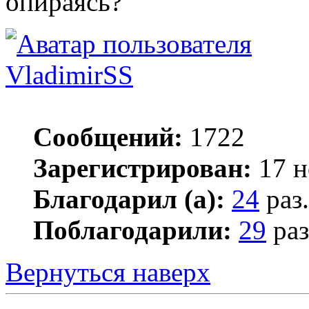
опираясь?
VladimirSS
Сообщений:
1722
Зарегистрирован:
17 н
Благодарил (а):
24
раз.
Поблагодарили:
29
раз
Вернуться наверх