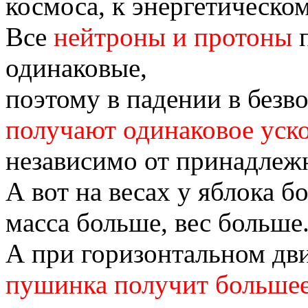
космоса, к энергетическо
Все
нейтроны и протоны
п
одинаковые,
поэтому в падении в безв
получают одинаковое уск
независимо от принадлежн
А вот на весах у яблока б
масса больше, вес больше
А при горизонтальном дви
пушинка получит большее