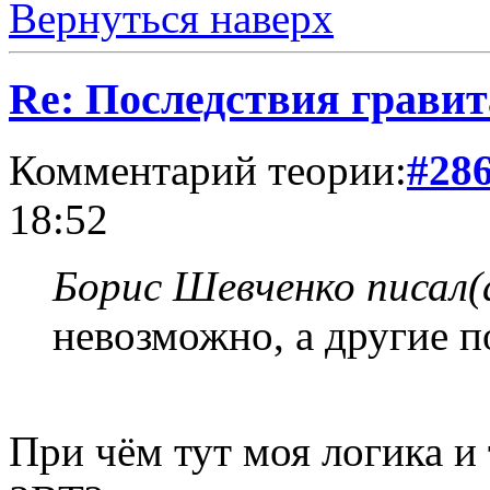
Вернуться наверх
Re: Последствия гравит
Комментарий теории:
#28
18:52
Борис Шевченко писал(
невозможно, а другие п
При чём тут моя логика и 