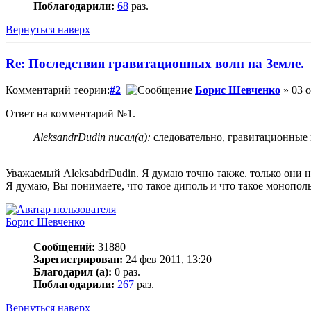
Поблагодарили:
68
раз.
Вернуться наверх
Re: Последствия гравитационных волн на Земле.
Комментарий теории:
#2
Борис Шевченко
» 03 о
Ответ на комментарий №1.
AleksandrDudin писал(а):
следовательно, гравитационные 
Уважаемый AleksabdrDudin. Я думаю точно также. только они 
Я думаю, Вы понимаете, что такое диполь и что такое монопол
Борис Шевченко
Сообщений:
31880
Зарегистрирован:
24 фев 2011, 13:20
Благодарил (а):
0 раз.
Поблагодарили:
267
раз.
Вернуться наверх