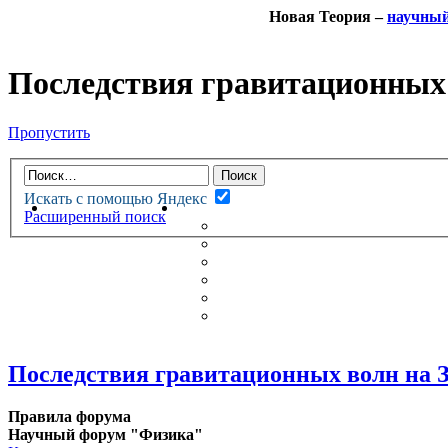
Новая Теория –
научны
Последствия гравитационных 
Пропустить
Искать с помощью Яндекс
НОВАЯ ТЕОРИЯ
ФОРУМ
Расширенный поиск
НОВЫЕ СООБЩЕНИЯ
НЕПРОЧИТАННЫЕ СООБЩ
АКТИВНЫЕ ТЕМЫ
ГУМАНИТАРНЫЕ ТЕОРИИ
ТЕОРИИ ЕСТЕСТВЕННЫХ 
БЕСЕДКА
Последствия гравитационных волн на З
Правила форума
Научный форум "Физика"