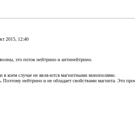
кт 2015, 12:40
волны, это поток нейтрино и антинейтрино.
ни в коем случае не явля-ются магнитными монополями.
ь. Поэтому нейтрино и не обладает свойствами магнита. Это про