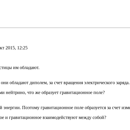
кт 2015, 12:25
астицы им обладают.
они обладают диполем, за счет вращения электрического заряда
и нейтрино, что же образует гравитационное поле?
й энергии. Поэтому гравитационное поле образуется за счет из
кое и гравитационное взаимодействуют между собой?