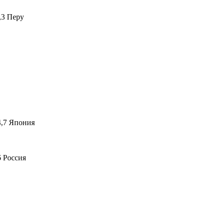
4,3 Перу
 4,7 Япония
6 Россия