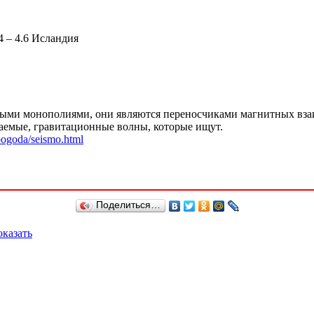
54 – 4.6 Исландия
ыми монополиями, они являются переносчиками магнитных вза
ваемые, гравитационные волны, которые ищут.
/pogoda/seismo.html
Поделиться…
казать