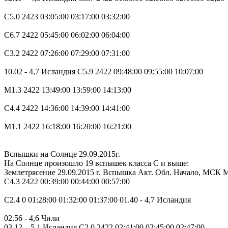
C5.0 2423 03:05:00 03:17:00 03:32:00
C6.7 2422 05:45:00 06:02:00 06:04:00
C3.2 2422 07:26:00 07:29:00 07:31:00
10.02 - 4,7 Исландия C5.9 2422 09:48:00 09:55:00 10:07:00
M1.3 2422 13:49:00 13:59:00 14:13:00
C4.4 2422 14:36:00 14:39:00 14:41:00
M1.1 2422 16:18:00 16:20:00 16:21:00
Вспышки на Солнце 29.09.2015г.
На Солнце произошло 19 вспышек класса С и выше:
Землетрясение 29.09.2015 г. Вспышка Акт. Обл. Начало, МСК
C4.3 2422 00:39:00 00:44:00 00:57:00
C2.4 0 01:28:00 01:32:00 01:37:00 01.40 - 4,7 Исландия
02.56 - 4,6 Чили
03.12 – 5,1 Исландия С2.0 2422 02:41:00 02:45:00 02:47:00