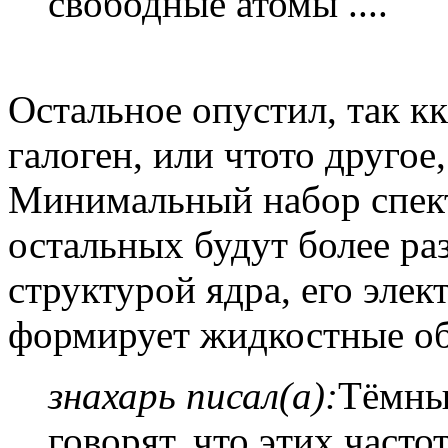
свободные атомы ....
Остальное опустил, так кк
галоген, или чтото другое,
Минимальный набор спектр
остальных будут более ра
структурой ядра, его элек
формирует жидкостные об
знахарь писал(а):
Тёмны
говорят, что этих частот