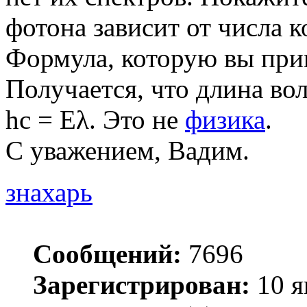
фотона зависит от числа 
Формула, которую вы прив
Получается, что длина во
hc = Еλ. Это не
физика
.
С уважением, Вадим.
знахарь
Сообщений:
7696
Зарегистрирован:
10 я