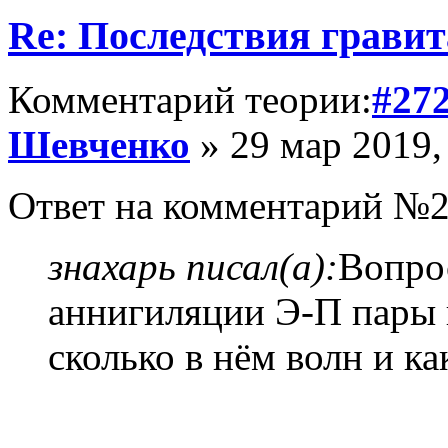
Re: Последствия гравит
Комментарий теории:
#27
Шевченко
» 29 мар 2019,
Ответ на комментарий №2
знахарь писал(а):
Вопрос
аннигиляции Э-П пары 
сколько в нём волн и к