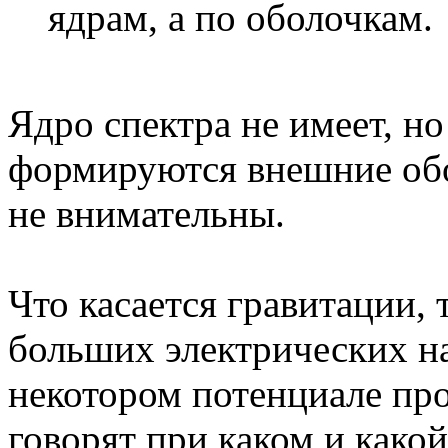
ядрам, а по оболочкам.
Ядро спектра не имеет, н
формируются внешние обо
не внимательны.
Что касается гравитации, 
больших электрических на
некотором потенциале про
говорят при каком и како