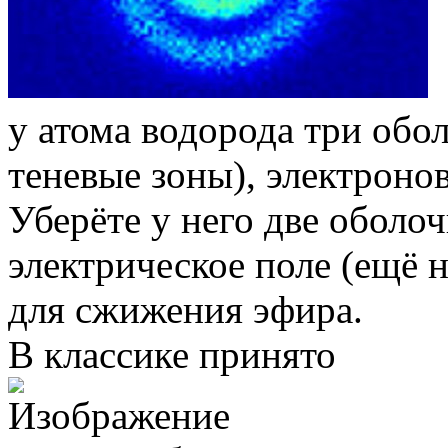
у атома водорода три обол
теневые зоны), электронов
Уберёте у него две оболо
электрическое поле (ещё н
для сжижения эфира.
В классике принято