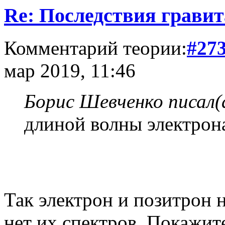
Re: Последствия гравит
Комментарий теории:
#27
мар 2019, 11:46
Борис Шевченко писал(
длиной волны электрона
Так электрон и позитрон 
нет их спектров. Покажит