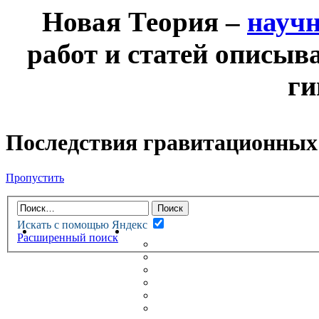
Новая Теория –
науч
работ и статей описыв
ги
Последствия гравитационных 
Пропустить
Искать с помощью Яндекс
НОВАЯ ТЕОРИЯ
ФОРУМ
Расширенный поиск
НОВЫЕ СООБЩЕНИЯ
НЕПРОЧИТАННЫЕ СООБЩ
АКТИВНЫЕ ТЕМЫ
ГУМАНИТАРНЫЕ ТЕОРИИ
ТЕОРИИ ЕСТЕСТВЕННЫХ 
БЕСЕДКА