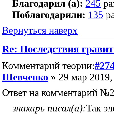
Благодарил (а):
245
ра
Поблагодарили:
135
ра
Вернуться наверх
Re: Последствия гравит
Комментарий теории:
#27
Шевченко
» 29 мар 2019,
Ответ на комментарий №2
знахарь писал(а):
Так эл