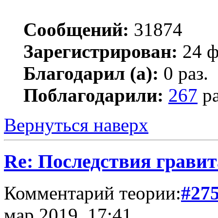
Сообщений:
31874
Зарегистрирован:
24 ф
Благодарил (а):
0 раз.
Поблагодарили:
267
ра
Вернуться наверх
Re: Последствия гравит
Комментарий теории:
#27
мар 2019, 17:41