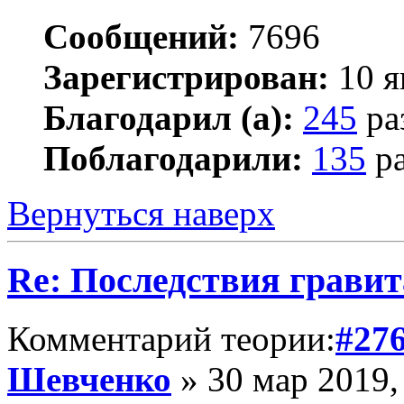
Сообщений:
7696
Зарегистрирован:
10 я
Благодарил (а):
245
ра
Поблагодарили:
135
ра
Вернуться наверх
Re: Последствия гравит
Комментарий теории:
#27
Шевченко
» 30 мар 2019,