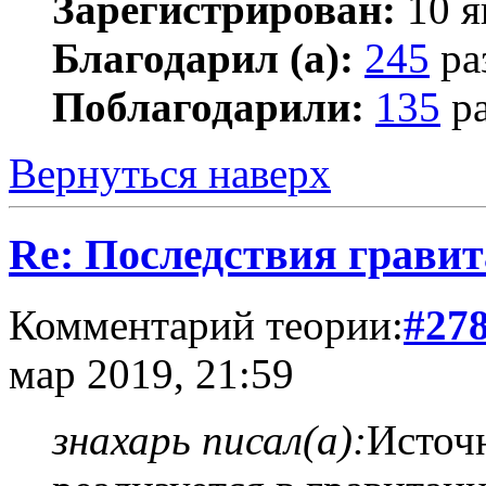
Зарегистрирован:
10 я
Благодарил (а):
245
ра
Поблагодарили:
135
ра
Вернуться наверх
Re: Последствия гравит
Комментарий теории:
#27
мар 2019, 21:59
знахарь писал(а):
Источн