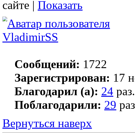
сайте |
Показать
VladimirSS
Сообщений:
1722
Зарегистрирован:
17 н
Благодарил (а):
24
раз.
Поблагодарили:
29
раз
Вернуться наверх