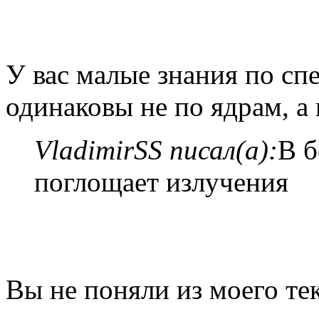
У вас малые знания по сп
одинаковы не по ядрам, а
VladimirSS писал(а):
В б
поглощает излучения
Вы не поняли из моего тек