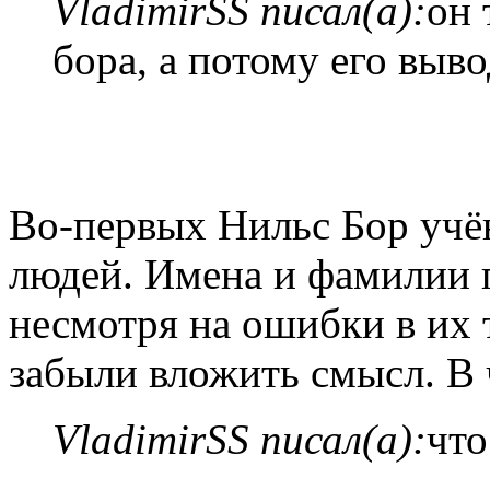
VladimirSS писал(а):
он 
бора, а потому его вы
Во-первых Нильс Бор учё
людей. Имена и фамилии 
несмотря на ошибки в их 
забыли вложить смысл. В
VladimirSS писал(а):
что