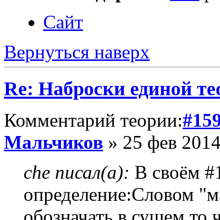
Сайт
Вернуться наверх
Re: Наброски единой те
Комментарий теории:
#15
Мальчиков
» 25 фев 2014
che писал(а):
В своём #
определение:Словом "м
обозначать в сущем то 