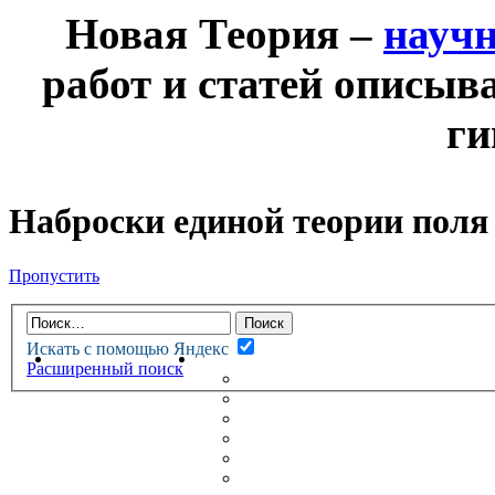
Новая Теория –
науч
работ и статей описыв
ги
Наброски единой теории поля
Пропустить
Искать с помощью Яндекс
НОВАЯ ТЕОРИЯ
ФОРУМ
Расширенный поиск
НОВЫЕ СООБЩЕНИЯ
НЕПРОЧИТАННЫЕ СООБЩ
АКТИВНЫЕ ТЕМЫ
ГУМАНИТАРНЫЕ ТЕОРИИ
ТЕОРИИ ЕСТЕСТВЕННЫХ 
БЕСЕДКА