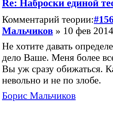
Re: Наброски единой те
Комментарий теории:
#15
Мальчиков
» 10 фев 2014
Не хотите давать опреде
дело Ваше. Меня более вс
Вы уж сразу обижаться. 
невольно и не по злобе.
Борис Мальчиков