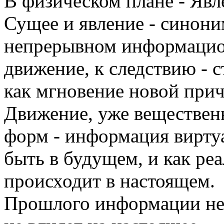
В физическом плане - Яв
Сущее и явление - синони
непрерывном информацион
движение, к следствию - 
как мгновение новой при
Движение, уже веществен
форм - информация виртуа
быть в будущем, и как ре
происходит в настоящем.
Прошлого информации не д