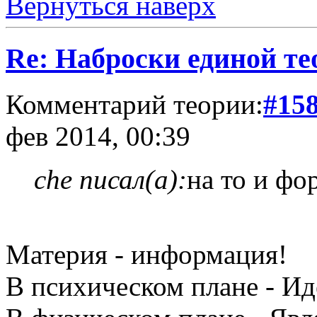
Вернуться наверх
Re: Наброски единой те
Комментарий теории:
#15
фев 2014, 00:39
che писал(а):
на то и фо
Материя - информация!
В психическом плане - Ид