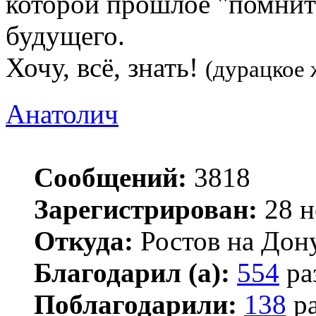
которой прошлое "помнится
будущего.
Хочу, всё, знать!
(дурацкое 
Анатолич
Сообщений:
3818
Зарегистрирован:
28 н
Откуда:
Ростов на Дон
Благодарил (а):
554
ра
Поблагодарили:
138
ра