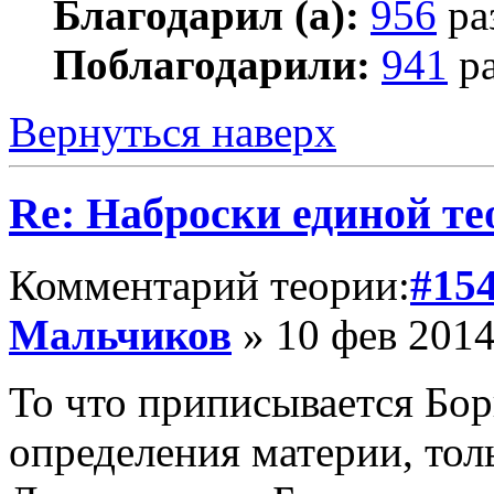
Благодарил (а):
956
ра
Поблагодарили:
941
ра
Вернуться наверх
Re: Наброски единой те
Комментарий теории:
#15
Мальчиков
» 10 фев 2014
То что приписывается Бо
определения материи, толь