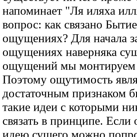
напоминает "Ля иляха илл
вопрос: как связано Быти
ощущениях? Для начала за
ощущениях наверняка сущ
ощущений мы монтируем 
Поэтому ощутимость явля
достаточным признаком б
такие идеи с которыми н
связать в принципе. Если
идею сущего можно попро