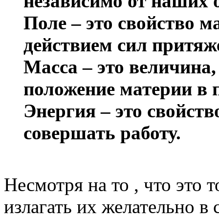
независимо от наших
Поле – это свойство м
действием сил притяж
Масса – это величина
положение материи в 
Энергия – это свойств
совершать работу.
Несмотря на то , что это 
излагать их желательно в