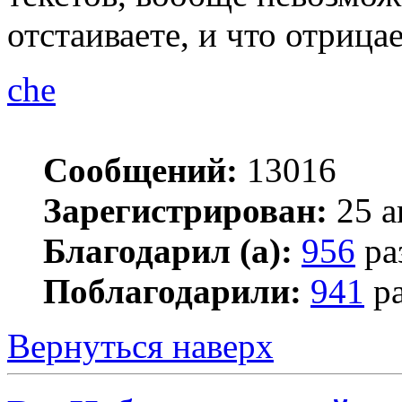
отстаиваете, и что отрицае
che
Сообщений:
13016
Зарегистрирован:
25 а
Благодарил (а):
956
ра
Поблагодарили:
941
ра
Вернуться наверх