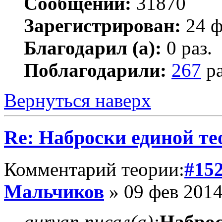
Сообщений:
31870
Зарегистрирован:
24 ф
Благодарил (а):
0 раз.
Поблагодарили:
267
ра
Вернуться наверх
Re: Наброски единой те
Комментарий теории:
#15
Мальчиков
» 09 фев 2014
guryan писал(а):
Наброс