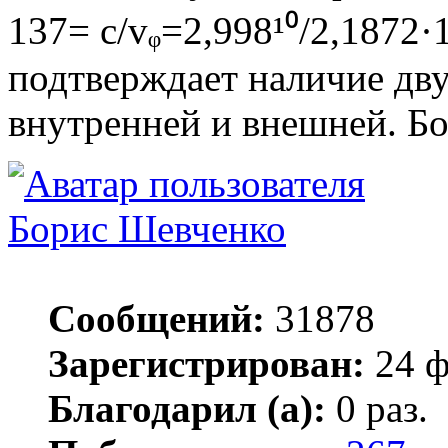
137= с/vᵩ=2,998¹⁰/2,1872·1
подтверждает наличие дву
внутренней и внешней. Бо
Борис Шевченко
Сообщений:
31878
Зарегистрирован:
24 ф
Благодарил (а):
0 раз.