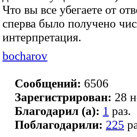
Что вы все убегаете от от
сперва было получено числ
интерпретация.
bocharov
Сообщений:
6506
Зарегистрирован:
28 н
Благодарил (а):
1
раз.
Поблагодарили:
225
ра