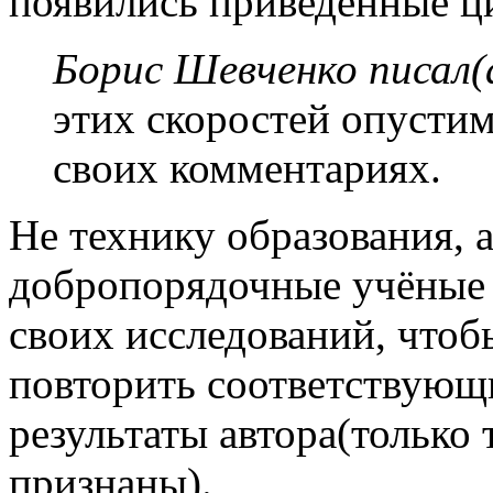
появились приведенные ц
Борис Шевченко писал(
этих скоростей опустим
своих комментариях.
Не технику образования, 
добропорядочные учёные 
своих исследований, чтоб
повторить соответствующ
результаты автора(только 
признаны).