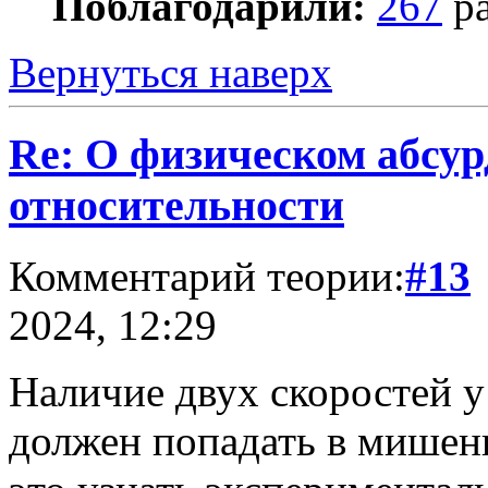
Поблагодарили:
267
ра
Вернуться наверх
Re: О физическом абсур
относительности
Комментарий теории:
#13
2024, 12:29
Наличие двух скоростей у
должен попадать в мишень