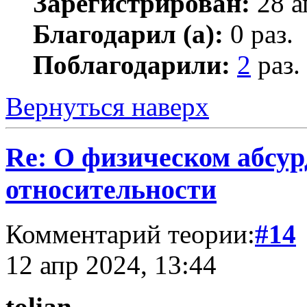
Зарегистрирован:
28 а
Благодарил (а):
0 раз.
Поблагодарили:
2
раз.
Вернуться наверх
Re: О физическом абсур
относительности
Комментарий теории:
#14
12 апр 2024, 13:44
tolian