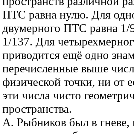
пространств различной р
ПТС равна нулю. Для одн
двумерного ПТС равна 1/
1/137. Для четырехмерног
приводится ещё одно знам
перечисленные выше числа
физической точки, ни от её
эти числа чисто геометри
пространства.
А. Рыбников был в гневе, 