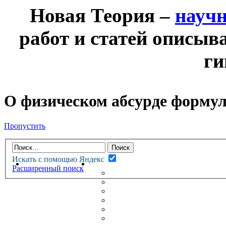
Новая Теория –
науч
работ и статей описыв
ги
О физическом абсурде формул
Пропустить
Искать с помощью Яндекс
НОВАЯ ТЕОРИЯ
ФОРУМ
Расширенный поиск
НОВЫЕ СООБЩЕНИЯ
НЕПРОЧИТАННЫЕ СООБЩ
АКТИВНЫЕ ТЕМЫ
ГУМАНИТАРНЫЕ ТЕОРИИ
ТЕОРИИ ЕСТЕСТВЕННЫХ 
БЕСЕДКА