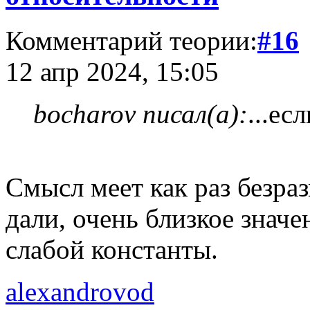
Комментарий теории:
#16
12 апр 2024, 15:05
bocharov писал(а):
...ес
Смысл меет как раз безра
дали, очень близкое знач
слабой константы.
alexandrovod