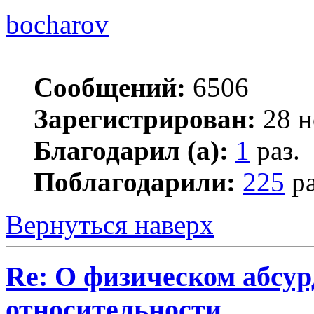
bocharov
Сообщений:
6506
Зарегистрирован:
28 н
Благодарил (а):
1
раз.
Поблагодарили:
225
ра
Вернуться наверх
Re: О физическом абсур
относительности