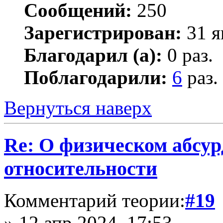
Сообщений:
250
Зарегистрирован:
31 я
Благодарил (а):
0 раз.
Поблагодарили:
6
раз.
Вернуться наверх
Re: О физическом абсур
относительности
Комментарий теории:
#19
» 12 апр 2024, 17:53