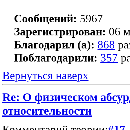
Сообщений:
5967
Зарегистрирован:
06 м
Благодарил (а):
868
ра
Поблагодарили:
357
ра
Вернуться наверх
Re: О физическом абсур
относительности
Комментарий теории:
#17