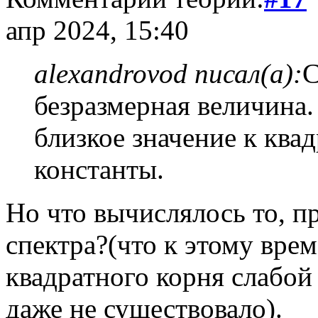
апр 2024, 15:40
alexandrovod писал(а):
С
безразмерная величина.
близкое значение к ква
константы.
Но что вычислялось то, п
спектра?(что к этому вре
квадратного корня слабой
даже не существовало).