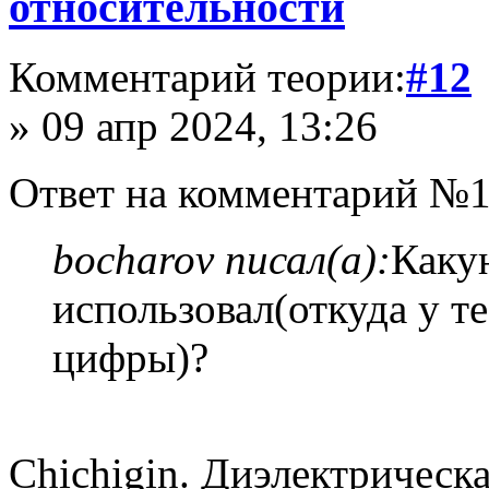
относительности
Комментарий теории:
#12
» 09 апр 2024, 13:26
Ответ на комментарий №1
bocharov писал(а):
Каку
использовал(откуда у т
цифры)?
Chichigin. Диэлектрическ