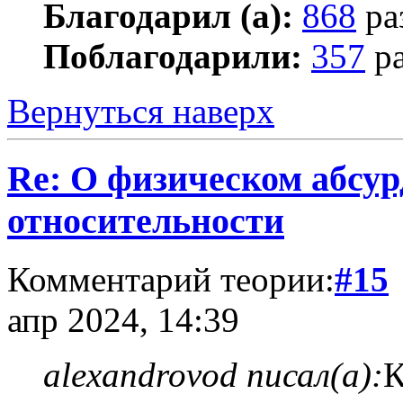
Благодарил (а):
868
ра
Поблагодарили:
357
ра
Вернуться наверх
Re: О физическом абсур
относительности
Комментарий теории:
#15
апр 2024, 14:39
alexandrovod писал(а):
К