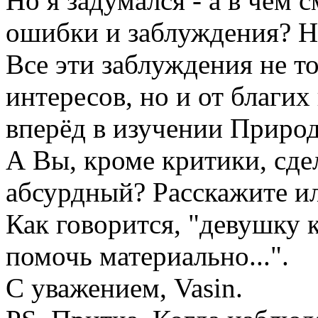
Но я задумался - а в чём
ошибки и заблуждения? Но
Все эти заблуждения не т
интересов, но и от благи
вперёд в изучении Приро
А Вы, кроме критики, сдел
абсурдный? Расскажите ил
Как говорится, "девушку 
помочь материально...".
С уважением, Vasin.