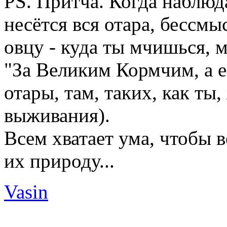
PS. Притча. Когда наблюд
несётся вся отара, бессм
овцу - куда ты мчишься, м
"За Великим Кормчим, а е
отары, там, таких, как ты
выживания).
Всем хватает ума, чтобы в
их природу...
Vasin