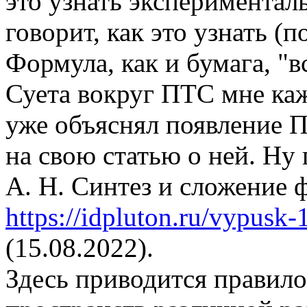
это узнать экспериментал
говорит, как это узнать (
Формула, как и бумага, "в
Суета вокруг ПТС мне каж
уже объяснял появление П
на свою статью о ней. Ну
А. Н. Синтез и сложение 
https://idpluton.ru/vypusk-
(15.08.2022).
Здесь приводится правил