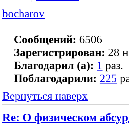
bocharov
Сообщений:
6506
Зарегистрирован:
28 н
Благодарил (а):
1
раз.
Поблагодарили:
225
ра
Вернуться наверх
Re: О физическом абсур