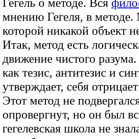
Гегель о методе. Вся
фило
мнению Гегеля, в методе. 
которой никакой объект н
Итак, метод есть логичес
движение чистого разума.
как тезис, антитезис и син
утверждает, себя отрицает
Этот метод не подвергался
опровергнут, но он был вс
гегелевская школа не знал