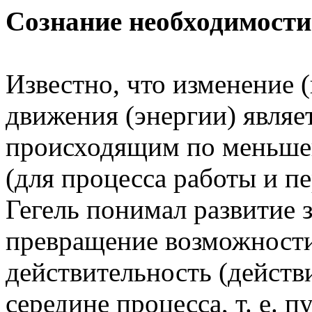
Сознание необходимости
Известно, что изменение
движения (энергии) являе
происходящим по меньше
(для процесса работы и 
Гегель понимал развитие 
превращение возможности
действительность (действи
середине процесса, т. е. 