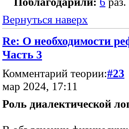
Поблагодарили:
6
раз.
Вернуться наверх
Re: О необходимости р
Часть 3
Комментарий теории:
#23
мар 2024, 17:11
Роль диалектической лог