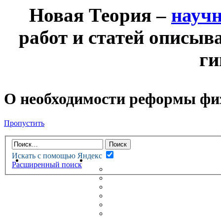
Новая Теория –
науч
работ и статей описыв
ги
О необходимости реформы физ
Пропустить
Искать с помощью Яндекс
НОВАЯ ТЕОРИЯ
ФОРУМ
Расширенный поиск
НОВЫЕ СООБЩЕНИЯ
НЕПРОЧИТАННЫЕ СООБЩ
АКТИВНЫЕ ТЕМЫ
ГУМАНИТАРНЫЕ ТЕОРИИ
ТЕОРИИ ЕСТЕСТВЕННЫХ 
БЕСЕДКА