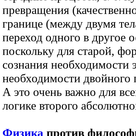
превращения (качественног
границе (между двумя тел
переход одного в другое 
поскольку для старой, фо
сознания необходимости э
необходимости двойного п
А это очень важно для все
логике второго абсолютног
Физика
против философи