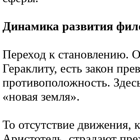
Динамика развития фил
Переход к становлению. О
Гераклиту, есть закон пре
противоположность. Здесь
«новая земля».
То отсутствие движения, 
Аристотель, страдают пр