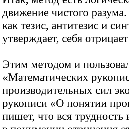
движение чистого разума.
как тезис, антитезис и син
утверждает, себя отрицает
Этим методом и пользова
«Математических рукопис
производительных сил эк
рукописи «О понятии пр
пишет, что вся трудность
в понимании отрицания от