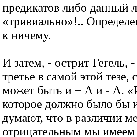
предикатов либо данный л
«тривиально»!.. Определе
к ничему.
И затем, - острит Гегель, -
третье в самой этой тезе, 
может быть и + А и - А. «И
которое должно было бы 
думают, что в различии 
отрицательным мы имеем 