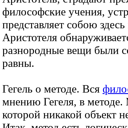
философские учения, устр
представляет собою здесь
Аристотеля обнаруживаетс
разнородные вещи были со
равны.
Гегель о методе. Вся
фило
мнению Гегеля, в методе. 
которой никакой объект н
Итак, метод есть логичес