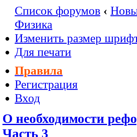
Список форумов
‹
Новы
Физика
Изменить размер шриф
Для печати
Правила
Регистрация
Вход
О необходимости реф
Часть 3