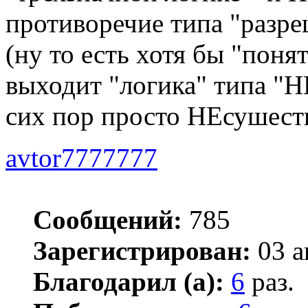
противоречие типа "разр
(ну то есть хотя бы "понят
выходит "логика" типа "Н
сих пор просто НЕсушест
avtor7777777
Сообщений:
785
Зарегистрирован:
03 а
Благодарил (а):
6
раз.