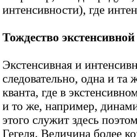
интенсивности), где инте
Тождество экстенсивной
Экстенсивная и интенсивн
следовательно, одна и та 
кванта, где в экстенсивн
и то же, например, дина
этого служит здесь поэтом
Гегеля. Величина более к