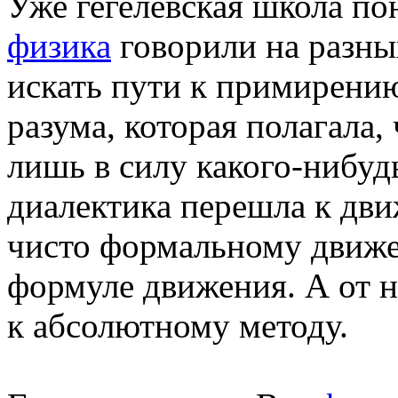
Уже гегелевская школа по
физика
говорили на разных
искать пути к примирени
разума, которая полагала
лишь в силу какого-нибуд
диалектика перешла к дви
чисто формальному движе
формуле движения. А от н
к абсолютному методу.