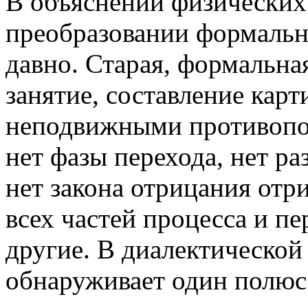
В объяснении физических
преобразовании формальн
давно. Старая, формальная
занятие, составление карт
неподвижными противопол
нет фазы перехода, нет р
нет закона отрицания отр
всех частей процесса и п
другие. В диалектической
обнаруживает один полюс