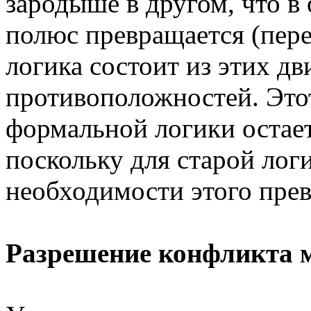
зародыше в другом, что в
полюс превращается (пере
логика состоит из этих д
противоположностей. Этот
формальной логики остает
поскольку для старой лог
необходимости этого пре
Разрешение конфликта 