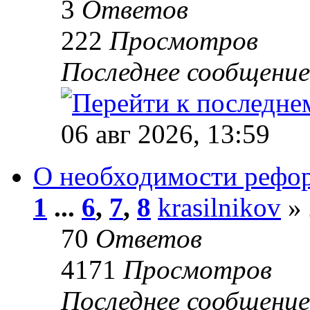
3
Ответов
222
Просмотров
Последнее сообщени
06 авг 2026, 13:59
О необходимости рефор
1
...
6
,
7
,
8
krasilnikov
» 
70
Ответов
4171
Просмотров
Последнее сообщени