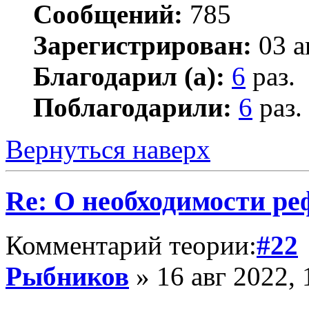
Сообщений:
785
Зарегистрирован:
03 а
Благодарил (а):
6
раз.
Поблагодарили:
6
раз.
Вернуться наверх
Re: О необходимости р
Комментарий теории:
#22
Рыбников
» 16 авг 2022, 