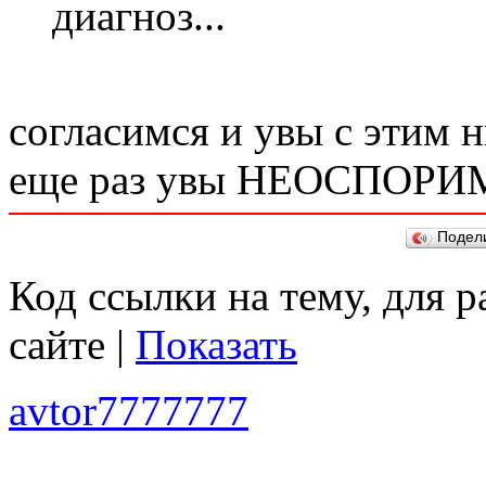
диагноз...
согласимся и увы с этим 
еще раз увы НЕОСПОРИ
Подел
Код ссылки на тему, для 
сайте |
Показать
avtor7777777