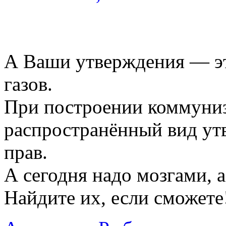
А Ваши утверждения — эт
газов.
При построении коммуниз
распространённый вид утв
прав.
А сегодня надо мозгами, а 
Найдите их, если сможете