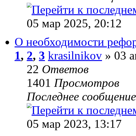
05 мар 2025, 20:12
О необходимости рефор
1
,
2
,
3
krasilnikov
» 03 а
22
Ответов
1401
Просмотров
Последнее сообщени
05 мар 2023, 13:17