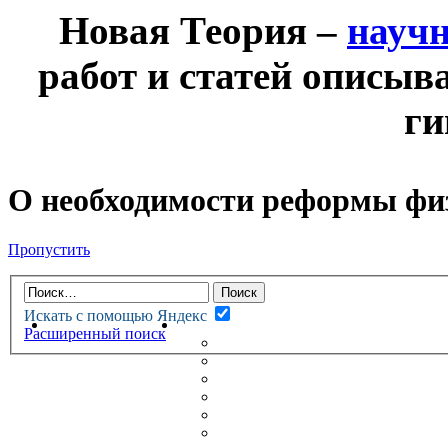
Новая Теория –
науч
работ и статей описыв
ги
О необходимости реформы фи
Пропустить
Искать с помощью Яндекс
НОВАЯ ТЕОРИЯ
ФОРУМ
Расширенный поиск
НОВЫЕ СООБЩЕНИЯ
НЕПРОЧИТАННЫЕ СООБЩ
АКТИВНЫЕ ТЕМЫ
ГУМАНИТАРНЫЕ ТЕОРИИ
ТЕОРИИ ЕСТЕСТВЕННЫХ 
БЕСЕДКА