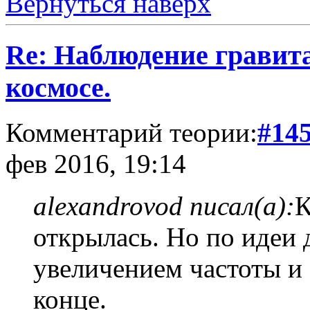
Вернуться наверх
Re: Наблюдение гравит
космосе.
Комментарий теории:
#14
фев 2016, 19:14
alexandrovod писал(а):
К
открылась. Но по идеи 
увеличением частоты и 
конце.