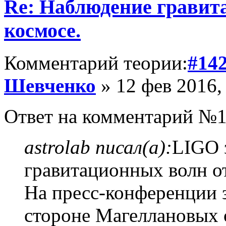
Re: Наблюдение гравит
космосе.
Комментарий теории:
#14
Шевченко
» 12 фев 2016,
Ответ на комментарий №1
astrolab писал(а):
LIGO 
гравитационных волн о
На пресс-конференции за
стороне Магеллановых 