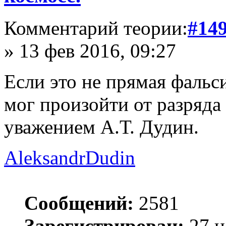
Комментарий теории:
#14
» 13 фев 2016, 09:27
Если это не прямая фальси
мог произойти от разряда
уважением А.Т. Дудин.
AleksandrDudin
Сообщений:
2581
Зарегистрирован:
27 н