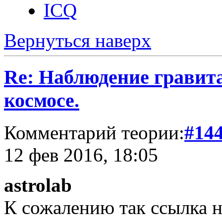
ICQ
Вернуться наверх
Re: Наблюдение гравит
космосе.
Комментарий теории:
#14
12 фев 2016, 18:05
astrolab
К сожалению так ссылка н