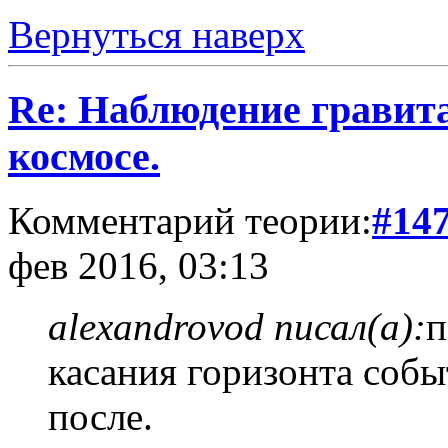
Вернуться наверх
Re: Наблюдение гравит
космосе.
Комментарий теории:
#14
фев 2016, 03:13
alexandrovod писал(а):
п
касания горизонта собы
после.