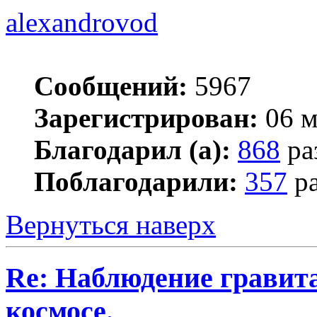
alexandrovod
Сообщений:
5967
Зарегистрирован:
06 м
Благодарил (а):
868
ра
Поблагодарили:
357
ра
Вернуться наверх
Re: Наблюдение гравит
космосе.