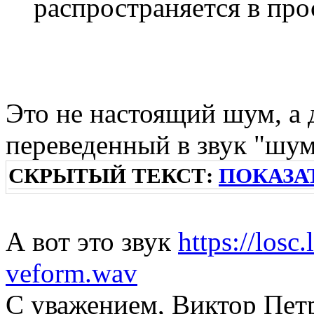
распространяется в про
Это не настоящий шум, а
переведенный в звук "шу
СКРЫТЫЙ ТЕКСТ:
ПОКАЗА
А вот это звук
https://losc
veform.wav
С уважением, Виктор Пет