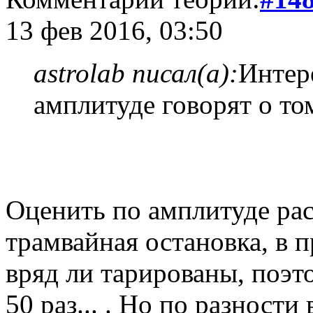
13 фев 2016, 03:50
astrolab писал(а):
Интере
амплитуде говорят о то
Оценить по амплитуде рас
трамвайная остановка, в 
вряд ли тарированы, поэт
50 раз... . Но по разност