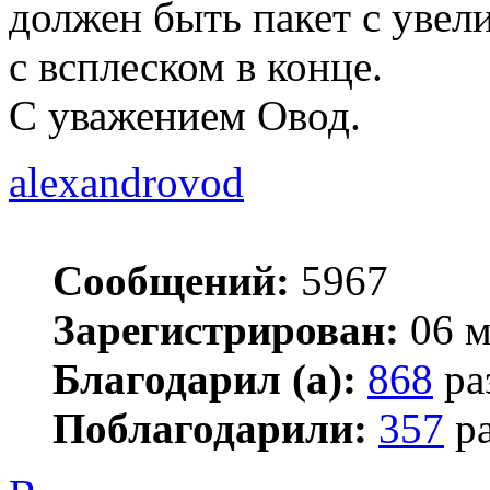
должен быть пакет с увел
с всплеском в конце.
С уважением Овод.
alexandrovod
Сообщений:
5967
Зарегистрирован:
06 м
Благодарил (а):
868
ра
Поблагодарили:
357
ра