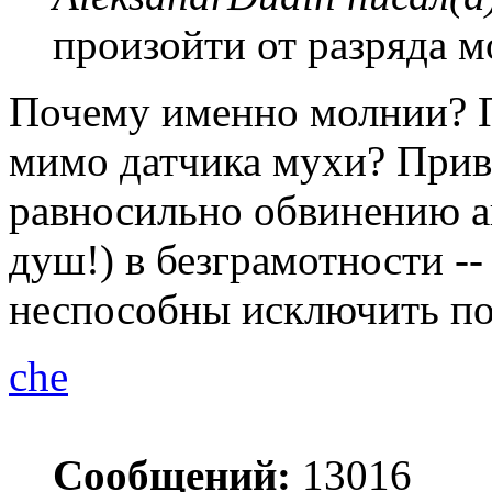
произойти от разряда м
Почему именно молнии? П
мимо датчика мухи? Приве
равносильно обвинению ав
душ!) в безграмотности --
неспособны исключить по
che
Сообщений:
13016