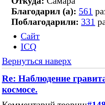
Откуда:
Самара
Благодарил (а):
561
ра
Поблагодарили:
331
ра
Сайт
ICQ
Вернуться наверх
Re: Наблюдение гравит
космосе.
Комментарий теории:
#14