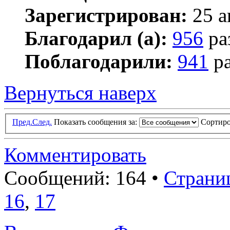
Зарегистрирован:
25 а
Благодарил (а):
956
ра
Поблагодарили:
941
ра
Вернуться наверх
Пред.
След.
Показать сообщения за:
Сортиро
Комментировать
Сообщений: 164 •
Страни
16
,
17