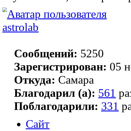
astrolab
Сообщений:
5250
Зарегистрирован:
05 н
Откуда:
Самара
Благодарил (а):
561
ра
Поблагодарили:
331
ра
Сайт