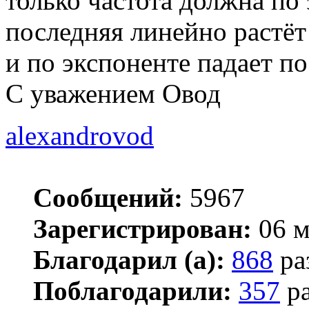
только частота должна по 
последняя линейно растёт
и по экспоненте падает по
С уважением Овод
alexandrovod
Сообщений:
5967
Зарегистрирован:
06 м
Благодарил (а):
868
ра
Поблагодарили:
357
ра