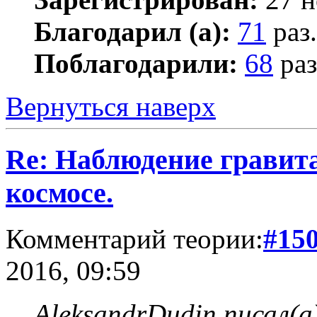
Благодарил (а):
71
раз.
Поблагодарили:
68
раз
Вернуться наверх
Re: Наблюдение гравит
космосе.
Комментарий теории:
#15
2016, 09:59
AleksandrDudin писал(а