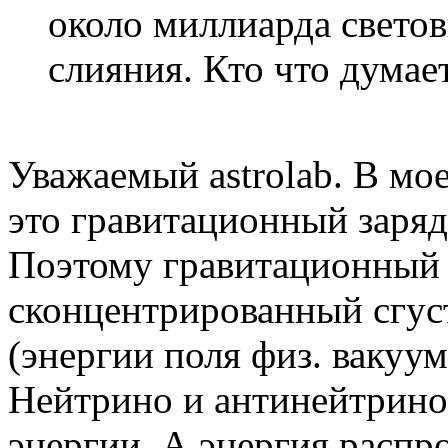
около миллиарда светов
слияния. Кто что думае
Уважаемый astrolab. В мо
это гравитационный заряд 
Поэтому гравитационный 
сконцентрированный сгус
(энергии поля физ. вакуу
Нейтрино и антинейтрино
энергии. А энергия распро