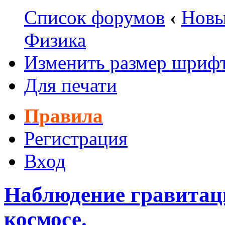
Список форумов
‹
Новы
Физика
Изменить размер шриф
Для печати
Правила
Регистрация
Вход
Наблюдение гравитаци
космосе.