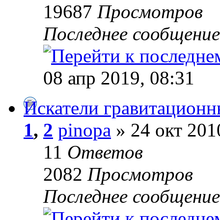
19687
Просмотров
Последнее сообщени
08 апр 2019, 08:31
Искатели гравитационны
1
,
2
pinopa
» 24 окт 201
11
Ответов
2082
Просмотров
Последнее сообщени