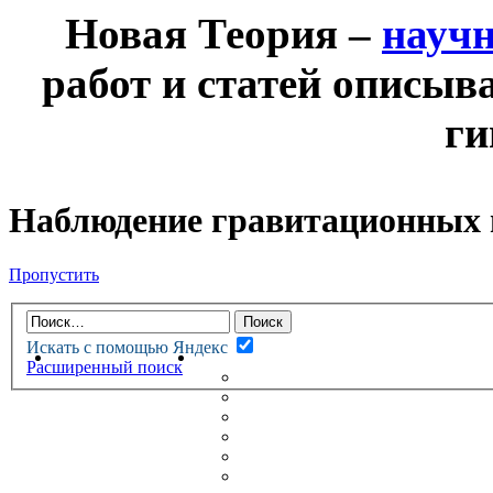
Новая Теория –
науч
работ и статей описыв
ги
Наблюдение гравитационных в
Пропустить
Искать с помощью Яндекс
НОВАЯ ТЕОРИЯ
ФОРУМ
Расширенный поиск
НОВЫЕ СООБЩЕНИЯ
НЕПРОЧИТАННЫЕ СООБЩ
АКТИВНЫЕ ТЕМЫ
ГУМАНИТАРНЫЕ ТЕОРИИ
ТЕОРИИ ЕСТЕСТВЕННЫХ 
БЕСЕДКА