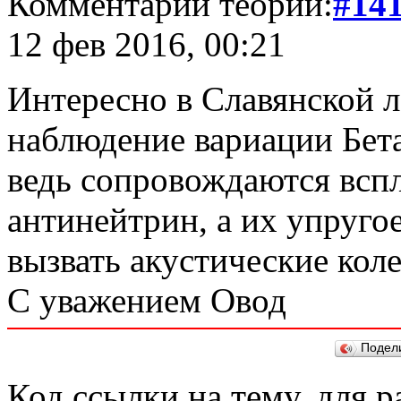
Комментарий теории:
#14
12 фев 2016, 00:21
Интересно в Славянской 
наблюдение вариации Бета
ведь сопровождаются вспл
антинейтрин, а их упруго
вызвать акустические кол
С уважением Овод
Подел
Код ссылки на тему, для 