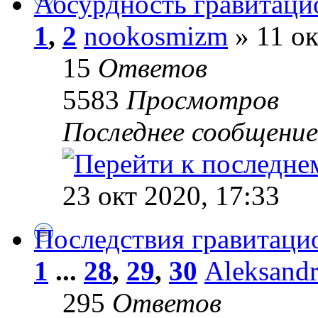
Абсурдность гравитаци
1
,
2
nookosmizm
» 11 ок
15
Ответов
5583
Просмотров
Последнее сообщени
23 окт 2020, 17:33
Последствия гравитаци
1
...
28
,
29
,
30
Aleksand
295
Ответов