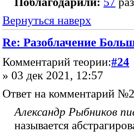
Поблагодарили:
57
раз
Вернуться наверх
Re: Разоблачение Боль
Комментарий теории:
#24
» 03 дек 2021, 12:57
Ответ на комментарий №2
Александр Рыбников пис
называется абстрагирова