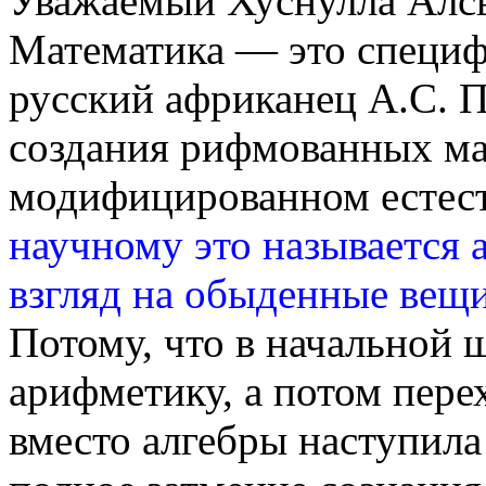
Уважаемый Хуснулла Алс
Математика — это специф
русский африканец А.С. 
создания рифмованных ма
модифицированном естест
научному это называется а
взгляд на обыденные вещи
Потому, что в начальной 
арифметику, а потом перех
вместо алгебры наступила 