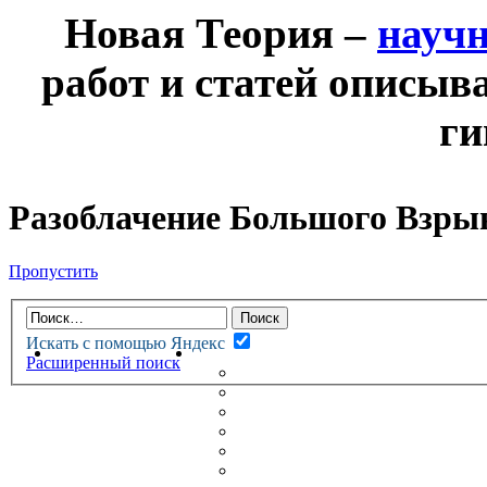
Новая Теория –
науч
работ и статей описыв
ги
Разоблачение Большого Взры
Пропустить
Искать с помощью Яндекс
НОВАЯ ТЕОРИЯ
ФОРУМ
Расширенный поиск
НОВЫЕ СООБЩЕНИЯ
НЕПРОЧИТАННЫЕ СООБЩ
АКТИВНЫЕ ТЕМЫ
ГУМАНИТАРНЫЕ ТЕОРИИ
ТЕОРИИ ЕСТЕСТВЕННЫХ 
БЕСЕДКА