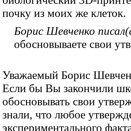
почку из моих же клеток.
Борис Шевченко писал(
обосновываете свои ут
Уважаемый Борис Шевчен
Если бы Вы закончили шко
обосновывать свои утверж
знали, что любое утвержд
экспериментального факта