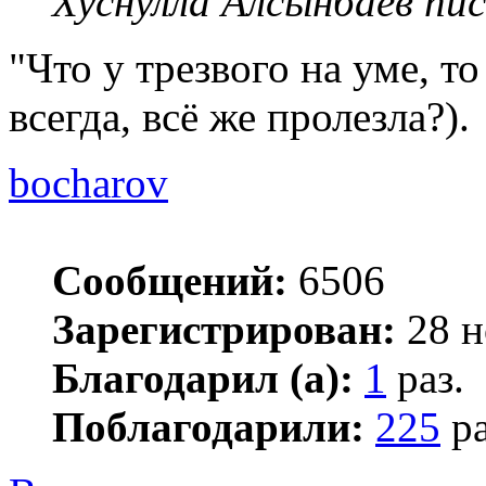
Хуснулла Алсынбаев пис
"Что у трезвого на уме, то
всегда, всё же пролезла?).
bocharov
Сообщений:
6506
Зарегистрирован:
28 н
Благодарил (а):
1
раз.
Поблагодарили:
225
ра