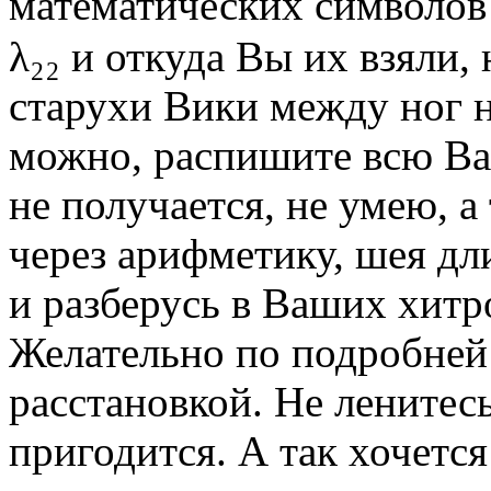
математических символов G, m
λ₂₂ и откуда Вы их взяли,
старухи Вики между ног 
можно, распишите всю Ва
не получается, не умею, а
через арифметику, шея дл
и разберусь в Ваших хитр
Желательно по подробней 
расстановкой. Не ленитесь
пригодится. А так хочется