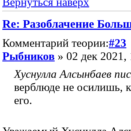
Вернуться наверх
Re: Разоблачение Боль
Комментарий теории:
#23
Рыбников
» 02 дек 2021, 
Хуснулла Алсынбаев пис
верблюде не осилишь, к
его.