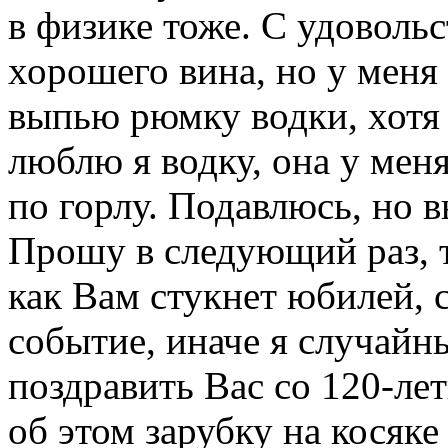
в физике тоже. С удоволь
хорошего вина, но у меня 
выпью рюмку водки, хотя т
люблю я водку, она у мен
по горлу. Подавлюсь, но в
Прошу в следующий раз, то
как Вам стукнет юбилей,
событие, иначе я случайн
поздравить Вас со 120-ле
об этом зарубку на косяке