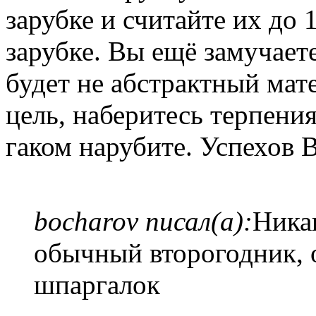
зарубке и считайте их до 
зарубке. Вы ещё замучаете
будет не абстрактный мат
цель, наберитесь терпения
гаком нарубите. Успехов В
bocharov писал(а):
Никак
обычный второгодник,
шпаргалок