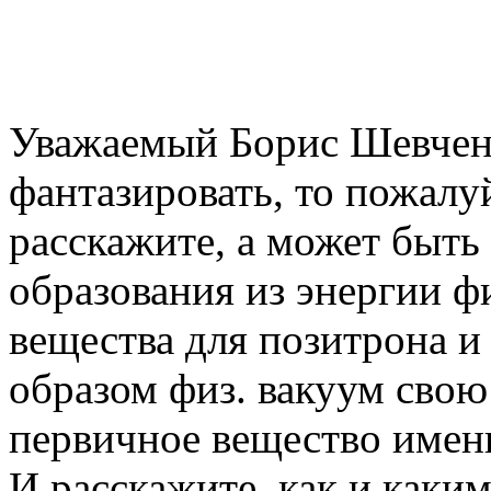
Уважаемый Борис Шевчен
фантазировать, то пожалу
расскажите, а может быть 
образования из энергии ф
вещества для позитрона и
образом физ. вакуум свою
первичное вещество именн
И расскажите, как и каки