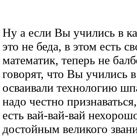
Ну а если Вы учились в ка
это не беда, в этом есть 
математик, теперь не балб
говорят, что Вы учились в
осваивали технологию шпа
надо честно признаваться,
есть вай-вай-вай нехорош
достойным великого звани