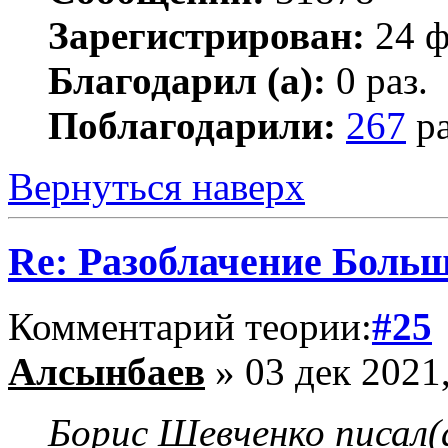
Зарегистрирован:
24 ф
Благодарил (а):
0 раз.
Поблагодарили:
267
ра
Вернуться наверх
Re: Разоблачение Боль
Комментарий теории:
#25
Алсынбаев
» 03 дек 2021,
Борис Шевченко писал(