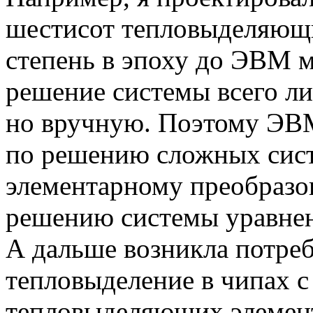
шестисот тепловыделяющи
степень в эпоху до ЭВМ 
решение системы всего л
но вручную. Поэтому ЭВМ
по решению сложных сист
элементарному преобразов
решению системы уравнен
А дальше возникла потреб
тепловыделение в чипах 
тепловыделяющих элемент