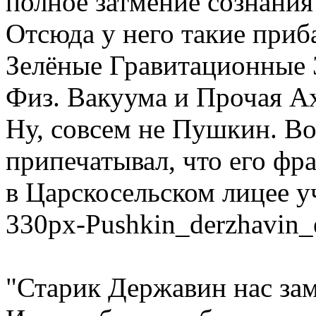
полное затмение сознания
Отсюда у него такие при
Зелёные Гравитационные
Физ. Вакуума и Прочая А
Ну, совсем не Пушкин. Во
припечатывал, что его фра
в Царскосельском лицее у
330px-Pushkin_derzhavin_e
"Старик Державин нас за