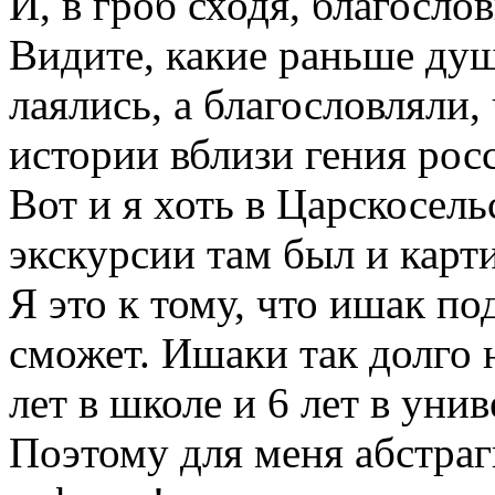
И, в гроб сходя, благослов
Видите, какие раньше ду
лаялись, а благословляли,
истории вблизи гения рос
Вот и я хоть в Царскосель
экскурсии там был и карти
Я это к тому, что ишак по
сможет. Ишаки так долго 
лет в школе и 6 лет в унив
Поэтому для меня абстраг