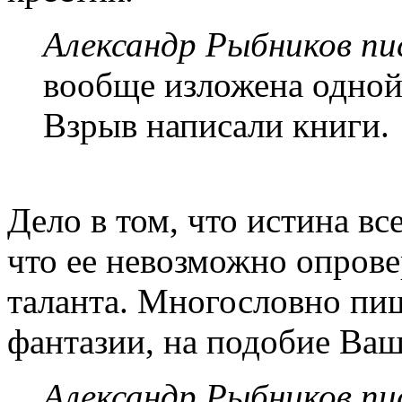
Александр Рыбников пис
вообще изложена одной
Взрыв написали книги.
Дело в том, что истина все
что ее невозможно опровер
таланта. Многословно пиш
фантазии, на подобие Ва
Александр Рыбников пис