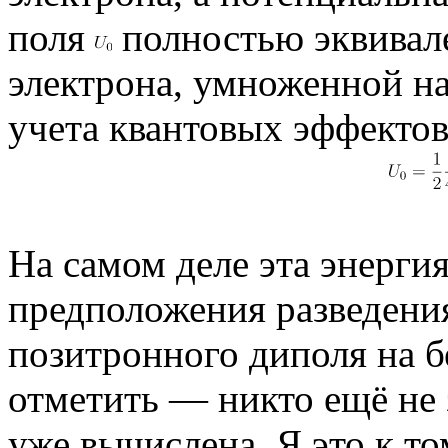
поля
полностью эквивал
электрона, умноженной на 
учета квантовых эффектов
На самом деле эта энергия
предположения разведения
позитронного диполя на б
отметить — никто ещё не з
уже вычислена. Я это к т