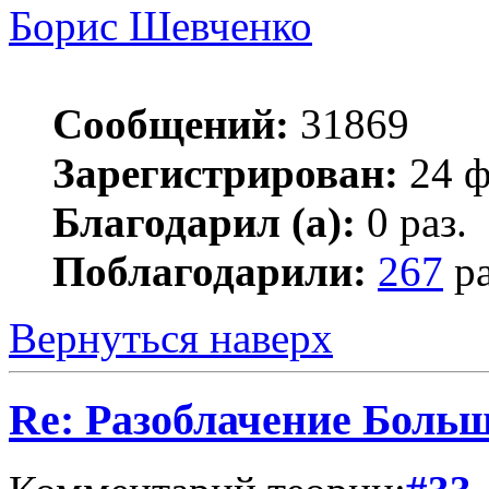
Борис Шевченко
Сообщений:
31869
Зарегистрирован:
24 ф
Благодарил (а):
0 раз.
Поблагодарили:
267
ра
Вернуться наверх
Re: Разоблачение Боль