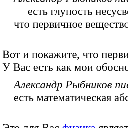
— есть глупость несусв
что первичное вещество
Вот и покажите, что перви
У Вас есть как мои обосно
Александр Рыбников пис
есть математическая аб
Это для Вас
физика
являет