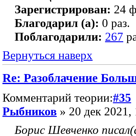
Зарегистрирован:
24 ф
Благодарил (а):
0 раз.
Поблагодарили:
267
ра
Вернуться наверх
Re: Разоблачение Боль
Комментарий теории:
#35
Рыбников
» 20 дек 2021, 
Борис Шевченко писал(