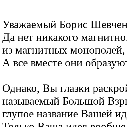
Уважаемый Борис Шевчен
Да нет никакого магнитно
из магнитных монополей, 
А все вместе они образую
Однако, Вы глазки раскрой
называемый Большой Взры
глупое название Вашей ид
Только Ваша идея вообще 