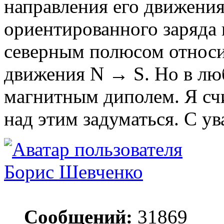
направления его движения
ориентированного заряда
северным полюсом относи
движения N → S. Но в люб
магнитным диполем. Я счи
над этим задуматься. С у
Борис Шевченко
Сообщений:
31869