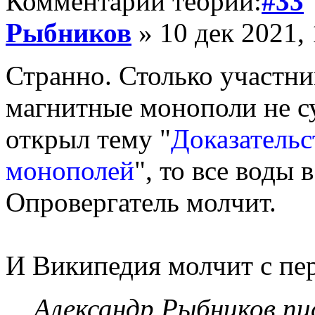
Комментарий теории:
#33
Рыбников
» 10 дек 2021, 
Странно. Столько участни
магнитные монополи не су
открыл тему "
Доказатель
монополей
", то все воды
Опровергатель молчит.
И Википедия молчит с пер
Александр Рыбников пис