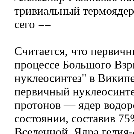
тривиальный термоядерн
сего ==
Считается, что первич
процессе Большого Взр
нуклеосинтез" в Википе
первичный нуклеосинте
протонов — ядер водор
состоянии, составив 7
Вселенной. Ядра гелия-