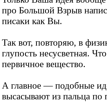
про Большой Взрыв напис
писаки как Вы.
Так вот, повторяю, в физ
глупость несусветная. Чт
первичное вещество.
А главное — подобные ид
высасывают из пальца по 