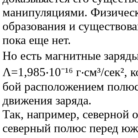
манипуляциями. Физическ
образования и существов
пока еще нет.
Но есть магнитные заряды
Λ=1,985‧10⁻¹⁶ г‧см³/сек²,
бой расположением полюс
движения заряда.
Так, например, северной 
северный полюс перед ю