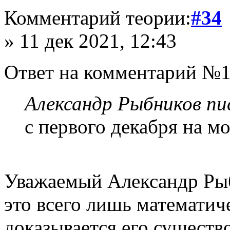
Комментарий теории:
#34
» 11 дек 2021, 12:43
Ответ на комментарий №1
Александр Рыбников пис
с первого декабря на мо
Уважаемый Александр Ры
это всего лишь математич
доказывается его существ