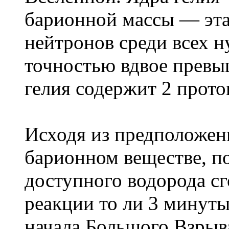
барионной массы — эта
нейтронов среди всех н
точностью вдвое превыш
гелия содержит 2 прото
Исходя из предположени
барионном веществе, по
доступного водорода с
реакции то ли 3 минуты
начала Большого Взрыв