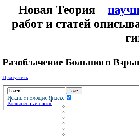
Новая Теория –
науч
работ и статей описыв
ги
Разоблачение Большого Взры
Пропустить
Искать с помощью Яндекс
НОВАЯ ТЕОРИЯ
ФОРУМ
Расширенный поиск
НОВЫЕ СООБЩЕНИЯ
НЕПРОЧИТАННЫЕ СООБЩ
АКТИВНЫЕ ТЕМЫ
ГУМАНИТАРНЫЕ ТЕОРИИ
ТЕОРИИ ЕСТЕСТВЕННЫХ 
БЕСЕДКА