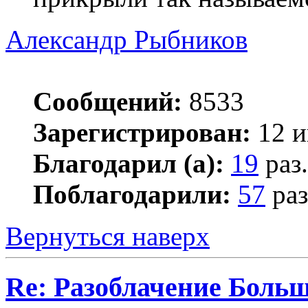
Александр Рыбников
Сообщений:
8533
Зарегистрирован:
12 и
Благодарил (а):
19
раз.
Поблагодарили:
57
раз
Вернуться наверх
Re: Разоблачение Боль