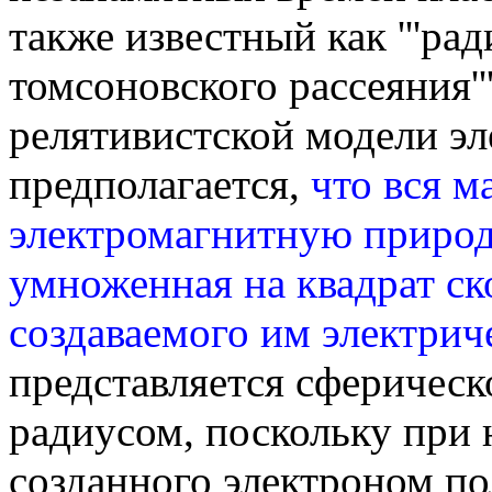
также известный как '''ради
томсоновского рассеяния''
релятивистской модели эл
предполагается,
что вся м
электромагнитную природу
умноженная на квадрат ск
создаваемого им электрич
представляется сферическ
радиусом, поскольку при 
созданного электроном по