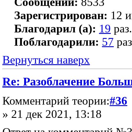
Сообщений:
8533
Зарегистрирован:
12 и
Благодарил (а):
19
раз.
Поблагодарили:
57
раз
Вернуться наверх
Re: Разоблачение Боль
Комментарий теории:
#36
» 21 дек 2021, 13:18
Ответ на комментарий №3