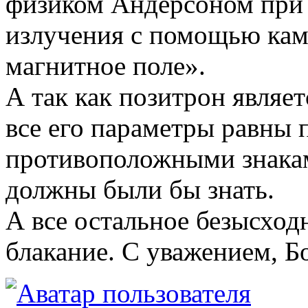
физиком Андерсоном при
излучения с помощью кам
магнитное поле».
А так как позитрон являет
все его параметры равны 
противоположными знакам
должны были бы знать.
А все остальное безысходн
блакание. С уважением, Б