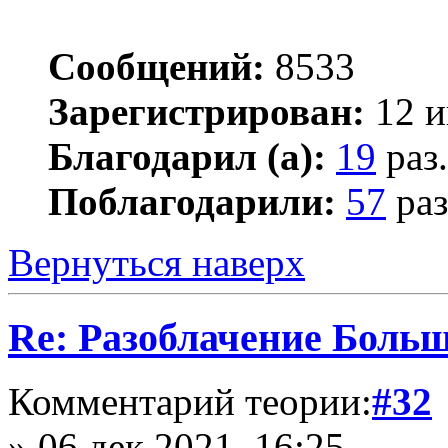
Сообщений:
8533
Зарегистрирован:
12 и
Благодарил (а):
19
раз.
Поблагодарили:
57
раз
Вернуться наверх
Re: Разоблачение Боль
Комментарий теории:
#32
» 06 дек 2021, 16:25