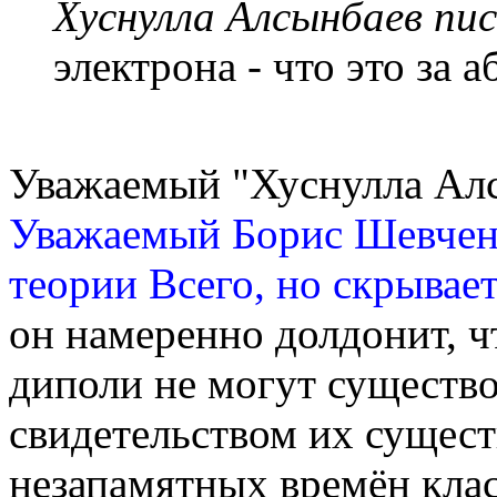
Хуснулла Алсынбаев пис
электрона - что это за 
Уважаемый "Хуснулла Ал
Уважаемый Борис Шевчен
теории Всего, но скрывает
он намеренно долдонит, 
диполи не могут существо
свидетельством их сущест
незапамятных времён клас