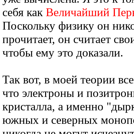
себя как
Величайший Перв
Поскольку физику он никог
прочитает, он считает сво
чтобы ему это доказали.
Так вот, в моей теории вс
что электроны и позитро
кристалла, а именно "дыр
южных и северных монопо
никогда не могут исчезнут