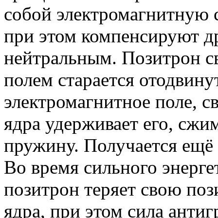
собой электромагнитную с
при этом компенсируют др
нейтральным. Позитрон 
полем старается отодвинут
электромагнитное поле, с
ядра удерживает его, сж
пружину. Получается ещё 
Во время сильного энерге
позитрон теряет свою поз
ядра, при этом сила анти