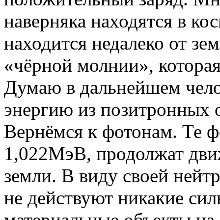
наверняка находятся в кос
находится недалеко от зе
«чёрной молнии», которая
Думаю в дальнейшем чело
энергию из позитронных 
Вернёмся к фотонам. Те ф
1,022МэВ, продолжат дви
земли. В виду своей нейт
не действуют никакие сил
материальные объекты на