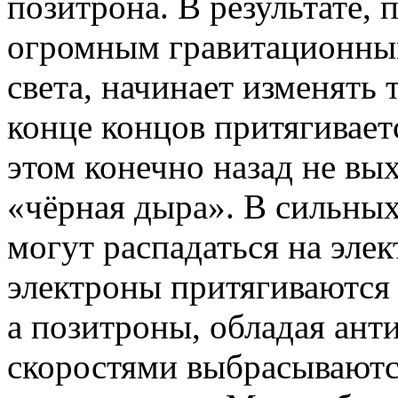
позитрона. В результате, 
огромным гравитационным
света, начинает изменять 
конце концов притягиваетс
этом конечно назад не вых
«чёрная дыра». В сильны
могут распадаться на эле
электроны притягиваются к
а позитроны, обладая ант
скоростями выбрасываютс