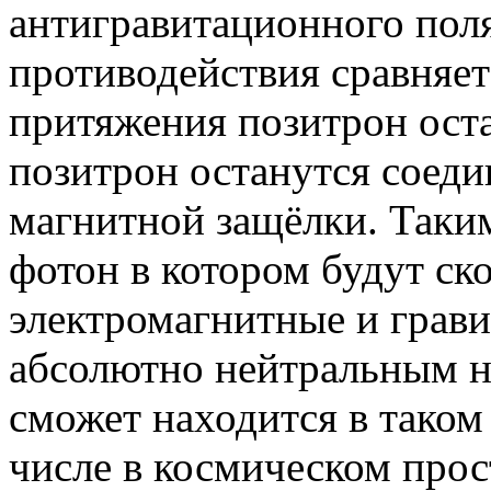
антигравитационного поля
противодействия сравняет
притяжения позитрон оста
позитрон останутся соед
магнитной защёлки. Таким
фотон в котором будут с
электромагнитные и грав
абсолютно нейтральным н
сможет находится в таком 
числе в космическом прос