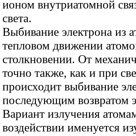
ионом внутриатомной связ
света.
Выбивание электрона из а
тепловом движении атомов
столкновении. От механич
точно также, как и при св
происходит выбивание эле
последующим возвратом эл
Вариант излучения атома
воздействии именуется и