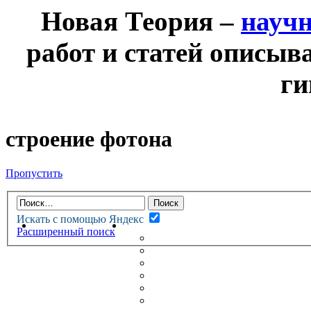
Новая Теория –
науч
работ и статей описыв
ги
строение фотона
Пропустить
Искать с помощью Яндекс
НОВАЯ ТЕОРИЯ
ФОРУМ
Расширенный поиск
НОВЫЕ СООБЩЕНИЯ
НЕПРОЧИТАННЫЕ СООБЩ
АКТИВНЫЕ ТЕМЫ
ГУМАНИТАРНЫЕ ТЕОРИИ
ТЕОРИИ ЕСТЕСТВЕННЫХ 
БЕСЕДКА