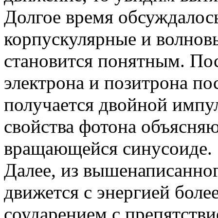
Долгое время обсуждалос
корпускулярные и волновы
становится понятным. Пос
электрона и позитрона по
получается двойной импу
свойства фотона объясняю
вращающейся синусоиде.
Далее, из вышенаписанног
движется с энергией боле
соударением с препятстви