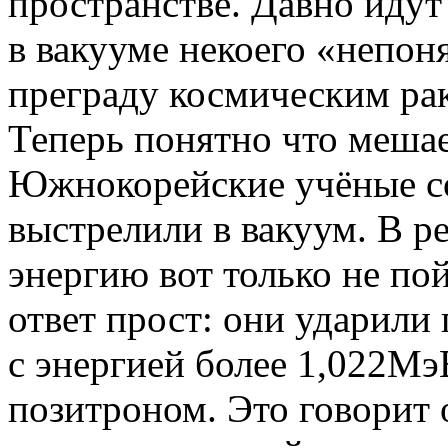
пространстве. Давно иду
в вакууме некоего «непон
преграду космическим рак
Теперь понятно что мешае
Южнокорейские учёные с
выстрелили в вакуум. В р
энергию вот только не пой
ответ прост: они ударил
с энергией более 1,022Мэ
позитроном. Это говорит 