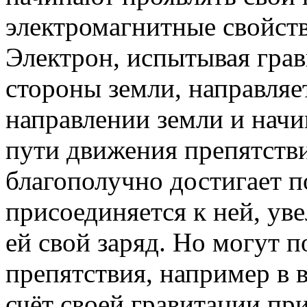
электромагнитные свойств
Электрон, испытывая гра
стороны земли, направляе
направлении земли и начи
пути движения препятстви
благополучно достигает п
присоединяется к ней, уве
ей свой заряд. Но могут п
препятствия, например в в
счёт своей гравитации при