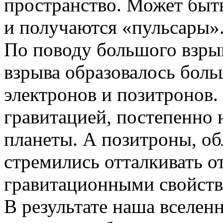
пространство. Может быть
и получаются «пульсары»
По поводу большого взрыв
взрыва образовалось боль
электронов и позитронов.
гравитацией, постепенно 
планеты. А позитроны, о
стремились отталкивать от
гравитационными свойства
В результате наша вселен