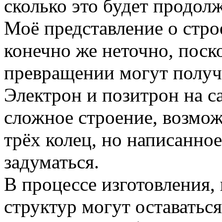
сколько это будет продол
Моё представление о стро
конечно же неточно, поск
превращении могут получа
Электрон и позитрон на с
сложное строение, возмож
трёх колец, но написанно
задуматься.
В процессе изготовления,
структур могут оставатьс