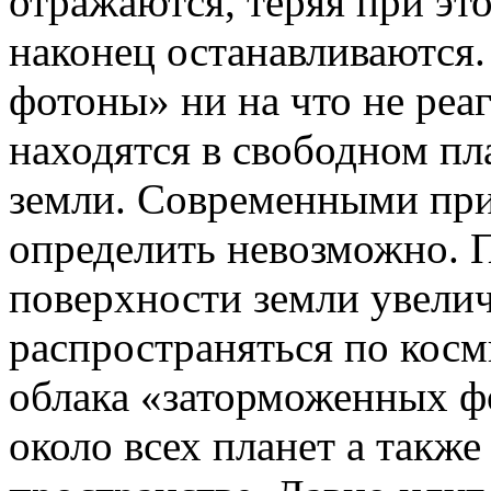
отражаются, теряя при эт
наконец останавливаются
фотоны» ни на что не реа
находятся в свободном пл
земли. Современными при
определить невозможно. 
поверхности земли увелич
распространяться по косм
облака «заторможенных ф
около всех планет а такж