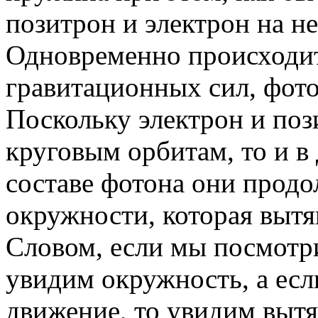
позитрон и электрон на н
Одновременно происходит
гравитационных сил, фот
Поскольку электрон и поз
круговым орбитам, то и в
составе фотона они продо
окружности, которая вытяг
Словом, если мы посмотр
увидим окружность, а есл
движение, то увидим выт