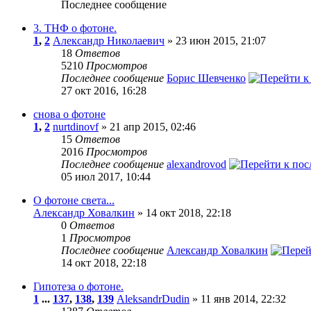
Последнее сообщение
3. ТНФ о фотоне.
1
,
2
Александр Николаевич
» 23 июн 2015, 21:07
18
Ответов
5210
Просмотров
Последнее сообщение
Борис Шевченко
27 окт 2016, 16:28
снова о фотоне
1
,
2
nurtdinovf
» 21 апр 2015, 02:46
15
Ответов
2016
Просмотров
Последнее сообщение
alexandrovod
05 июл 2017, 10:44
О фотоне света...
Александр Ховалкин
» 14 окт 2018, 22:18
0
Ответов
1
Просмотров
Последнее сообщение
Александр Ховалкин
14 окт 2018, 22:18
Гипотеза о фотоне.
1
...
137
,
138
,
139
AleksandrDudin
» 11 янв 2014, 22:32