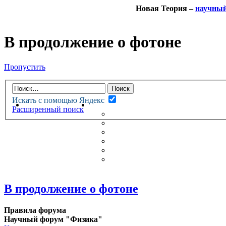
Новая Теория –
научны
В продолжение о фотоне
Пропустить
Искать с помощью Яндекс
НОВАЯ ТЕОРИЯ
ФОРУМ
Расширенный поиск
НОВЫЕ СООБЩЕНИЯ
НЕПРОЧИТАННЫЕ СООБЩ
АКТИВНЫЕ ТЕМЫ
ГУМАНИТАРНЫЕ ТЕОРИИ
ТЕОРИИ ЕСТЕСТВЕННЫХ 
БЕСЕДКА
В продолжение о фотоне
Правила форума
Научный форум "Физика"