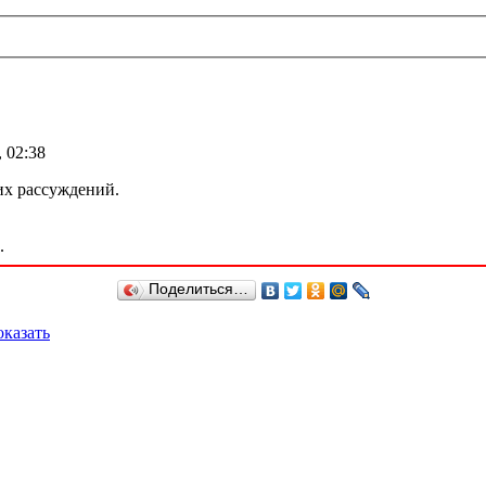
 02:38
их рассуждений.
.
Поделиться…
казать