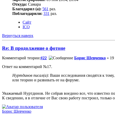
Откуда:
Самара
Благодарил (а):
561
раз.
Поблагодарили:
331
раз.
Сайт
ICQ
Вернуться наверх
Re: В продолжение о фотоне
Комментарий теории:
#22
Борис Шевченко
» 19
Ответ на комментарий №17.
Нуртдинов писал(а):
Ваши исследования сводятся к тому,
или теорию и развивать ее на форуме.
Уважаемый Нуртдинов. Не собрав воедино все, что известно по 
К сведению, я в отличие от Вас свою работу построил, только 
Борис Шевченко