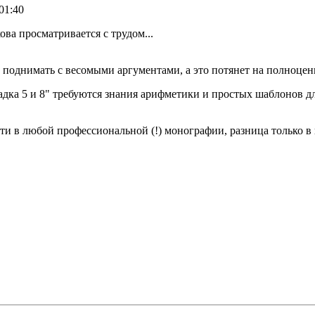
01:40
ва просматривается с трудом...
но поднимать с весомыми аргументами, а это потянет на полноце
гадка 5 и 8" требуются знания арифметики и простых шаблонов д
ти в любой профессиональной (!) монографии, разница только в