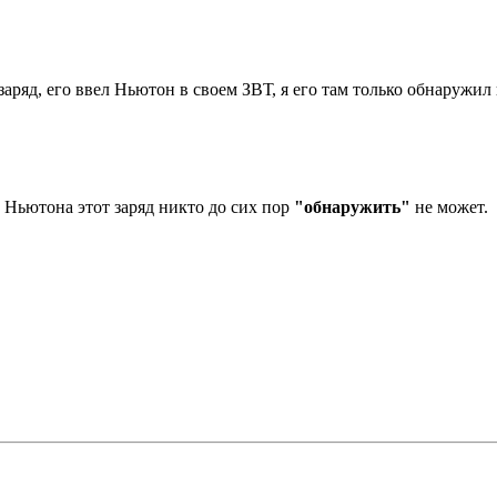
аряд, его ввел Ньютон в своем ЗВТ, я его там только обнаружил 
 Ньютона этот заряд никто до сих пор
"обнаружить"
не может.