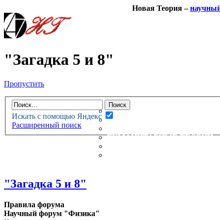
Новая Теория –
научны
"Загадка 5 и 8"
Пропустить
НОВАЯ ТЕОРИЯ
ФОРУМ
НОВЫЕ СООБЩЕНИЯ
Искать с помощью Яндекс
НЕПРОЧИТАННЫЕ СООБЩ
Расширенный поиск
АКТИВНЫЕ ТЕМЫ
ГУМАНИТАРНЫЕ ТЕОРИИ
ТЕОРИИ ЕСТЕСТВЕННЫХ 
БЕСЕДКА
"Загадка 5 и 8"
Правила форума
Научный форум "Физика"