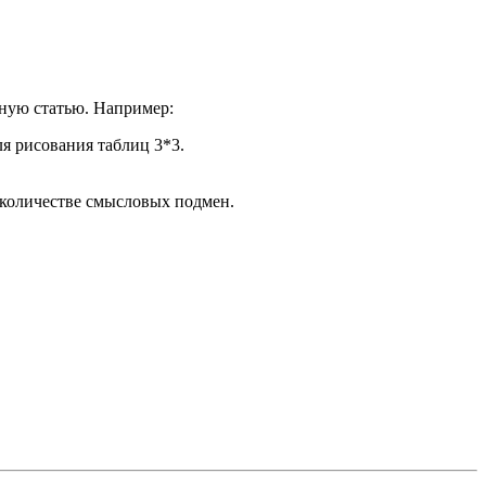
нную статью. Например:
ля рисования таблиц 3*3.
 количестве смысловых подмен.