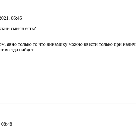
2021, 06:46
ский смысл есть?
м, явно только то что динамику можно ввести только при налич
т всегда найдет.
 08:48