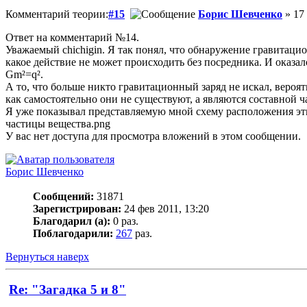
Комментарий теории:
#15
Борис Шевченко
» 17 
Ответ на комментарий №14.
Уважаемый chichigin. Я так понял, что обнаружение гравитаци
какое действие не может происходить без посредника. И оказал
Gm²=q².
А то, что больше никто гравитационный заряд не искал, вероя
как самостоятельно они не существуют, а являются составной ч
Я уже показывал представляемую мной схему расположения эти
частицы вещества.png
У вас нет доступа для просмотра вложений в этом сообщении.
Борис Шевченко
Сообщений:
31871
Зарегистрирован:
24 фев 2011, 13:20
Благодарил (а):
0 раз.
Поблагодарили:
267
раз.
Вернуться наверх
Re: "Загадка 5 и 8"