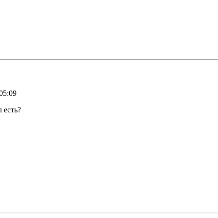
05:09
 есть?