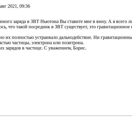
авг 2021, 09:36
онного заряда в ЗВТ Ньютона Вы ставите мне в вину. А я всего 
ось, что такой посредник в ЗВТ существует, это гравитационное
тно их полностью устраивало дальнодействие. Ни гравитационны
астью частицы, электрона или позитрона.
х зарядов в частице. С уважением, Борис.