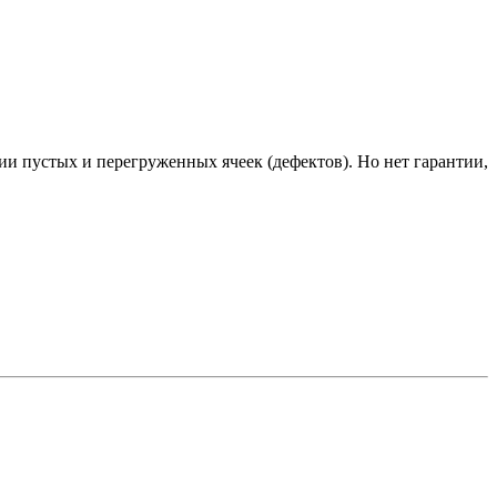
ии пустых и перегруженных ячеек (дефектов). Но нет гарантии,