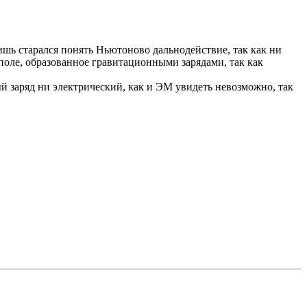
лишь старался понять Ньютоново дальнодействие, так как ни
 поле, образованное гравитационными зарядами, так как
й заряд ни электрический, как и ЭМ увидеть невозможно, так