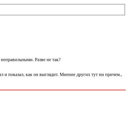
неправильными. Разве не так?
л и показал, как он выглядит. Мнение других тут ни причем.,