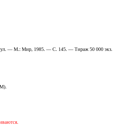
л. — М.: Мир, 1985. — С. 145. — Тираж 50 000 экз.
M).
иваются.