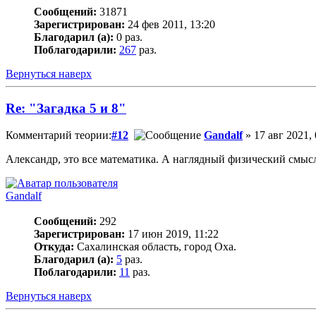
Сообщений:
31871
Зарегистрирован:
24 фев 2011, 13:20
Благодарил (а):
0 раз.
Поблагодарили:
267
раз.
Вернуться наверх
Re: "Загадка 5 и 8"
Комментарий теории:
#12
Gandalf
» 17 авг 2021, 
Александр, это все математика. А наглядный физический смысл
Gandalf
Сообщений:
292
Зарегистрирован:
17 июн 2019, 11:22
Откуда:
Сахалинская область, город Оха.
Благодарил (а):
5
раз.
Поблагодарили:
11
раз.
Вернуться наверх