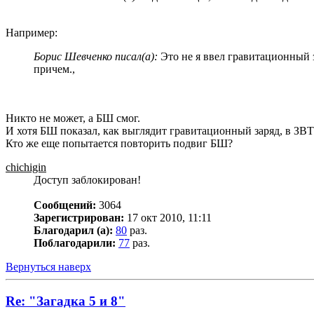
Например:
Борис Шевченко писал(а):
Это не я ввел гравитационный з
причем.,
Никто не может, а БШ смог.
И хотя БШ показал, как выглядит гравитационный заряд, в ЗВТ
Кто же еще попытается повторить подвиг БШ?
chichigin
Доступ заблокирован!
Сообщений:
3064
Зарегистрирован:
17 окт 2010, 11:11
Благодарил (а):
80
раз.
Поблагодарили:
77
раз.
Вернуться наверх
Re: "Загадка 5 и 8"