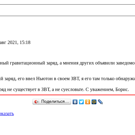
авг 2021, 15:18
ный гравитационный заряд, а мнения других объявили заведомо 
заряд, его ввел Ньютон в своем ЗВТ, я его там только обнаружи
яд не существует в ЗВТ, а не суесловьте. С уважением, Борис.
Поделиться…
казать