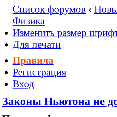
Список форумов
‹
Новы
Физика
Изменить размер шриф
Для печати
Правила
Регистрация
Вход
Законы Ньютона не дог