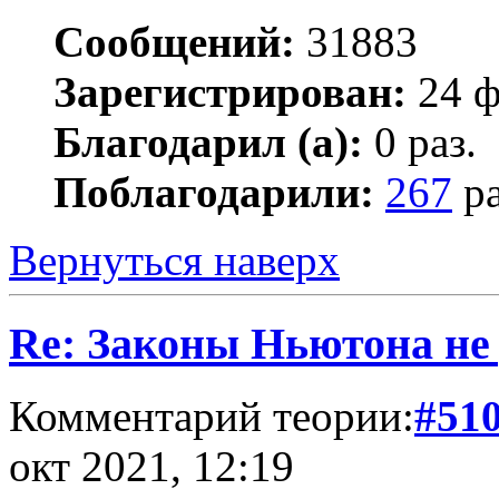
Сообщений:
31883
Зарегистрирован:
24 ф
Благодарил (а):
0 раз.
Поблагодарили:
267
ра
Вернуться наверх
Re: Законы Ньютона не д
Комментарий теории:
#51
окт 2021, 12:19