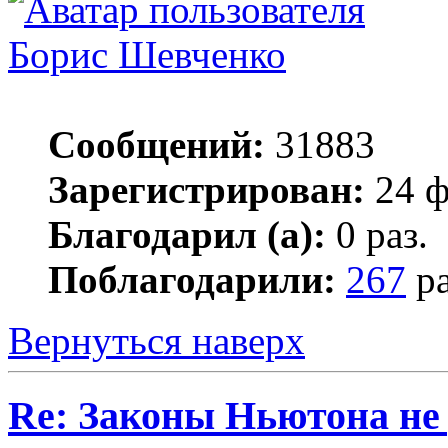
Борис Шевченко
Сообщений:
31883
Зарегистрирован:
24 ф
Благодарил (а):
0 раз.
Поблагодарили:
267
ра
Вернуться наверх
Re: Законы Ньютона не д