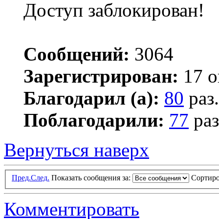
Доступ заблокирован!
Сообщений:
3064
Зарегистрирован:
17 о
Благодарил (а):
80
раз.
Поблагодарили:
77
раз
Вернуться наверх
Пред.
След.
Показать сообщения за:
Сортиро
Комментировать