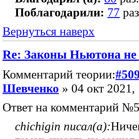
Поблагодарили:
77
раз
Вернуться наверх
Re: Законы Ньютона не д
Комментарий теории:
#50
Шевченко
» 04 окт 2021,
Ответ на комментарий №5
chichigin писал(а):
Ниче