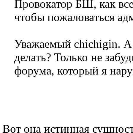
Провокатор БШ, как все
чтобы пожаловаться ад
Уважаемый chichigin. А
делать? Только не забуд
форума, который я нару
Вот она истинная сущнос