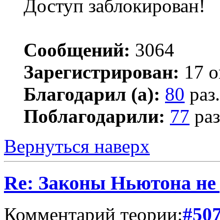
Доступ заблокирован!
Сообщений:
3064
Зарегистрирован:
17 о
Благодарил (а):
80
раз.
Поблагодарили:
77
раз
Вернуться наверх
Re: Законы Ньютона не д
Комментарий теории:
#50