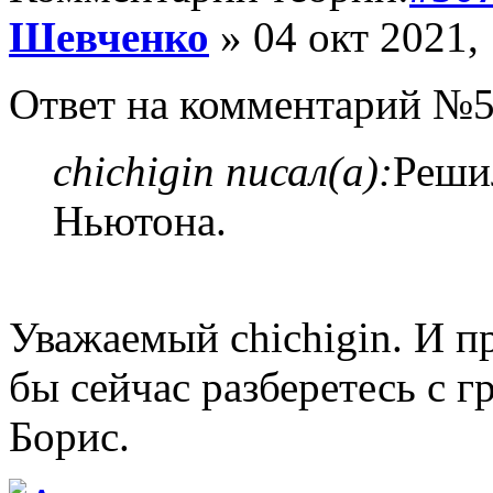
Шевченко
» 04 окт 2021,
Ответ на комментарий №5
chichigin писал(а):
Решил
Ньютона.
Уважаемый chichigin. И п
бы сейчас разберетесь с г
Борис.