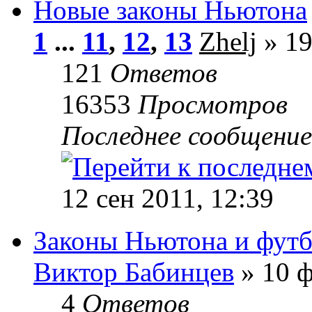
Новые законы Ньютона
1
...
11
,
12
,
13
Zhelj
» 19
121
Ответов
16353
Просмотров
Последнее сообщени
12 сен 2011, 12:39
Законы Ньютона и фут
Виктор Бабинцев
» 10 ф
4
Ответов