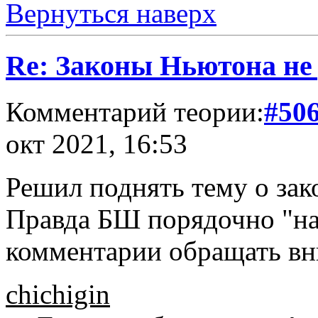
Вернуться наверх
Re: Законы Ньютона не д
Комментарий теории:
#50
окт 2021, 16:53
Решил поднять тему о зак
Правда БШ порядочно "нас
комментарии обращать вни
chichigin