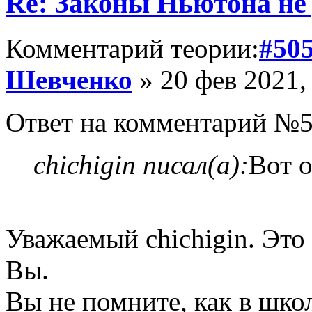
Re: Законы Ньютона не д
Комментарий теории:
#50
Шевченко
» 20 фев 2021,
Ответ на комментарий №5
chichigin писал(а):
Вот 
Уважаемый chichigin. Это
Вы.
Вы не помните, как в шко