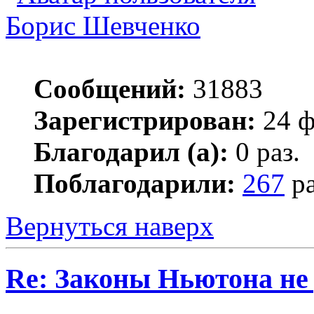
Борис Шевченко
Сообщений:
31883
Зарегистрирован:
24 ф
Благодарил (а):
0 раз.
Поблагодарили:
267
ра
Вернуться наверх
Re: Законы Ньютона не д