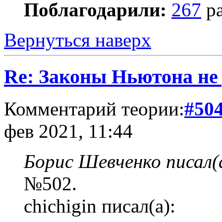
Поблагодарили:
267
ра
Вернуться наверх
Re: Законы Ньютона не д
Комментарий теории:
#50
фев 2021, 11:44
Борис Шевченко писал(
№502.
chichigin писал(а):