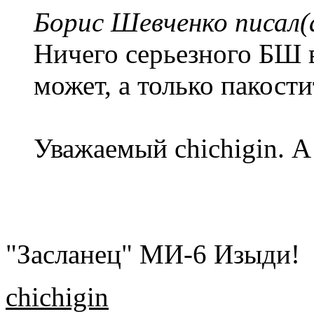
Борис Шевченко писал(
Ничего серьезного БШ в
может, а только пакости
Уважаемый chichigin. А 
"Засланец" МИ-6 Изыди!
chichigin