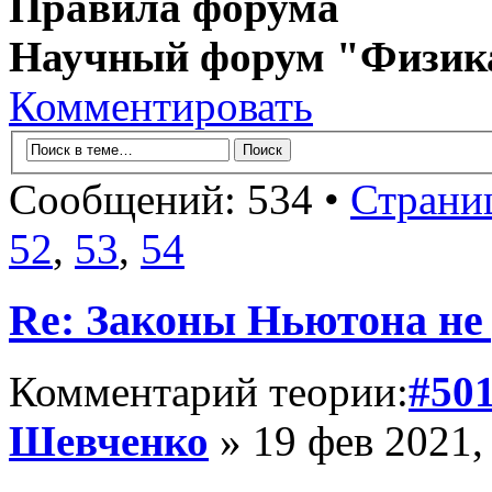
Правила форума
Научный форум "Физик
Комментировать
Сообщений: 534 •
Страни
52
,
53
,
54
Re: Законы Ньютона не д
Комментарий теории:
#50
Шевченко
» 19 фев 2021,