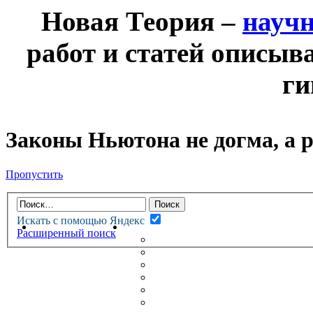
Новая Теория –
науч
работ и статей описыв
ги
Законы Ньютона не догма, а ру
Пропустить
Искать с помощью Яндекс
НОВАЯ ТЕОРИЯ
ФОРУМ
Расширенный поиск
НОВЫЕ СООБЩЕНИЯ
НЕПРОЧИТАННЫЕ СООБЩ
АКТИВНЫЕ ТЕМЫ
ГУМАНИТАРНЫЕ ТЕОРИИ
ТЕОРИИ ЕСТЕСТВЕННЫХ 
БЕСЕДКА