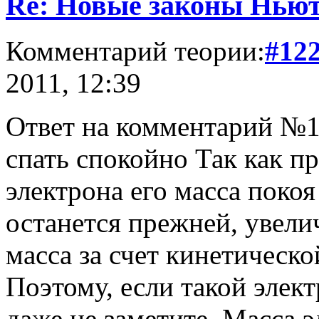
Re: Новые законы Нью
Комментарий теории:
#12
2011, 12:39
Ответ на комментарий №1
спать спокойно Так как п
электрона его масса покоя
останется прежней, увелич
масса за счет кинетическо
Поэтому, если такой элект
даже не заметите. Масса э