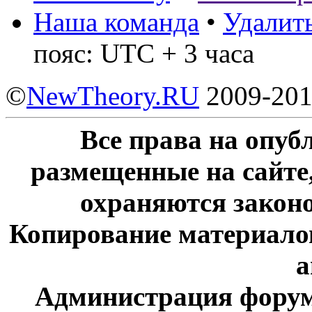
Наша команда
•
Удалить
пояс: UTC + 3 часа
©
NewTheory.RU
2009-20
Все права на опу
размещенные на сайте
охраняются законо
Копирование материалов
а
Администрация форум