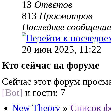
13
Ответов
813
Просмотров
Последнее сообщени
20 июн 2025, 11:22
Кто сейчас на форуме
Сейчас этот форум просм
[Bot]
и гости: 7
New Theory
»
Список ф