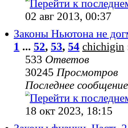
02 авг 2013, 00:37
Законы Ньютона не догма
1
...
52
,
53
,
54
chichigin
533
Ответов
30245
Просмотров
Последнее сообщени
18 окт 2023, 18:15