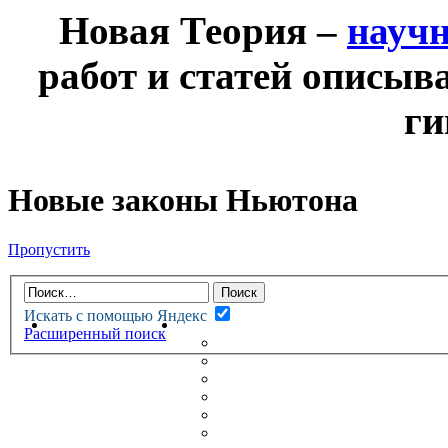
Новая Теория –
науч
работ и статей описыв
ги
Новые законы Ньютона
Пропустить
Искать с помощью Яндекс
НОВАЯ ТЕОРИЯ
ФОРУМ
Расширенный поиск
НОВЫЕ СООБЩЕНИЯ
НЕПРОЧИТАННЫЕ СООБЩ
АКТИВНЫЕ ТЕМЫ
ГУМАНИТАРНЫЕ ТЕОРИИ
ТЕОРИИ ЕСТЕСТВЕННЫХ 
БЕСЕДКА