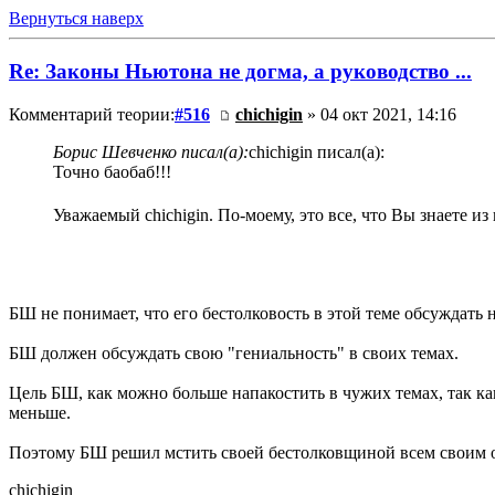
Вернуться наверх
Re: Законы Ньютона не догма, а руководство ...
Комментарий теории:
#516
chichigin
» 04 окт 2021, 14:16
Борис Шевченко писал(а):
chichigin писал(а):
Точно баобаб!!!
Уважаемый chichigin. По-моему, это все, что Вы знаете и
БШ не понимает, что его бестолковость в этой теме обсуждать 
БШ должен обсуждать свою "гениальность" в своих темах.
Цель БШ, как можно больше напакостить в чужих темах, так 
меньше.
Поэтому БШ решил мстить своей бестолковщиной всем своим 
chichigin