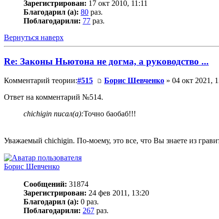
Зарегистрирован:
17 окт 2010, 11:11
Благодарил (а):
80
раз.
Поблагодарили:
77
раз.
Вернуться наверх
Re: Законы Ньютона не догма, а руководство ...
Комментарий теории:
#515
Борис Шевченко
» 04 окт 2021, 1
Ответ на комментарий №514.
chichigin писал(а):
Точно баобаб!!!
Уважаемый chichigin. По-моему, это все, что Вы знаете из грав
Борис Шевченко
Сообщений:
31874
Зарегистрирован:
24 фев 2011, 13:20
Благодарил (а):
0 раз.
Поблагодарили:
267
раз.