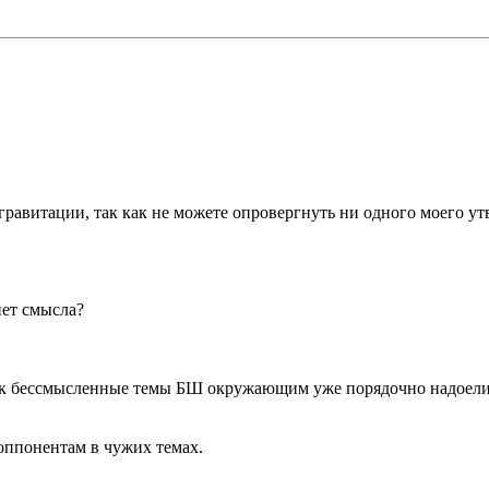
з гравитации, так как не можете опровергнуть ни одного моего ут
нет смысла?
как бессмысленные темы БШ окружающим уже порядочно надоели
оппонентам в чужих темах.