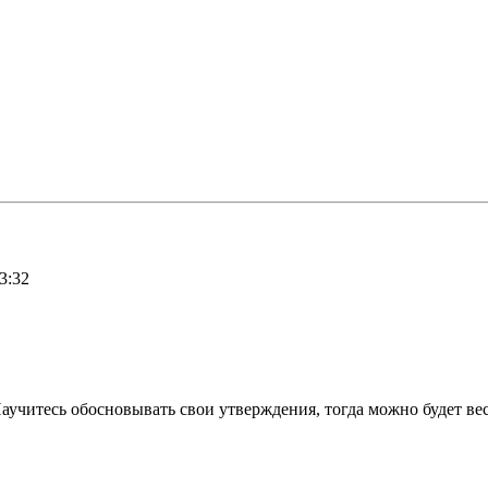
3:32
 Научитесь обосновывать свои утверждения, тогда можно будет в