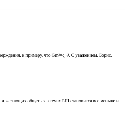
верждения, к примеру, что Gm²=qᵣₚ². С уважением, Борис.
 и желающих общаться в темах БШ становится все меньше и