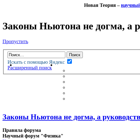
Новая Теория –
научны
Законы Ньютона не догма, а ру
Пропустить
Искать с помощью Яндекс
НОВАЯ ТЕОРИЯ
ФОРУМ
Расширенный поиск
НОВЫЕ СООБЩЕНИЯ
НЕПРОЧИТАННЫЕ СООБЩ
АКТИВНЫЕ ТЕМЫ
ГУМАНИТАРНЫЕ ТЕОРИИ
ТЕОРИИ ЕСТЕСТВЕННЫХ 
БЕСЕДКА
Законы Ньютона не догма, а руководство
Правила форума
Научный форум "Физика"