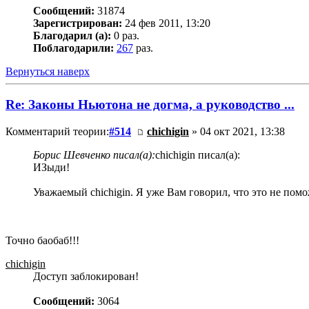
Сообщений:
31874
Зарегистрирован:
24 фев 2011, 13:20
Благодарил (а):
0 раз.
Поблагодарили:
267
раз.
Вернуться наверх
Re: Законы Ньютона не догма, а руководство ...
Комментарий теории:
#514
chichigin
» 04 окт 2021, 13:38
Борис Шевченко писал(а):
chichigin писал(а):
ИЗыди!
Уважаемый chichigin. Я уже Вам говорил, что это не помож
Точно баобаб!!!
chichigin
Доступ заблокирован!
Сообщений:
3064