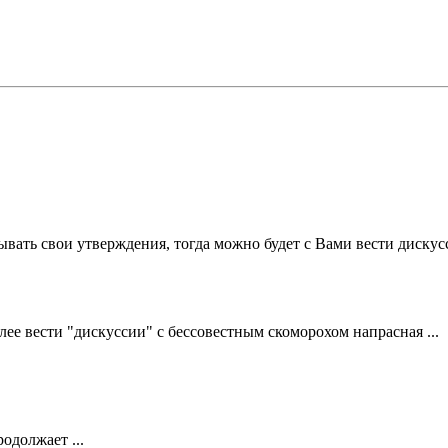
ывать свои утверждения, тогда можно будет с Вами вести диску
олее вести "дискуссии" с бессовестным скоморохом напрасная ...
одолжает ...