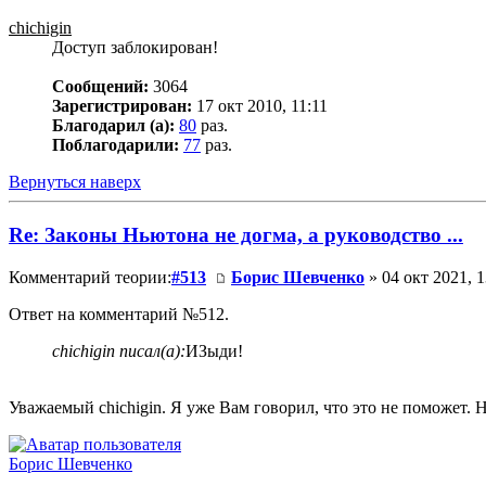
chichigin
Доступ заблокирован!
Сообщений:
3064
Зарегистрирован:
17 окт 2010, 11:11
Благодарил (а):
80
раз.
Поблагодарили:
77
раз.
Вернуться наверх
Re: Законы Ньютона не догма, а руководство ...
Комментарий теории:
#513
Борис Шевченко
» 04 окт 2021, 1
Ответ на комментарий №512.
chichigin писал(а):
ИЗыди!
Уважаемый chichigin. Я уже Вам говорил, что это не поможет.
Борис Шевченко