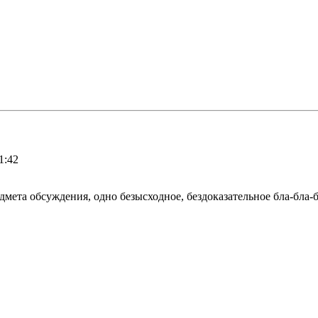
1:42
дмета обсуждения, одно безысходное, бездоказательное бла-бла-