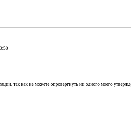
3:58
итации, так как не можете опровергнуть ни одного моего утвержд