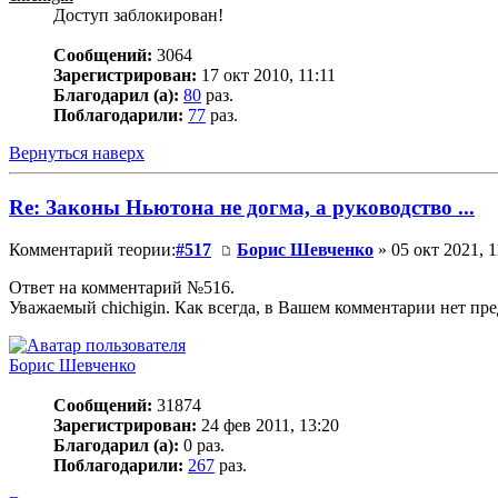
Доступ заблокирован!
Сообщений:
3064
Зарегистрирован:
17 окт 2010, 11:11
Благодарил (а):
80
раз.
Поблагодарили:
77
раз.
Вернуться наверх
Re: Законы Ньютона не догма, а руководство ...
Комментарий теории:
#517
Борис Шевченко
» 05 окт 2021, 1
Ответ на комментарий №516.
Уважаемый chichigin. Как всегда, в Вашем комментарии нет пре
Борис Шевченко
Сообщений:
31874
Зарегистрирован:
24 фев 2011, 13:20
Благодарил (а):
0 раз.
Поблагодарили:
267
раз.