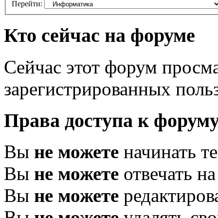
Перейти:
Кто сейчас на форуме
Сейчас этот форум просма
зарегистрированных польз
Права доступа к форум
Вы
не можете
начинать т
Вы
не можете
отвечать н
Вы
не можете
редактиров
Вы
не можете
удалять св