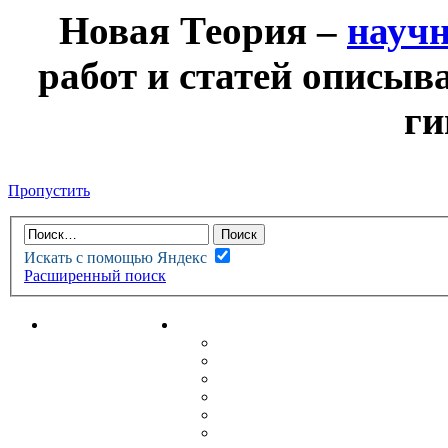
Новая Теория –
науч
работ и статей описыв
ги
Пропустить
Искать с помощью Яндекс
Расширенный поиск
НОВАЯ ТЕОРИЯ
ФОРУМ
НОВЫЕ СООБЩЕНИЯ
НЕПРОЧИТАННЫЕ СООБЩ
АКТИВНЫЕ ТЕМЫ
ГУМАНИТАРНЫЕ ТЕОРИИ
ТЕОРИИ ЕСТЕСТВЕННЫХ 
БЕСЕДКА