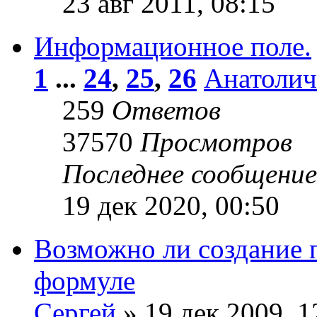
23 авг 2011, 08:15
Информационное поле.
1
...
24
,
25
,
26
Анатолич
259
Ответов
37570
Просмотров
Последнее сообщени
19 дек 2020, 00:50
Возможно ли создание 
формуле
Сергей
» 19 дек 2009, 1