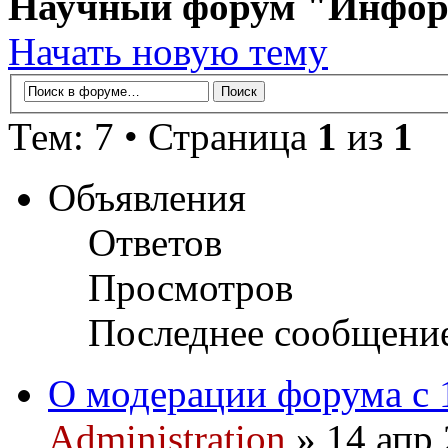
Научный форум "Инфор
Начать новую тему
Тем: 7 • Страница
1
из
1
Объявления
Ответов
Просмотров
Последнее сообщени
О модерации форума с 
Administration
» 14 апр 