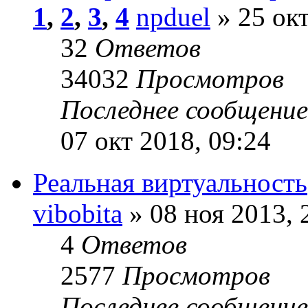
1
,
2
,
3
,
4
npduel
» 25 окт
32
Ответов
34032
Просмотров
Последнее сообщени
07 окт 2018, 09:24
Реальная виртуальность
vibobita
» 08 ноя 2013, 
4
Ответов
2577
Просмотров
Последнее сообщени