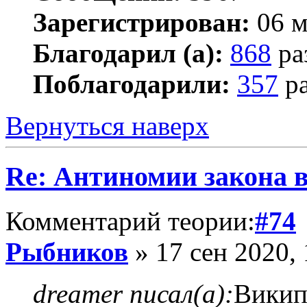
Зарегистрирован:
06 м
Благодарил (а):
868
ра
Поблагодарили:
357
ра
Вернуться наверх
Re: Антиномии закона в
Комментарий теории:
#74
Рыбников
» 17 сен 2020, 
dreamer писал(а):
Викип