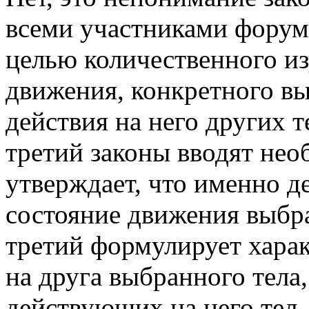
всеми участниками форум
целью количественного из
движения, конкретного выб
действия на него других т
третий законы вводят не
утверждает, что именно д
состояние движения выбра
третий формулирует харак
на друга выбранного тела,
действующих на него тел, 