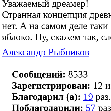
Уважаемый дреамер!
Странная концепция древн
нет. А на самом деле таки
яблоко. Ну, скажем так, сл
Александр Рыбников
Сообщений:
8533
Зарегистрирован:
12 и
Благодарил (а):
19
раз.
Поблагодарили:
57
раз