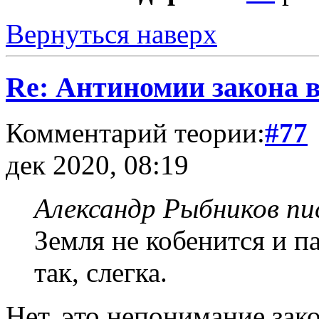
Вернуться наверх
Re: Антиномии закона в
Комментарий теории:
#77
дек 2020, 08:19
Александр Рыбников пис
Земля не кобенится и па
так, слегка.
Нет, это непонимание за