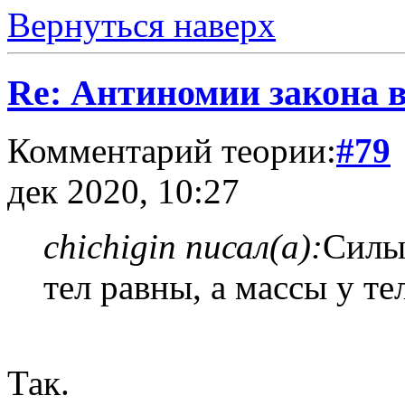
Вернуться наверх
Re: Антиномии закона в
Комментарий теории:
#79
дек 2020, 10:27
chichigin писал(а):
Силы 
тел равны, а массы у те
Так.