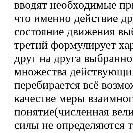
вводят необходимые пр
что именно действие др
состояние движения выб
третий формулирует ха
друг на друга выбранног
множества действующих 
перебирается всё возм
качестве меры взаимног
понятие(численная вели
силы не определяются т