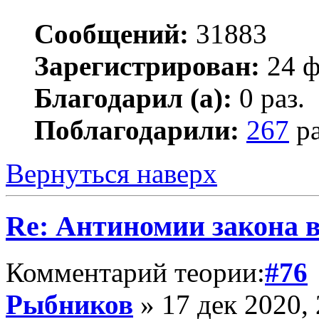
Сообщений:
31883
Зарегистрирован:
24 ф
Благодарил (а):
0 раз.
Поблагодарили:
267
ра
Вернуться наверх
Re: Антиномии закона в
Комментарий теории:
#76
Рыбников
» 17 дек 2020, 