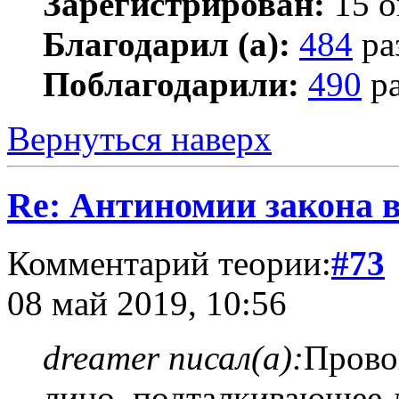
Зарегистрирован:
15 о
Благодарил (а):
484
ра
Поблагодарили:
490
ра
Вернуться наверх
Re: Антиномии закона в
Комментарий теории:
#73
08 май 2019, 10:56
dreamer писал(а):
Прово
лицо, подталкивающее 