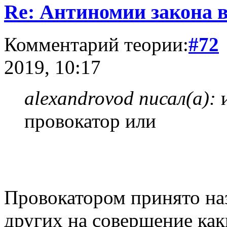
Re: Антиномии закона в
Комментарий теории:
#72
2019, 10:17
alexandrovod писал(а):
и
провокатор или
Провокатором принято на
других на совершение как