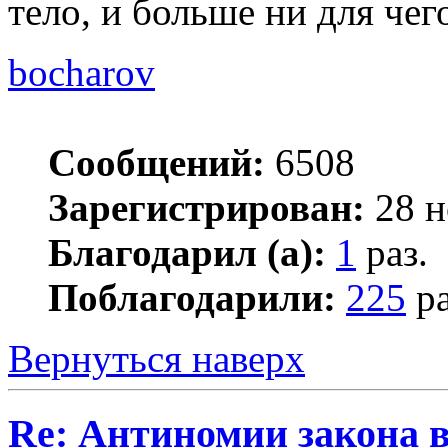
тело, и больше ни для чег
bocharov
Сообщений:
6508
Зарегистрирован:
28 н
Благодарил (а):
1
раз.
Поблагодарили:
225
ра
Вернуться наверх
Re: Антиномии закона в