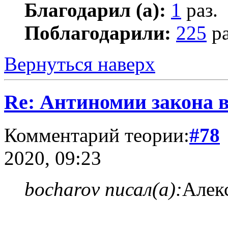
Благодарил (а):
1
раз.
Поблагодарили:
225
ра
Вернуться наверх
Re: Антиномии закона в
Комментарий теории:
#78
2020, 09:23
bocharov писал(а):
Алек