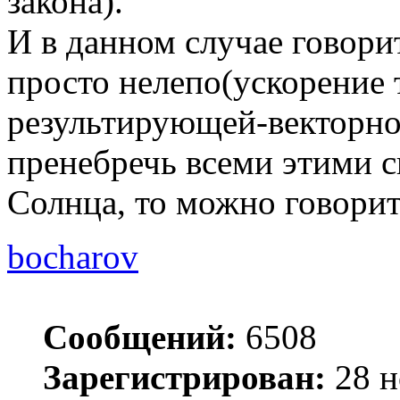
закона).
И в данном случае говори
просто нелепо(ускорение 
результирующей-векторной
пренебречь всеми этими с
Солнца, то можно говорит
bocharov
Сообщений:
6508
Зарегистрирован:
28 н