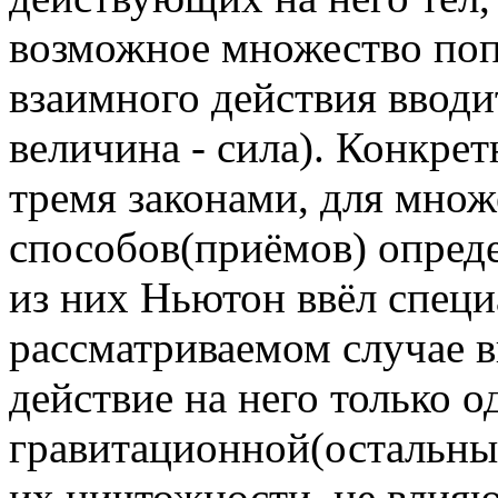
возможное множество поп
взаимного действия вводи
величина - сила). Конкре
тремя законами, для множ
способов(приёмов) опреде
из них Ньютон ввёл специ
рассматриваемом случае в
действие на него только 
гравитационной(остальны
их ничтожности, не влияю