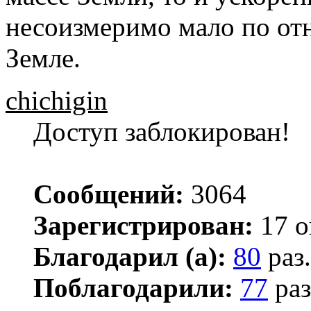
несоизмеримо мало по от
Земле.
chichigin
Доступ заблокирован!
Сообщений:
3064
Зарегистрирован:
17 о
Благодарил (а):
80
раз.
Поблагодарили:
77
раз