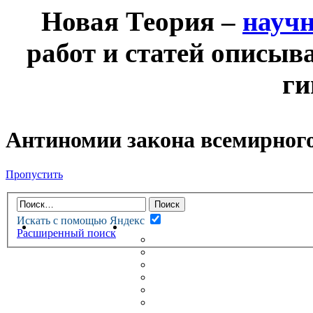
Новая Теория –
науч
работ и статей описыв
ги
Антиномии закона всемирного
Пропустить
Искать с помощью Яндекс
НОВАЯ ТЕОРИЯ
ФОРУМ
Расширенный поиск
НОВЫЕ СООБЩЕНИЯ
НЕПРОЧИТАННЫЕ СООБЩ
АКТИВНЫЕ ТЕМЫ
ГУМАНИТАРНЫЕ ТЕОРИИ
ТЕОРИИ ЕСТЕСТВЕННЫХ 
БЕСЕДКА