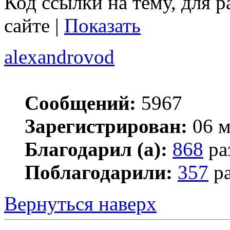
Код ссылки на тему, для 
сайте |
Показать
alexandrovod
Сообщений:
5967
Зарегистрирован:
06 м
Благодарил (а):
868
ра
Поблагодарили:
357
ра
Вернуться наверх