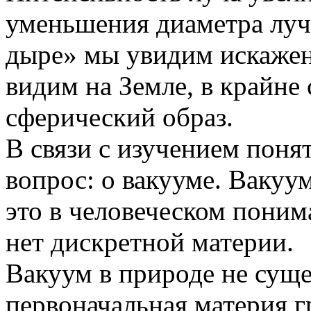
уменьшения диаметра луча
дыре» мы увидим искаже
видим на Земле, в крайне 
сферический образ.
В связи с изучением поня
вопрос: о вакууме. Вакуу
это в человеческом поним
нет дискретной материи.
Вакуум в природе не суще
первоначальная материя г