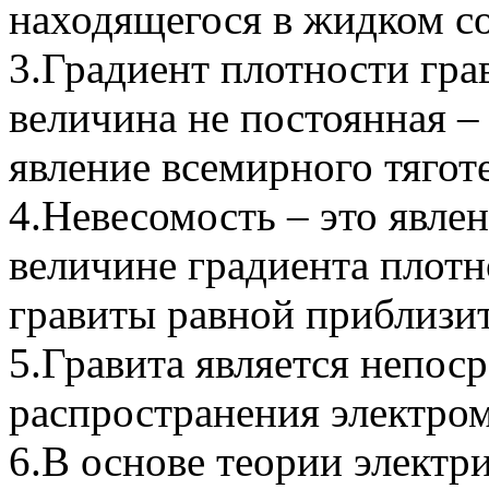
находящегося в жидком с
3.Градиент плотности гра
величина не постоянная – 
явление всемирного тягот
4.Невесомость – это явле
величине градиента плотн
гравиты равной приблизи
5.Гравита является непос
распространения электро
6.В основе теории электр