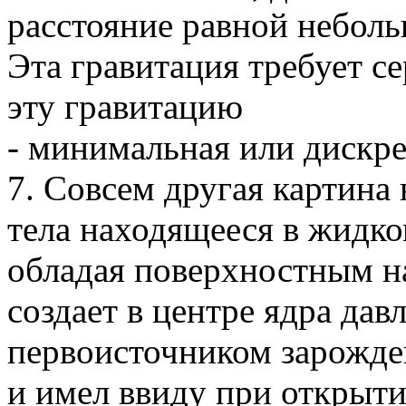
расстояние равной неболь
Эта гравитация требует с
эту гравитацию
- минимальная или дискре
7. Совсем другая картина
тела находящееся в жидко
обладая поверхностным н
создает в центре ядра дав
первоисточником зарожде
и имел ввиду при открыти