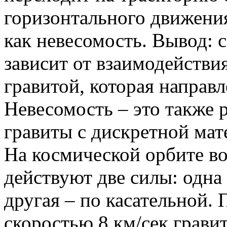
горизонтального движения
как невесомость. Вывод: 
зависит от взаимодействи
гравитой, которая направл
Невесомость – это также 
гравиты с дискретной мат
На космической орбите во
действуют две силы: одна
другая – по касательной.
скоростью 8 км/сек грави