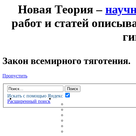
Новая Теория –
науч
работ и статей описыв
ги
Закон всемирного тяготения.
Пропустить
Искать с помощью Яндекс
НОВАЯ ТЕОРИЯ
ФОРУМ
Расширенный поиск
НОВЫЕ СООБЩЕНИЯ
НЕПРОЧИТАННЫЕ СООБЩ
АКТИВНЫЕ ТЕМЫ
ГУМАНИТАРНЫЕ ТЕОРИИ
ТЕОРИИ ЕСТЕСТВЕННЫХ 
БЕСЕДКА