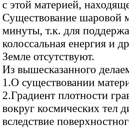
с этой материей, находящ
Существование шаровой м
минуты, т.к. для поддержан
колоссальная енергия и др
Земле отсутствуют.
Из вышесказанного делае
1.О существовании матери
2.Градиент плотности гра
вокруг космических тел д
вследствие поверхностног