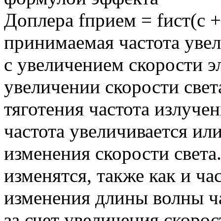
Доплера fприем = fист(с +
принимаемая частота увел
с увеличением скорости 
увеличении скорости свет
тяготения частота излучен
частота увеличивается ил
изменения скорости света
изменятся, также как и ча
изменения длины волны ч
за счет увеличения скорос