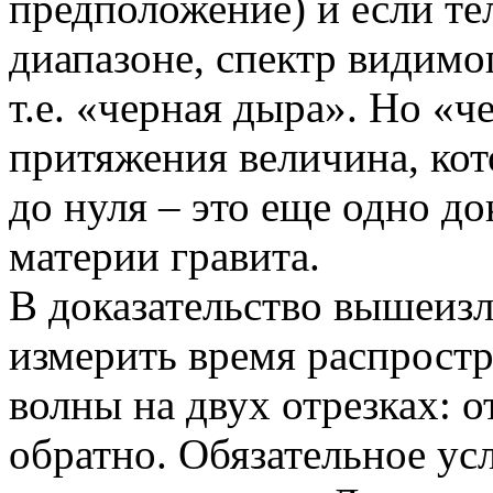
предположение) и если тел
диапазоне, спектр видимог
т.е. «черная дыра». Но «ч
притяжения величина, кот
до нуля – это еще одно д
материи гравита.
В доказательство вышеиз
измерить время распрост
волны на двух отрезках: 
обратно. Обязательное ус