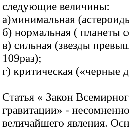
следующие величины:
а)минимальная (астероиды
б) нормальная ( планеты 
в) сильная (звезды прев
109раз);
г) критическая («черные 
Статья « Закон Всемирног
гравитации» - несомненно
величайшего явления. Ос