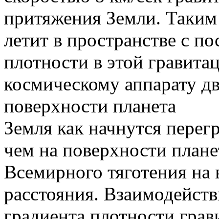
притяжения Земли. Таким 
летит в пространстве с п
плотности в этой гравита
космическому аппарату д
поверхности планета
Земля как начнутся перег
чем на поверхности плане
Всемирного тяготения на 
расстояния. Взаимодейств
градиента плотности грав