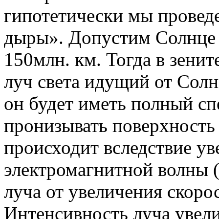
гипотетически мы провед
дыры». Допустим Солнце 
150млн. км. Тогда в зенит
луч света идущий от Солн
он будет иметь полный сп
пронизывать поверхность
происходит вследствие ув
электромагнитной волны 
луча от увеличения скорос
Интенсивность луча увели