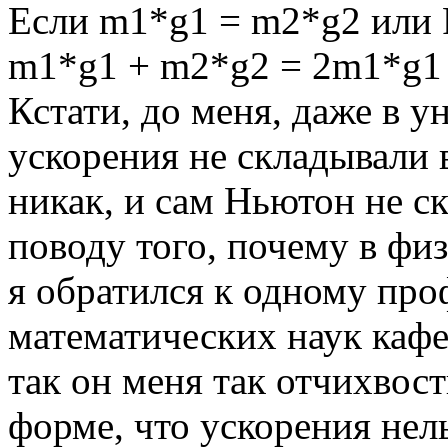
Если m1*g1 = m2*g2 или 
m1*g1 + m2*g2 = 2m1*g1 
Кстати, до меня, даже в
ускорения не складывали в
никак, и сам Ньютон не с
поводу того, почему в фи
я обратился к одному про
математических наук ка
так он меня так отчихвост
форме, что ускорения нел