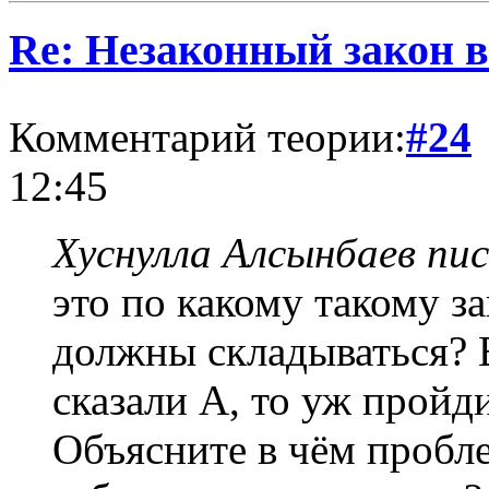
Re: Незаконный закон в
Комментарий теории:
#24
12:45
Хуснулла Алсынбаев пис
это по какому такому з
должны складываться? 
сказали А, то уж пройд
Объясните в чём пробле