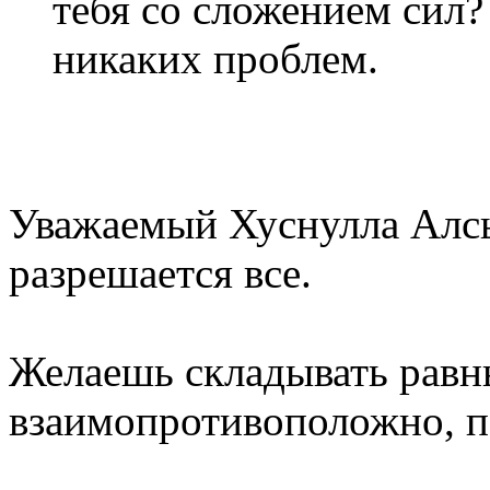
тебя со сложением сил?
никаких проблем.
Уважаемый Хуснулла Алсы
разрешается все.
Желаешь складывать равн
взаимопротивоположно, п