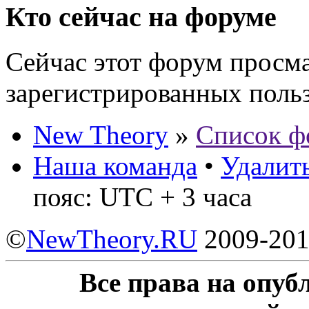
Кто сейчас на форуме
Сейчас этот форум просма
зарегистрированных польз
New Theory
»
Список ф
Наша команда
•
Удалить
пояс: UTC + 3 часа
©
NewTheory.RU
2009-20
Все права на опу