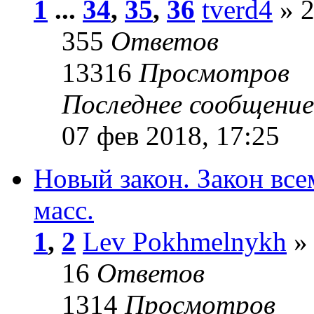
1
...
34
,
35
,
36
tverd4
» 2
355
Ответов
13316
Просмотров
Последнее сообщени
07 фев 2018, 17:25
Новый закон. Закон все
масс.
1
,
2
Lev Pokhmelnykh
» 
16
Ответов
1314
Просмотров