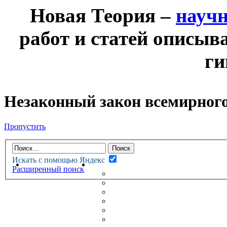
Новая Теория –
науч
работ и статей описыв
ги
Незаконный закон всемирного
Пропустить
Искать с помощью Яндекс
НОВАЯ ТЕОРИЯ
ФОРУМ
Расширенный поиск
НОВЫЕ СООБЩЕНИЯ
НЕПРОЧИТАННЫЕ СООБЩ
АКТИВНЫЕ ТЕМЫ
ГУМАНИТАРНЫЕ ТЕОРИИ
ТЕОРИИ ЕСТЕСТВЕННЫХ 
БЕСЕДКА