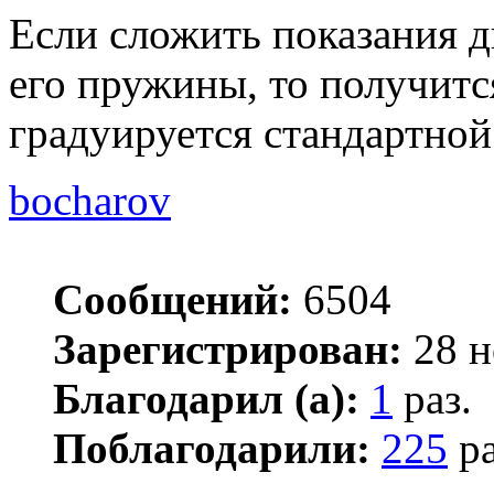
Если сложить показания д
его пружины, то получит
градуируется стандартной
bocharov
Сообщений:
6504
Зарегистрирован:
28 н
Благодарил (а):
1
раз.
Поблагодарили:
225
ра