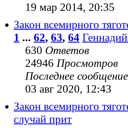
19 мар 2014, 20:35
Закон всемирного тягот
1
...
62
,
63
,
64
Геннадий
630
Ответов
24946
Просмотров
Последнее сообщени
03 авг 2020, 12:43
Закон всемирного тяго
случай прит