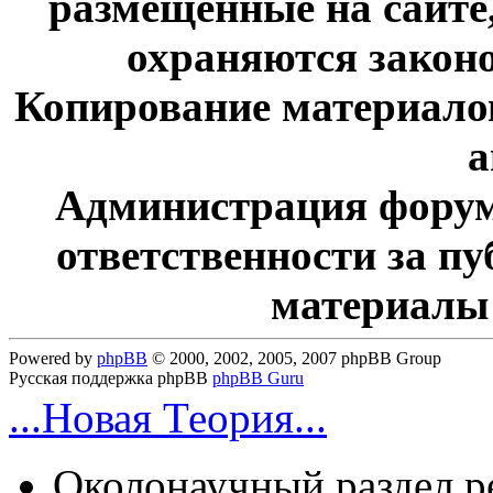
размещенные на сайте
охраняются законо
Копирование материалов
а
Администрация форум
ответственности за п
материалы
Powered by
phpBB
© 2000, 2002, 2005, 2007 phpBB Group
Русская поддержка phpBB
phpBB Guru
...Новая Теория...
Околонаучный раздел 