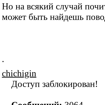
Но на всякий случай почи
может быть найдешь повод
.
chichigin
Доступ заблокирован!
Сообщений:
3064