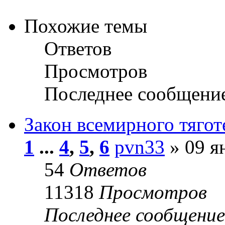
Похожие темы
Ответов
Просмотров
Последнее сообщени
Закон всемирного тягот
1
...
4
,
5
,
6
pvn33
» 09 я
54
Ответов
11318
Просмотров
Последнее сообщени