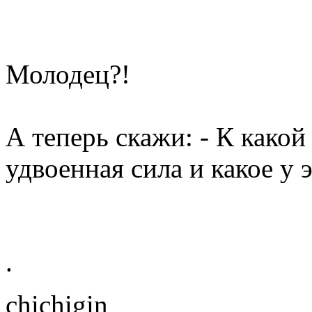
Молодец?!
А теперь скажи: - К какой
удвоенная сила и какое у 
.
chichigin