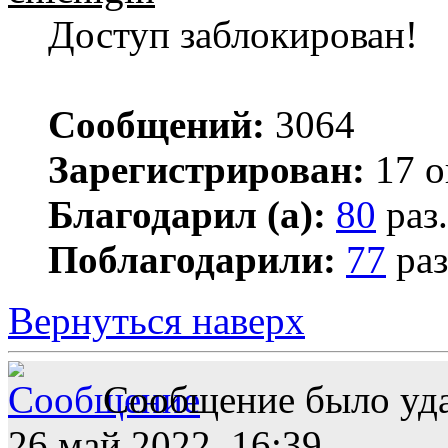
Доступ заблокирован!
Сообщений:
3064
Зарегистрирован:
17 о
Благодарил (а):
80
раз.
Поблагодарили:
77
раз
Вернуться наверх
Сообщение было уда
26 май 2022, 16:39.