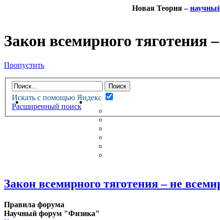
Новая Теория –
научны
Закон всемирного тяготения 
Пропустить
Искать с помощью Яндекс
НОВАЯ ТЕОРИЯ
ФОРУМ
Расширенный поиск
НОВЫЕ СООБЩЕНИЯ
НЕПРОЧИТАННЫЕ СООБЩ
АКТИВНЫЕ ТЕМЫ
ГУМАНИТАРНЫЕ ТЕОРИИ
ТЕОРИИ ЕСТЕСТВЕННЫХ 
БЕСЕДКА
Закон всемирного тяготения – не всем
Правила форума
Научный форум "Физика"