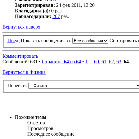
Зарегистрирован:
24 фев 2011, 13:20
Благодарил (а):
0 раз.
Поблагодарили:
267
раз.
Вернуться наверх
Пред.
Показать сообщения за:
Сортировать 
Комментировать
Сообщений: 631 •
Страница
64
из
64
•
1
...
60
,
61
,
62
,
63
,
64
Вернуться в Физика
Перейти:
Похожие темы
Ответов
Просмотров
Последнее сообщение