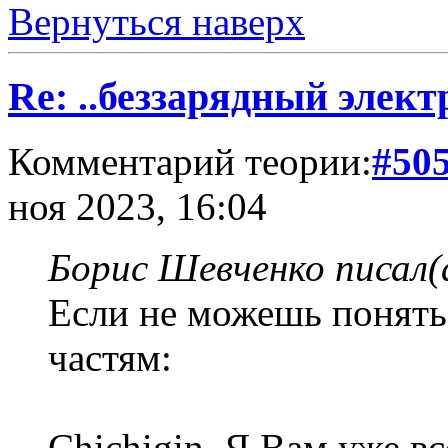
Вернуться наверх
Re: ..беззарядный элект
Комментарий теории:
#50
ноя 2023, 16:04
Борис Шевченко писал(
Если не можешь понять 
частям:
Chichigin. Я Вам уже вс