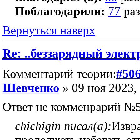
Поблагодарили:
77
раз
Вернуться наверх
Re: ..беззарядный элект
Комментарий теории:
#50
Шевченко
» 09 ноя 2023,
Ответ не комменрарий №5
chichigin писал(а):
Извр
продолжать избегать от