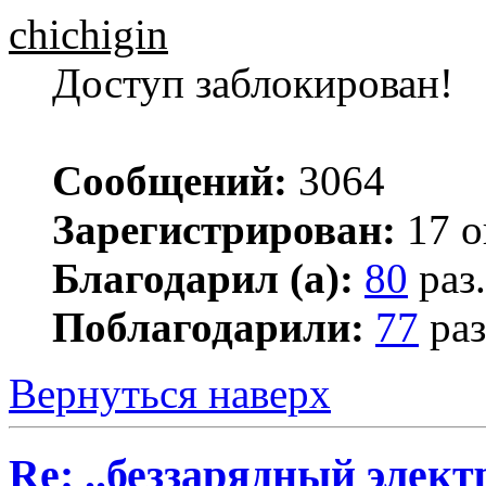
chichigin
Доступ заблокирован!
Сообщений:
3064
Зарегистрирован:
17 о
Благодарил (а):
80
раз.
Поблагодарили:
77
раз
Вернуться наверх
Re: ..беззарядный элект