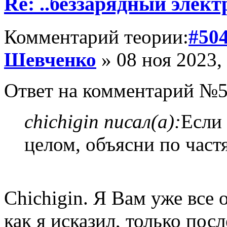
Re: ..беззарядный элект
Комментарий теории:
#50
Шевченко
» 08 ноя 2023,
Ответ на комментарий №5
chichigin писал(а):
Если 
целом, объясни по част
Chichigin. Я Вам уже все 
как я исказил, только пос