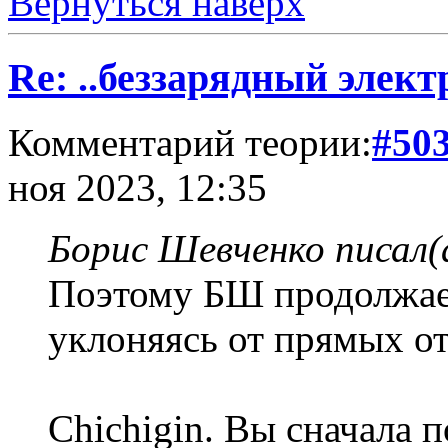
Вернуться наверх
Re: ..беззарядный элект
Комментарий теории:
#50
ноя 2023, 12:35
Борис Шевченко писал(
Поэтому БШ продолжает
уклоняясь от прямых от
Chichigin. Вы сначала п