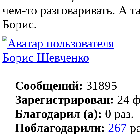
чем-то разговаривать. А т
Борис.
Борис Шевченко
Сообщений:
31895
Зарегистрирован:
24 ф
Благодарил (а):
0 раз.
Поблагодарили:
267
ра