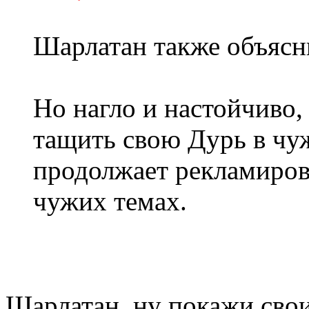
Шарлатан также объясн
Но нагло и настойчиво,
тащить свою Дурь в чу
продолжает рекламиров
чужих темах.
Шарлатан, ну покажи сво