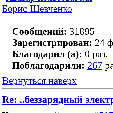
Борис Шевченко
Сообщений:
31895
Зарегистрирован:
24 ф
Благодарил (а):
0 раз.
Поблагодарили:
267
ра
Вернуться наверх
Re: ..беззарядный элект