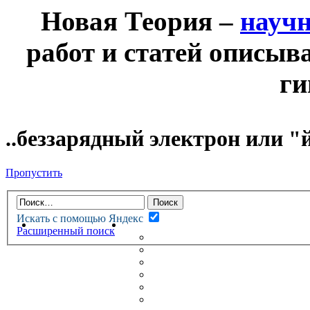
Новая Теория –
науч
работ и статей описыв
ги
..беззарядный электрон или "
Пропустить
Искать с помощью Яндекс
НОВАЯ ТЕОРИЯ
ФОРУМ
Расширенный поиск
НОВЫЕ СООБЩЕНИЯ
НЕПРОЧИТАННЫЕ СООБЩ
АКТИВНЫЕ ТЕМЫ
ГУМАНИТАРНЫЕ ТЕОРИИ
ТЕОРИИ ЕСТЕСТВЕННЫХ 
БЕСЕДКА