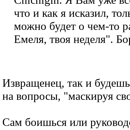
что и как я исказил, то
можно будет о чем-то р
Емеля, твоя неделя". Бо
Извращенец, так и будешь
на вопросы, "маскируя св
Сам боишься или руковод