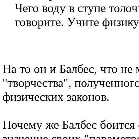
Чего воду в ступе толоч
говорите. Учите физику
На то он и Балбес, что не
"творчества", полученног
физических законов.
Почему же Балбес боится 
значение своих "параметр