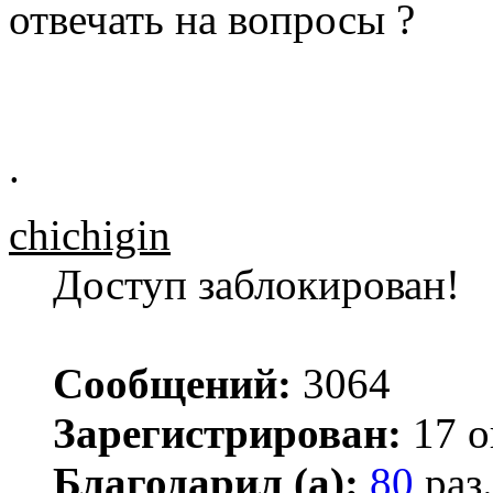
отвечать на вопросы ?
.
chichigin
Доступ заблокирован!
Сообщений:
3064
Зарегистрирован:
17 о
Благодарил (а):
80
раз.