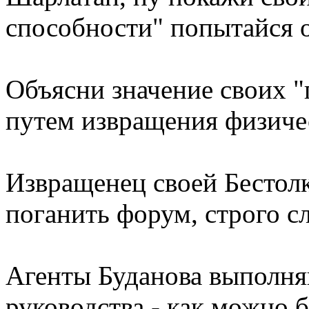
способности" попытайся о
Объясни значение своих 
путем извращения физиче
Извращенец своей Бестол
поганить форум, строго с
Агенты Буданова выполня
руководства - как можно 