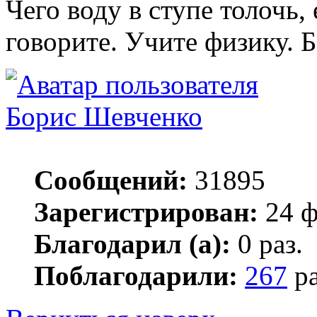
Чего воду в ступе толочь, 
говорите. Учите физику. Б
Борис Шевченко
Сообщений:
31895
Зарегистрирован:
24 ф
Благодарил (а):
0 раз.
Поблагодарили:
267
ра