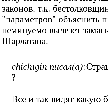
законов, т.к. бестолковщ
"параметров" объяснить п
неминуемо вылезет замас
Шарлатана.
chichigin писал(а):
Стра
?
Все и так видят какую 