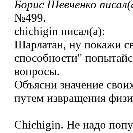
Борис Шевченко писал(
№499.
chichigin писал(а):
Шарлатан, ну покажи с
способности" попытайс
вопросы.
Объясни значение свои
путем извращения физи
Chichigin. Не надо поп