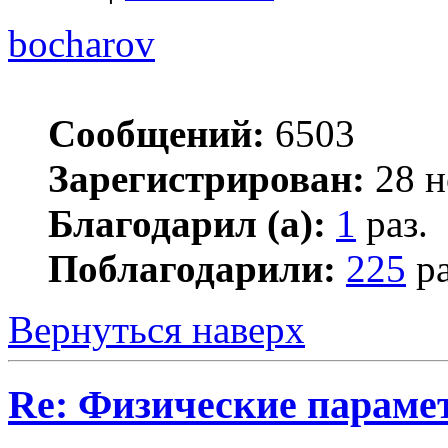
bocharov
Сообщений:
6503
Зарегистрирован:
28 н
Благодарил (а):
1
раз.
Поблагодарили:
225
ра
Вернуться наверх
Re: Физические параме