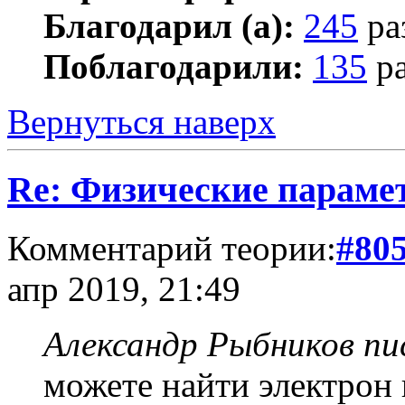
Благодарил (а):
245
ра
Поблагодарили:
135
ра
Вернуться наверх
Re: Физические параме
Комментарий теории:
#80
апр 2019, 21:49
Александр Рыбников пис
можете найти электрон 