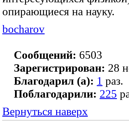
опирающиеся на науку.
bocharov
Сообщений:
6503
Зарегистрирован:
28 н
Благодарил (а):
1
раз.
Поблагодарили:
225
ра
Вернуться наверх