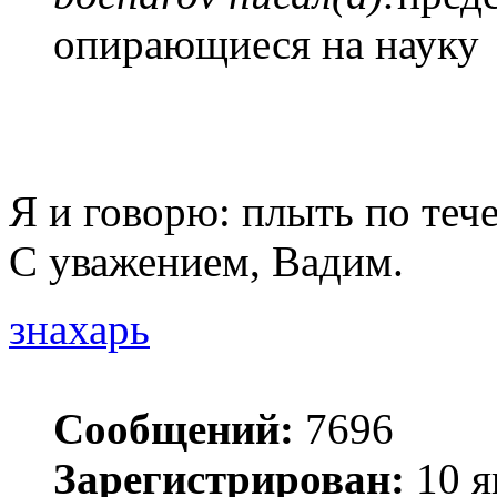
опирающиеся на науку
Я и говорю: плыть по теч
С уважением, Вадим.
знахарь
Сообщений:
7696
Зарегистрирован:
10 я