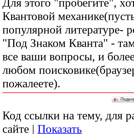
Для этого "пробегите", хо
Квантовой механике(пуст
популярной литературе- 
"Под Знаком Кванта" - та
все ваши вопросы, и более
любом поисковике(браузер
пожалеете).
Подел
Код ссылки на тему, для 
сайте |
Показать