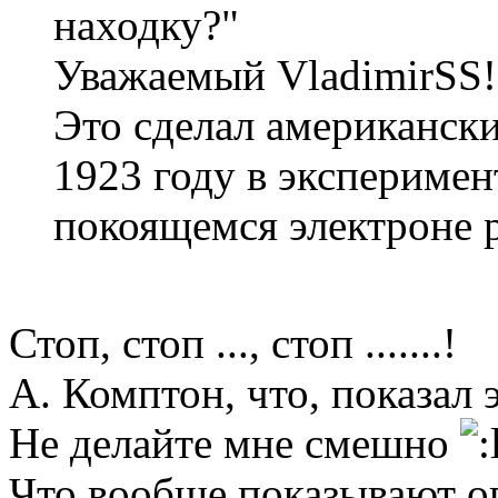
находку?"
Уважаемый VladimirSS!
Это сделал американск
1923 году в эксперимен
покоящемся электроне р
Стоп, стоп ..., стоп .......!
А. Комптон, что, показал 
Не делайте мне смешно
Что вообще показывают 