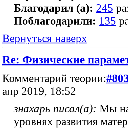
Благодарил (а):
245
ра
Поблагодарили:
135
ра
Вернуться наверх
Re: Физические параме
Комментарий теории:
#80
апр 2019, 18:52
знахарь писал(а):
Мы на
уровнях развития матер