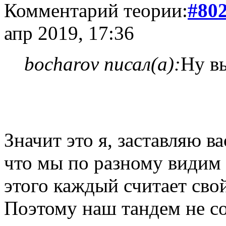
Комментарий теории:
#80
апр 2019, 17:36
bocharov писал(а):
Ну вы
Значит это я, заставляю в
что мы по разному видим 
этого каждый считает сво
Поэтому наш тандем не с