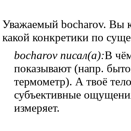
Уважаемый bocharov. Вы к
какой конкретики по суще
bocharov писал(а):
В чём
показывают (напр. быто
термометр). А твоё тел
субъективные ощущения(
измеряет.