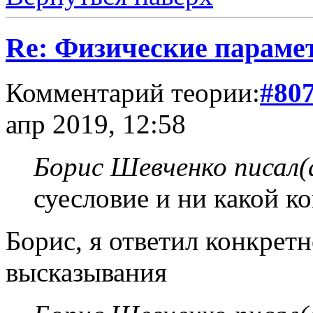
Re: Физические параме
Комментарий теории:
#80
апр 2019, 12:58
Борис Шевченко писал(
суесловие и ни какой к
Борис, я ответил конкретн
высказывания