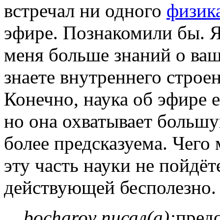
встречал ни одного
физик
эфире. Познакомили бы. Я
меня больше знаний о ваш
знаете внутреннего строе
Конечно, наука об эфире е
но она охватывает больш
более предсказуема. Чего 
эту часть науки не пойдёт
действующей бесполезно.
bocharov писал(а):
пред