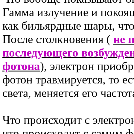
Гамма излучение и покоя
как бильярдные шары, чт
После столкновения (
не 
последующего возбуждения,.
фотона
), электрон приобр
фотон травмируется, то ес
света, меняется его частот
Что происходит с электро
что происходит с самим 