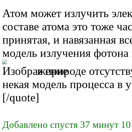
Атом может излучить элект
составе атома это тоже час
принятая, и навязанная вс
модель излучения фотона
в природе отсутству
некая модель процесса в 
[/quote]
Добавлено спустя 37 минут 10