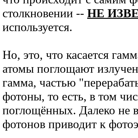
столкновении --
НЕ ИЗВ
используется.
Но, это, что касается гамм
атомы поглощают излучени
гамма, частью "перерабат
фотоны, то есть, в том чи
поглощённых. Далеко не 
фотонов приводит к фото