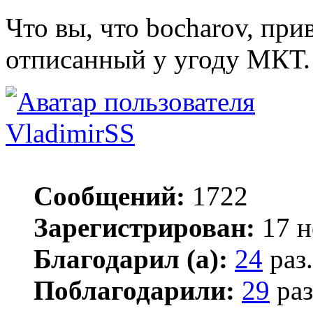
Что вы, что bocharov, пр
отписанный у угоду МКТ
VladimirSS
Сообщений:
1722
Зарегистрирован:
17 н
Благодарил (а):
24
раз.
Поблагодарили:
29
раз