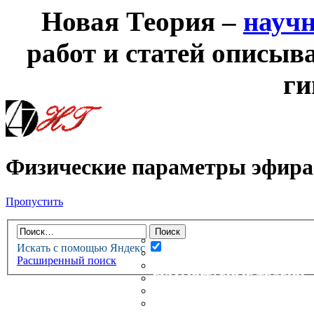
Новая Теория –
науч
работ и статей описыв
ги
Физические параметры эфира
Пропустить
НОВАЯ ТЕОРИЯ
ФОРУМ
НОВЫЕ СООБЩЕНИЯ
Искать с помощью Яндекс
НЕПРОЧИТАННЫЕ СООБЩ
Расширенный поиск
АКТИВНЫЕ ТЕМЫ
ГУМАНИТАРНЫЕ ТЕОРИИ
ТЕОРИИ ЕСТЕСТВЕННЫХ 
БЕСЕДКА