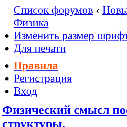
Список форумов
‹
Новы
Физика
Изменить размер шриф
Для печати
Правила
Регистрация
Вход
Физический смысл по
структуры.