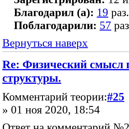
Благодарил (а):
19
раз.
Поблагодарили:
57
раз
Вернуться наверх
Re: Физический смысл 
структуры.
Комментарий теории:
#25
» 01 ноя 2020, 18:54
Ответ на комментарий №2