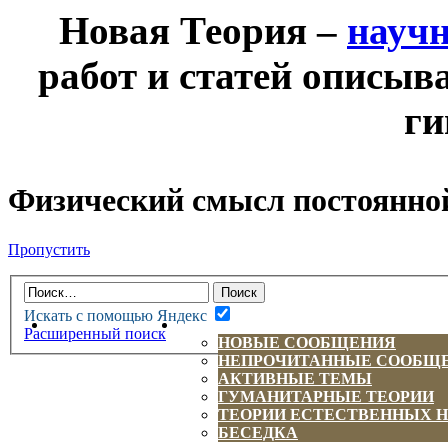
Новая Теория –
науч
работ и статей описыв
ги
Физический смысл постоянно
Пропустить
Искать с помощью Яндекс
НОВАЯ ТЕОРИЯ
ФОРУМ
Расширенный поиск
НОВЫЕ СООБЩЕНИЯ
НЕПРОЧИТАННЫЕ СООБЩ
АКТИВНЫЕ ТЕМЫ
ГУМАНИТАРНЫЕ ТЕОРИИ
ТЕОРИИ ЕСТЕСТВЕННЫХ 
БЕСЕДКА