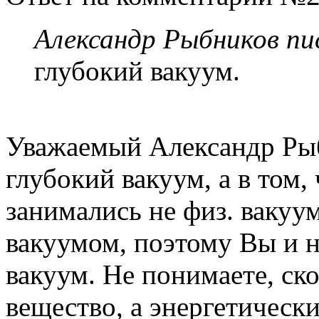
Александр Рыбников пис
глубокий вакуум.
Уважаемый Александр Рыб
глубокий вакуум, а в том,
занимались не физ. вакуу
вакуумом, поэтому Вы и н
вакуум. Не понимаете, ск
вещество, а энергетически