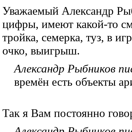
Уважаемый Александр Рыб
цифры, имеют какой-то с
тройка, семерка, туз, в и
очко, выигрыш.
Александр Рыбников пис
времён есть объекты ар
Так я Вам постоянно гово
Александр Рыбников пис