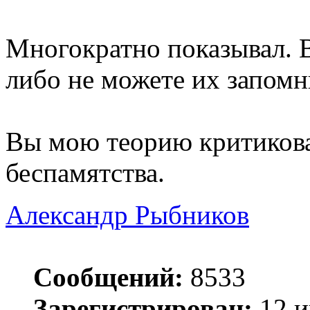
Многократно показывал. 
либо не можете их запомн
Вы мою теорию критикова
беспамятства.
Александр Рыбников
Сообщений:
8533
Зарегистрирован:
12 и