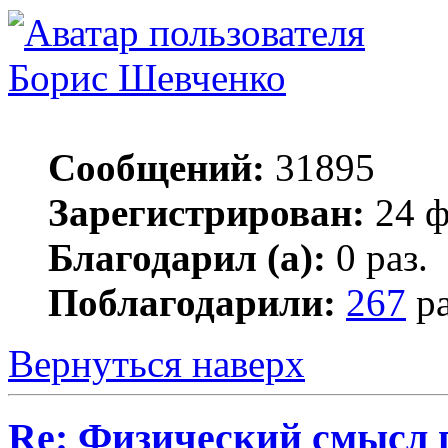
Борис Шевченко
Сообщений:
31895
Зарегистрирован:
24 ф
Благодарил (а):
0 раз.
Поблагодарили:
267
ра
Вернуться наверх
Re: Физический смысл 