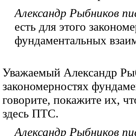
Александр Рыбников пис
есть для этого законом
фундаментальных взаи
Уважаемый Александр Рыб
закономерностях фундаме
говорите, покажите их, чт
здесь ПТС.
Александр Рыбников пис