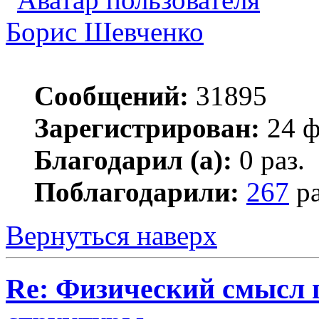
Борис Шевченко
Сообщений:
31895
Зарегистрирован:
24 ф
Благодарил (а):
0 раз.
Поблагодарили:
267
ра
Вернуться наверх
Re: Физический смысл 