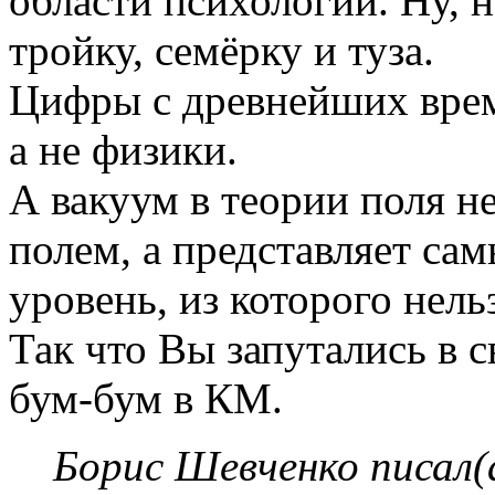
области психологии. Ну, 
тройку, семёрку и туза.
Цифры с древнейших врем
а не физики.
А вакуум в теории поля н
полем, а представляет са
уровень, из которого нель
Так что Вы запутались в 
бум-бум в КМ.
Борис Шевченко писал(