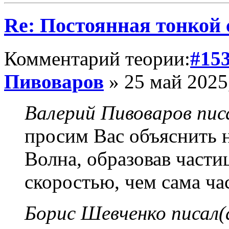
Re: Постоянная тонкой
Комментарий теории:
#15
Пивоваров
» 25 май 2025
Валерий Пивоваров писа
просим Вас объяснить н
Волна, образовав части
скоростью, чем сама ч
Борис Шевченко писал(