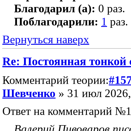
Благодарил (а):
0 раз.
Поблагодарили:
1
раз.
Вернуться наверх
Re: Постоянная тонкой
Комментарий теории:
#15
Шевченко
» 31 июл 2026,
Ответ на комментарий №1
Валерий Пивоваров писа