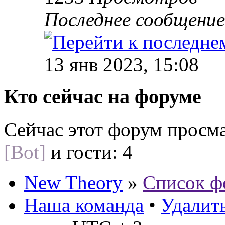
Последнее сообщени
13 янв 2023, 15:08
Кто сейчас на форуме
Сейчас этот форум просм
[Bot]
и гости: 4
New Theory
»
Список ф
Наша команда
•
Удалить