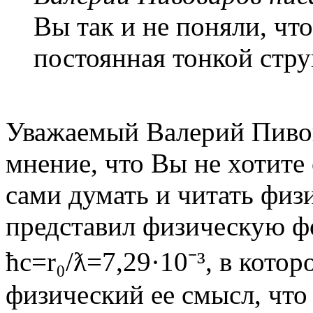
Вы так и не поняли, чт
постоянная тонкой стр
Уважаемый Валерий Пивов
мнение, что Вы не хотите
сами думать и читать физ
представил физическую ф
ћc=r₀/ƛ=7,29·10⁻³, в кото
физический ее смысл, что