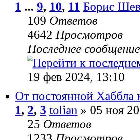
1
...
9
,
10
,
11
Борис Шев
109
Ответов
4642
Просмотров
Последнее сообщени
19 фев 2024, 13:10
От постоянной Хаббла 
1
,
2
,
3
tolian
» 05 ноя 20
25
Ответов
1233
Просмотров