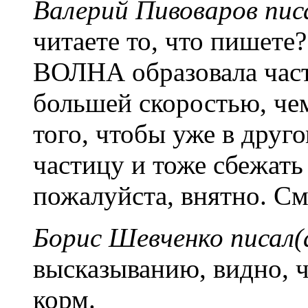
Валерий Пивоваров писа
читаете то, что пишете
ВОЛНА образовала части
большей скоростью, чем
того, чтобы уже в друг
частицу и тоже сбежать
пожалуйста, внятно. С
Борис Шевченко писал(
высказыванию, видно, ч
корм.