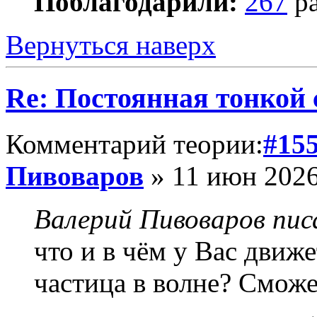
Поблагодарили:
267
ра
Вернуться наверх
Re: Постоянная тонкой
Комментарий теории:
#15
Пивоваров
» 11 июн 2026
Валерий Пивоваров писа
что и в чём у Вас движе
частица в волне? Сможе