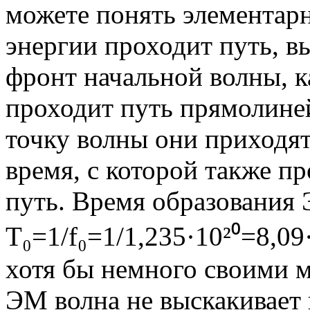
можете понять элементарн
энергии проходит путь, 
фронт начальной волны, к
проходит путь прямолине
точку волны они приходят
время, с которой также 
путь. Время образования 
T₀=1/f₀=1/1,235·10²⁰=8,09
хотя бы немного своими м
ЭМ волна не выскакивает 