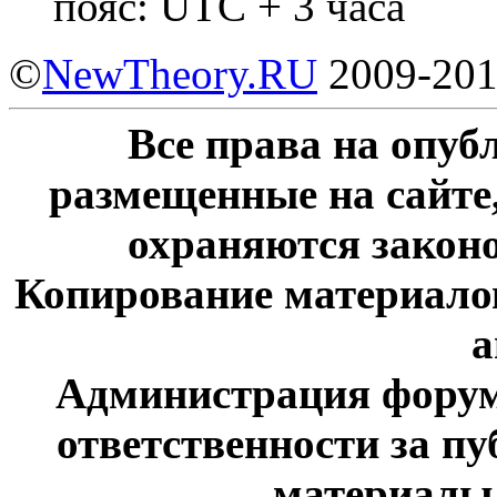
пояс: UTC + 3 часа
©
NewTheory.RU
2009-20
Все права на опу
размещенные на сайте
охраняются законо
Копирование материалов
а
Администрация форум
ответственности за п
материалы