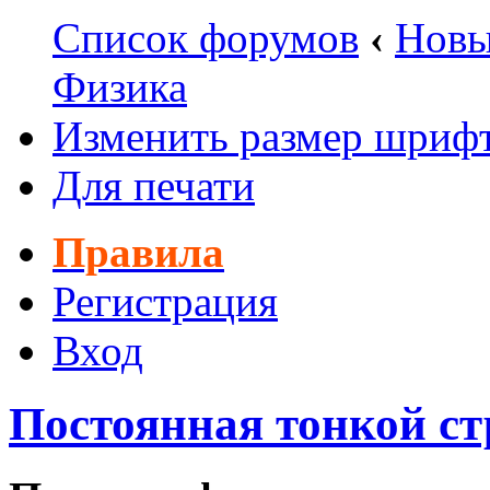
Список форумов
‹
Новы
Физика
Изменить размер шриф
Для печати
Правила
Регистрация
Вход
Постоянная тонкой с