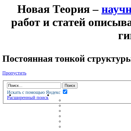
Новая Теория –
науч
работ и статей описыв
ги
Постоянная тонкой структур
Пропустить
Искать с помощью Яндекс
НОВАЯ ТЕОРИЯ
ФОРУМ
Расширенный поиск
НОВЫЕ СООБЩЕНИЯ
НЕПРОЧИТАННЫЕ СООБЩ
АКТИВНЫЕ ТЕМЫ
ГУМАНИТАРНЫЕ ТЕОРИИ
ТЕОРИИ ЕСТЕСТВЕННЫХ 
БЕСЕДКА