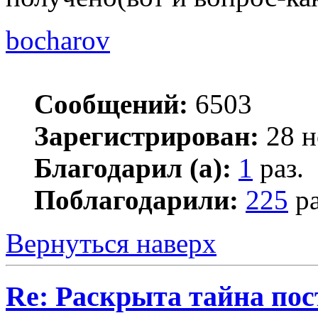
bocharov
Сообщений:
6503
Зарегистрирован:
28 н
Благодарил (а):
1
раз.
Поблагодарили:
225
ра
Вернуться наверх
Re: Раскрыта тайна пос