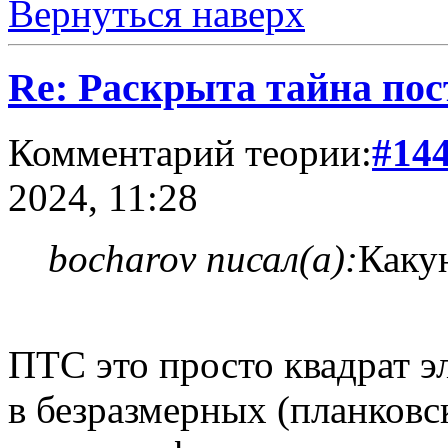
Вернуться наверх
Re: Раскрыта тайна пос
Комментарий теории:
#14
2024, 11:28
bocharov писал(а):
Каку
ПТС это просто квадрат э
в безразмерных (планковс