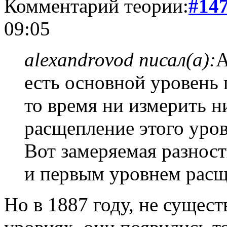
Комментарий теории:
#14
09:05
alexandrovod писал(а):
А
есть основной уровень 
то время ни измерить н
расщепление этого уров
Вот замеряемая разнос
и первым уровнем расщ
Но в 1887 году, не сущес