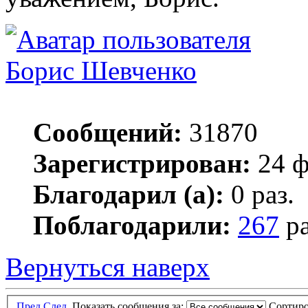
Борис Шевченко
Сообщений:
31870
Зарегистрирован:
24 ф
Благодарил (а):
0 раз.
Поблагодарили:
267
ра
Вернуться наверх
Пред.
След.
Показать сообщения за:
Сортиро