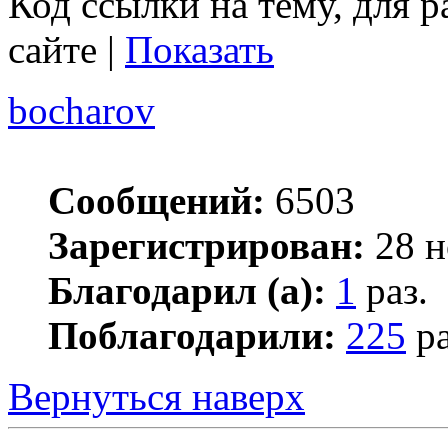
Код ссылки на тему, для 
сайте |
Показать
bocharov
Сообщений:
6503
Зарегистрирован:
28 н
Благодарил (а):
1
раз.
Поблагодарили:
225
ра
Вернуться наверх