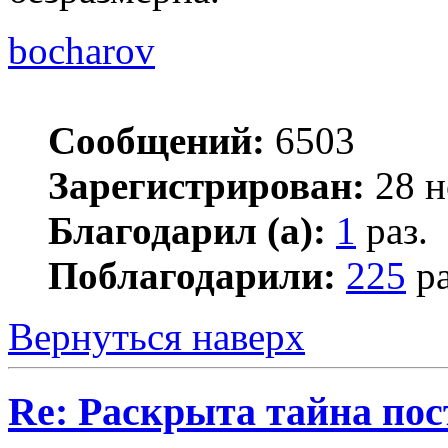
bocharov
Сообщений:
6503
Зарегистрирован:
28 н
Благодарил (а):
1
раз.
Поблагодарили:
225
ра
Вернуться наверх
Re: Раскрыта тайна пос