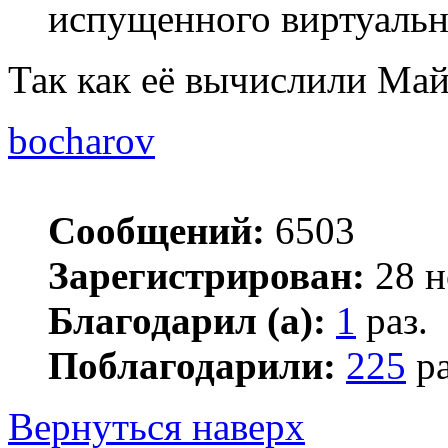
испущенного виртуальн
Так как её вычислили Ма
bocharov
Сообщений:
6503
Зарегистрирован:
28 н
Благодарил (а):
1
раз.
Поблагодарили:
225
ра
Вернуться наверх