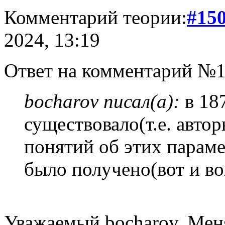
Комментарий теории:
#15
2024, 13:19
Ответ на комментарий №1
bocharov писал(а):
в 187
существовало(т.е. авто
понятий об этих параме
было получено(вот и во
Уважаемый bocharov. Меня