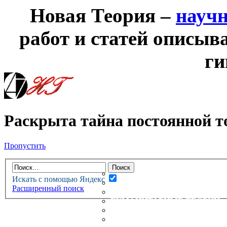
Новая Теория –
науч
работ и статей описыв
ги
Раскрыта тайна постоянной т
Пропустить
НОВАЯ ТЕОРИЯ
ФОРУМ
НОВЫЕ СООБЩЕНИЯ
Искать с помощью Яндекс
НЕПРОЧИТАННЫЕ СООБЩ
Расширенный поиск
АКТИВНЫЕ ТЕМЫ
ГУМАНИТАРНЫЕ ТЕОРИИ
ТЕОРИИ ЕСТЕСТВЕННЫХ 
БЕСЕДКА