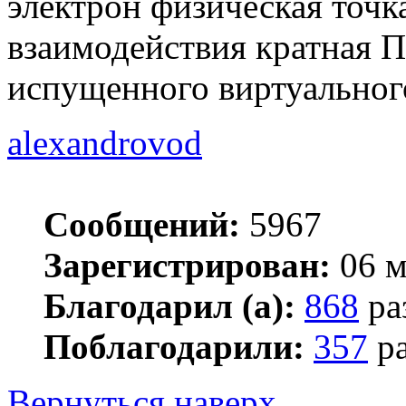
электрон физическая точка
взаимодействия кратная П
испущенного виртуальног
alexandrovod
Сообщений:
5967
Зарегистрирован:
06 м
Благодарил (а):
868
ра
Поблагодарили:
357
ра
Вернуться наверх