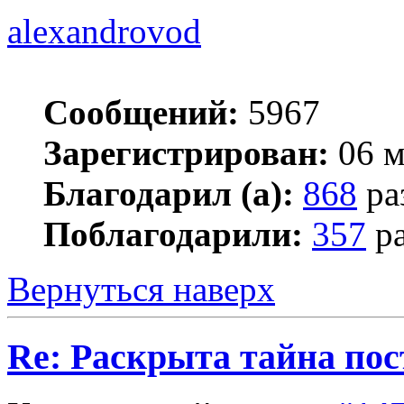
alexandrovod
Сообщений:
5967
Зарегистрирован:
06 м
Благодарил (а):
868
ра
Поблагодарили:
357
ра
Вернуться наверх
Re: Раскрыта тайна пос