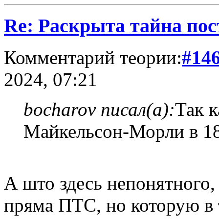
Re: Раскрыта тайна пос
Комментарий теории:
#14
2024, 07:21
bocharov писал(а):
Так к
Майкельсон-Морли в 18
А што здесь непонятного,
пряма ПТС, но которую в 