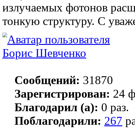
излучаемых фотонов расщ
тонкую структуру. С уваж
Борис Шевченко
Сообщений:
31870
Зарегистрирован:
24 ф
Благодарил (а):
0 раз.
Поблагодарили:
267
ра