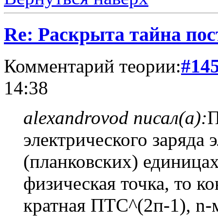
Re: Раскрыта тайна пос
Комментарий теории:
#14
14:38
alexandrovod писал(а):
П
электрического заряда 
(планковских) единицах
физическая точка, то к
кратная ПТС^(2п-1), n-