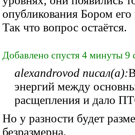
уровнях, они появились то
опубликования Бором его 
Так что вопрос остаётся.
Добавлено спустя 4 минуты 9 
alexandrovod писал(а):
В
энергий между основн
расщепления и дало ПТ
Но у разности будет разм
безразмерна.