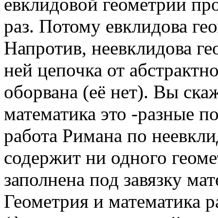
евклидовой геометрии пр
раз. Потому евклидова ге
Напротив, неевклидова ге
ней цепочка от абстрактн
оборвана (её нет). Вы ска
математика это -разные п
работа Римана по неевкл
содержит ни одного геоме
заполнена под завязку ма
Геометрия и математика 