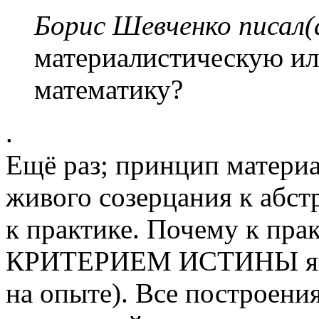
Борис Шевченко писал(
материалистическую ил
математику?
.
Ещё раз; принцип материа
живого созерцания к абст
к практике. Почему к прак
КРИТЕРИЕМ ИСТИНЫ явл
на опыте). Все построени