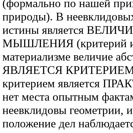
(формально по нашей прих
природы). В неевклидовы
истины является ВЕЛИ
МЫШЛЕНИЯ (критерий ис
материализме величие аб
ЯВЛЯЕТСЯ КРИТЕРИЕМ 
критерием является ПРАК
нет места опытным факт
неевклидовы геометрии, и
положение дел наблюдаетс