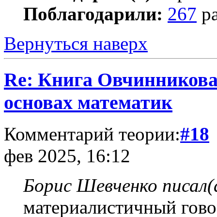
Поблагодарили:
267
ра
Вернуться наверх
Re: Книга Овчинникова 
основах математик
Комментарий теории:
#18
фев 2025, 16:12
Борис Шевченко писал(
материалистичный говор