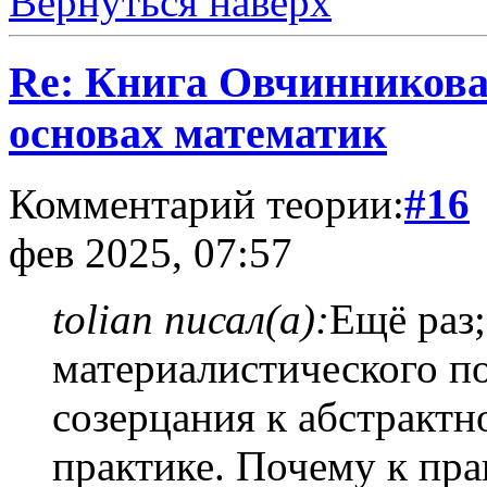
Вернуться наверх
Re: Книга Овчинникова 
основах математик
Комментарий теории:
#16
фев 2025, 07:57
tolian писал(а):
Ещё раз
материалистического по
созерцания к абстрактн
практике. Почему к пра