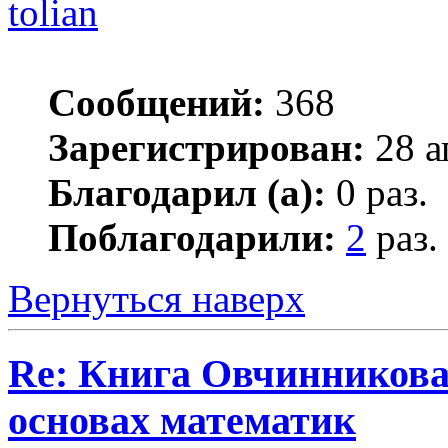
tolian
Сообщений:
368
Зарегистрирован:
28 а
Благодарил (а):
0 раз.
Поблагодарили:
2
раз.
Вернуться наверх
Re: Книга Овчинникова 
основах математик