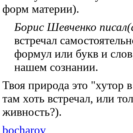
форм материи).
Борис Шевченко писал(
встречал самостоятель
формул или букв и слов
нашем сознании.
Твоя природа это "хутор в
там хоть встречал, или то
живность?).
bocharov