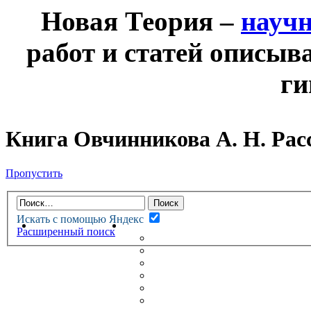
Новая Теория –
науч
работ и статей описыв
ги
Книга Овчинникова А. Н. Рас
Пропустить
Искать с помощью Яндекс
НОВАЯ ТЕОРИЯ
ФОРУМ
Расширенный поиск
НОВЫЕ СООБЩЕНИЯ
НЕПРОЧИТАННЫЕ СООБЩ
АКТИВНЫЕ ТЕМЫ
ГУМАНИТАРНЫЕ ТЕОРИИ
ТЕОРИИ ЕСТЕСТВЕННЫХ 
БЕСЕДКА