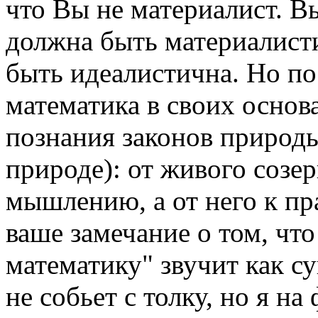
что Вы не материалист. В
должна быть материалисти
быть идеалистична. Но по
математика в своих основа
познания законов природы
природе): от живого созе
мышлению, а от него к пр
ваше замечание о том, чт
математику" звучит как с
не собьет с толку, но я н