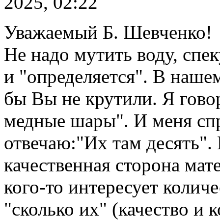
2025, 02:22
Уважаемый Б. Шевченко!
Не надо мутить воду, спе
и "определяется". В нашем
бы Вы не крутили. Я гово
медные шары". И меня сп
отвечаю:"Их там десять". 
качественная сторона мате
кого-то интересует колич
"сколько их" (качество и 