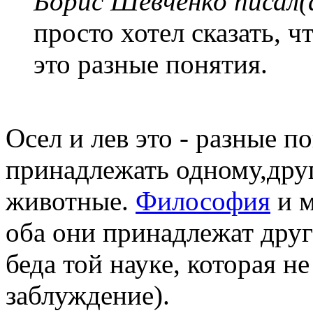
Борис Шевченко писал(
просто хотел сказать, ч
это разные понятия.
Осел и лев это - разные п
принадлежать одному,дру
животные.
Философия
и м
оба они принадлежат друг
беда той науке, которая н
заблуждение).