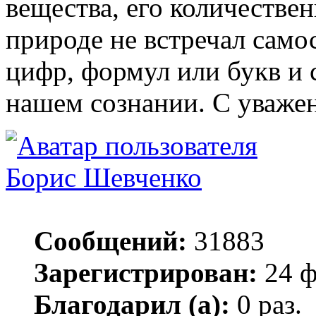
вещества, его количестве
природе не встречал сам
цифр, формул или букв и 
нашем сознании. С уважен
Борис Шевченко
Сообщений:
31883
Зарегистрирован:
24 ф
Благодарил (а):
0 раз.