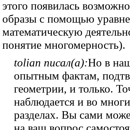
этого появилась возможно
образы с помощью уравне
математическую деятельно
понятие многомерность).
tolian писал(а):
Но в наш
опытным фактам, подт
геометрии, и только. Т
наблюдается и во мног
разделах. Вы сами може
на ваш вопрос самостоя