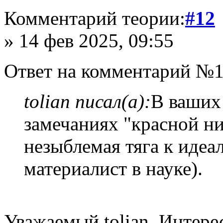
Комментарий теории:
#12
» 14 фев 2025, 09:55
Ответ на комментарий №1
tolian писал(а):
В ваших
замечаниях "красной ни
незыблемая тяга к идеа
материалист в науке).
Уважаемый tolian. Интере