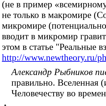
(не в пример «всемирному
не только в макромире (Со
микромире (потенциальное
вводит в микромир грави
этом в статье "Реальные 
http://www.newtheory.ru/phy
Александр Рыбников пис
правильно. Вселенная (
Человечеству во времен