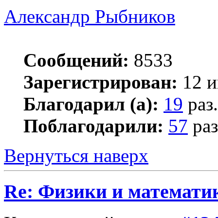
Александр Рыбников
Сообщений:
8533
Зарегистрирован:
12 и
Благодарил (а):
19
раз.
Поблагодарили:
57
раз
Вернуться наверх
Re: Физики и математи