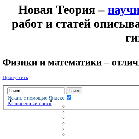
Новая Теория –
науч
работ и статей описыв
ги
Физики и математики – отлич
Пропустить
Искать с помощью Яндекс
НОВАЯ ТЕОРИЯ
ФОРУМ
Расширенный поиск
НОВЫЕ СООБЩЕНИЯ
НЕПРОЧИТАННЫЕ СООБЩ
АКТИВНЫЕ ТЕМЫ
ГУМАНИТАРНЫЕ ТЕОРИИ
ТЕОРИИ ЕСТЕСТВЕННЫХ 
БЕСЕДКА