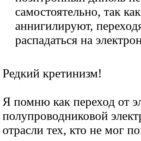
самостоятельно, так ка
аннигилируют, переходя 
распадаться на электро
Редкий кретинизм!
Я помню как переход от э
полупроводниковой электр
отрасли тех, кто не мог п