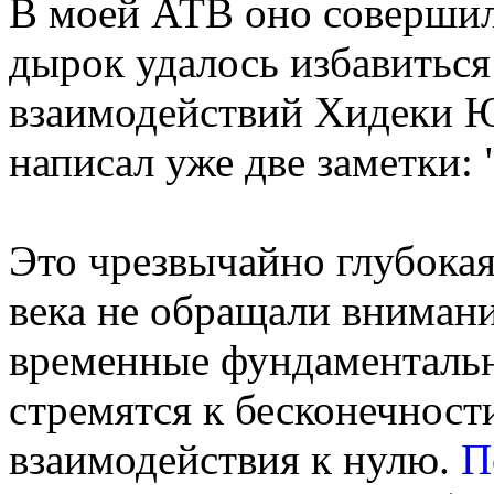
В моей АТВ оно соверши
дырок удалось избавиться
взаимодействий Хидеки Ю
написал уже две заметки: 
Это чрезвычайно глубокая
века не обращали внимани
временные фундаментальн
стремятся к бесконечност
взаимодействия к нулю.
П