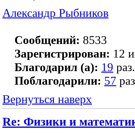
Александр Рыбников
Сообщений:
8533
Зарегистрирован:
12 и
Благодарил (а):
19
раз.
Поблагодарили:
57
раз
Вернуться наверх
Re: Физики и математи