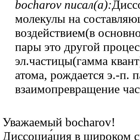
bocharov писал(а):
Дисс
молекулы на составляю
воздействием(в основн
пары это другой процес
эл.частицы(гамма квант)
атома, рождается э.-п. 
взаимопревращение част
Уважаемый bocharov!
Диссоциа́ция в широком с