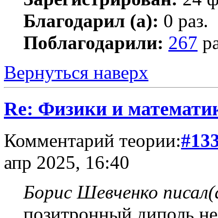
Благодарил (а):
0 раз.
Поблагодарили:
267
ра
Вернуться наверх
Re: Физики и математи
Комментарий теории:
#13
апр 2025, 16:40
Борис Шевченко писал(
позитронный диполь не