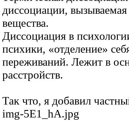
диссоциации, вызываемая
вещества.
Диссоциация в психолог
психики, «отделение» себ
переживаний. Лежит в ос
расстройств.
Так что, я добавил частн
img-5E1_hA.jpg