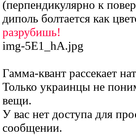
(перпендикулярно к повер
диполь болтается как цве
разрубишь!
img-5E1_hA.jpg
Гамма-квант рассекает на
Только украинцы не пони
вещи.
У вас нет доступа для пр
сообщении.