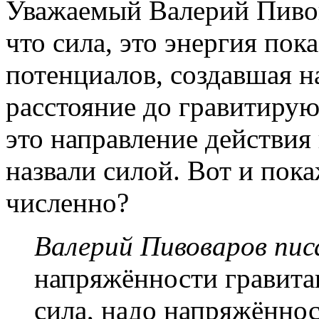
Уважаемый Валерий Пивов
что сила, это энергия по
потенциалов, создавшая н
расстояние до гравитирующ
это направление действи
назвали силой. Вот и пока
численно?
Валерий Пивоваров писа
напряжённости гравита
сила, надо напряжённос