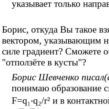
указывает только направ
Борис, откуда Вы такое вз
вектором, указывающим на
силе градиент? Сможете
"отползёте в кусты"?
Борис Шевченко писал(
понимаю образование с
F=q₁‧q₂/r² и в контакт