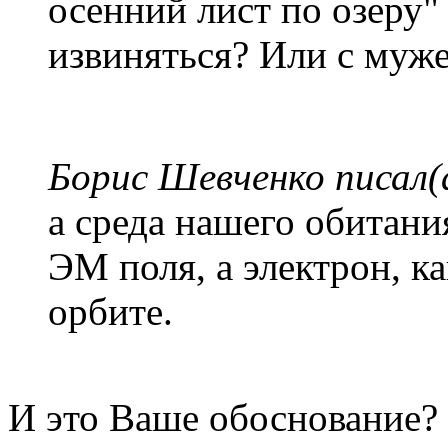
осенний лист по озеру"
извиняться? Или с муж
Борис Шевченко писал(
а среда нашего обитани
ЭМ поля, а электрон, к
орбите.
И это Ваше обоснование? 