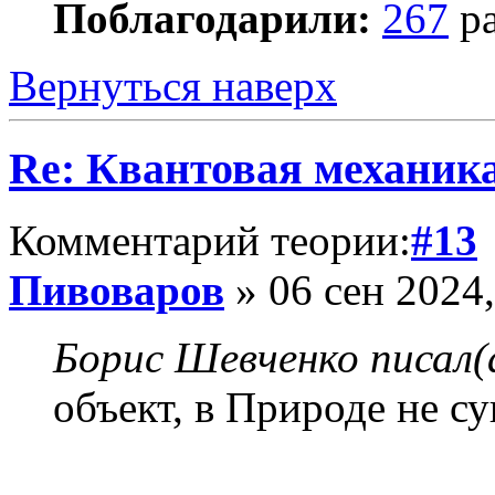
Поблагодарили:
267
ра
Вернуться наверх
Re: Квантовая механик
Комментарий теории:
#13
Пивоваров
» 06 сен 2024,
Борис Шевченко писал(
объект, в Природе не су