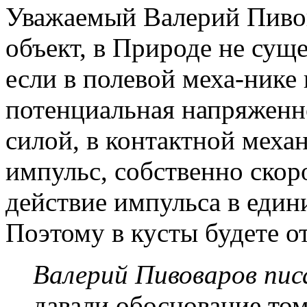
Уважаемый Валерий Пивова
объект, в Природе не суще
если в полевой меха-нике
потенциальная напряженн
силой, в контактной меха
импульс, собственно скор
действие импульса в един
Поэтому в кусты будете о
Валерий Пивоваров писа
давали обоснование тому