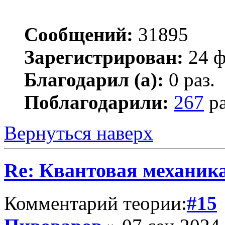
Сообщений:
31895
Зарегистрирован:
24 ф
Благодарил (а):
0 раз.
Поблагодарили:
267
ра
Вернуться наверх
Re: Квантовая механик
Комментарий теории:
#15