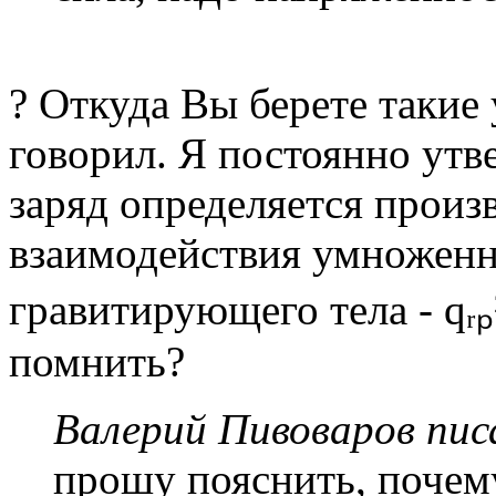
? Откуда Вы берете такие 
говорил. Я постоянно утв
заряд определяется произ
взаимодействия умноженн
гравитирующего тела - qᵣₚ
помнить?
Валерий Пивоваров писа
прошу пояснить, почем