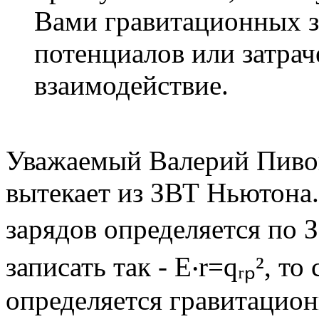
Вами гравитационных з
потенциалов или затрач
взаимодействие.
Уважаемый Валерий Пивов
вытекает из ЗВТ Ньютона.
зарядов определяется по ЗВ
записать так - E‧r=qᵣₚ², т
определяется гравитацион