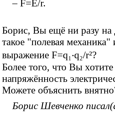
– F=E/r.
Борис, Вы ещё ни разу на 
такое "полевая механика" 
выражение F=q₁‧q₂/r²?
Более того, что Вы хотите
напряжённость электрическ
Можете объяснить внятно
Борис Шевченко писал(