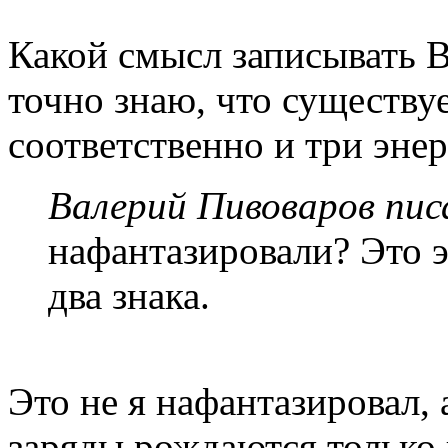
Какой смысл записывать В
точно знаю, что существуе
соответственно и три эне
Валерий Пивоваров писа
нафантазировали? Это э
два знака.
Это не я нафантазировал, а
заряды рождаются только 