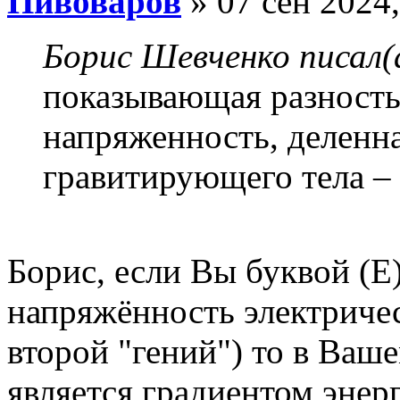
Пивоваров
» 07 сен 2024,
Борис Шевченко писал(
показывающая разность
напряженность, деленна
гравитирующего тела – 
Борис, если Вы буквой (Е)
напряжённость электричес
второй "гений") то в Ваше
является градиентом энер