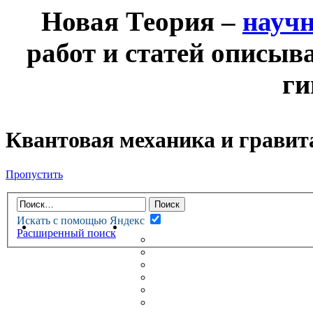
Новая Теория –
науч
работ и статей описыв
ги
Квантовая механика и гравит
Пропустить
Искать с помощью Яндекс
НОВАЯ ТЕОРИЯ
ФОРУМ
Расширенный поиск
НОВЫЕ СООБЩЕНИЯ
НЕПРОЧИТАННЫЕ СООБЩ
АКТИВНЫЕ ТЕМЫ
ГУМАНИТАРНЫЕ ТЕОРИИ
ТЕОРИИ ЕСТЕСТВЕННЫХ 
БЕСЕДКА