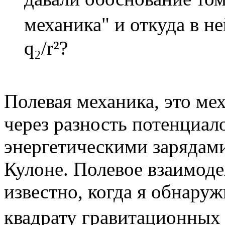
механика" и откуда в н
q₂/r²?
Полевая механика, это ме
через разность потенциал
энергетическими зарядами
Кулоне. Полевое взаимоде
известно, когда я обнаруж
квадрату гравитационных 