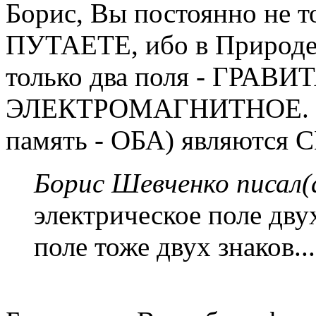
Борис, Вы постоянно не то
ПУТАЕТЕ, ибо в Природе
только два поля - ГРА
ЭЛЕКТРОМАГНИТНОЕ. И о
память - ОБА) являютс
Борис Шевченко писал(
электрическое поле дву
поле тоже двух знаков...