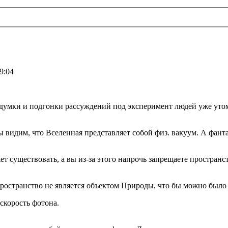
9:04
ыдумки и подгонки рассуждений под эксперимент людей уже уто
ы видим, что Вселенная представляет собой физ. вакуум. А фанта
т существовать, а вы из-за этого напрочь запрещаете пространс
 пространство не является объектом Природы, что бы можно было
скорость фотона.