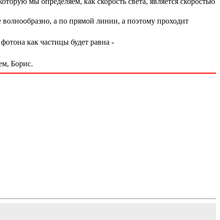
 которую мы определяем, как скорость света, является скоростью
 волнообразно, а по прямой линии, а поэтому проходит
 фотона как частицы будет равна -
ем, Борис.