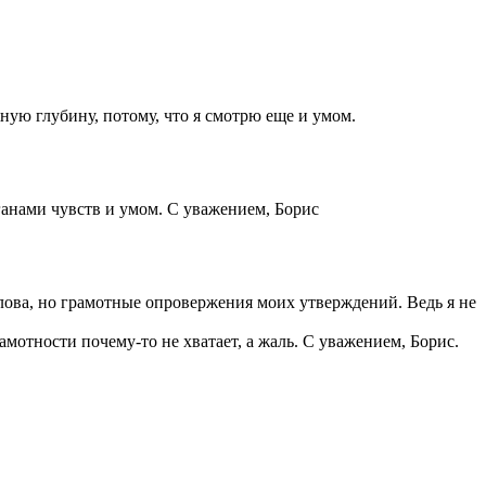
жную глубину, потому, что я смотрю еще и умом.
ганами чувств и умом. С уважением, Борис
лова, но грамотные опровержения моих утверждений. Ведь я не
мотности почему-то не хватает, а жаль. С уважением, Борис.