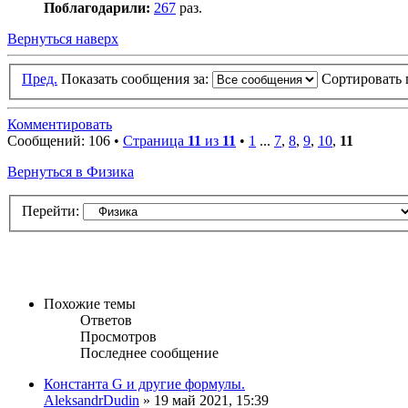
Поблагодарили:
267
раз.
Вернуться наверх
Пред.
Показать сообщения за:
Сортировать 
Комментировать
Сообщений: 106 •
Страница
11
из
11
•
1
...
7
,
8
,
9
,
10
,
11
Вернуться в Физика
Перейти:
Похожие темы
Ответов
Просмотров
Последнее сообщение
Константа G и другие формулы.
AleksandrDudin
» 19 май 2021, 15:39