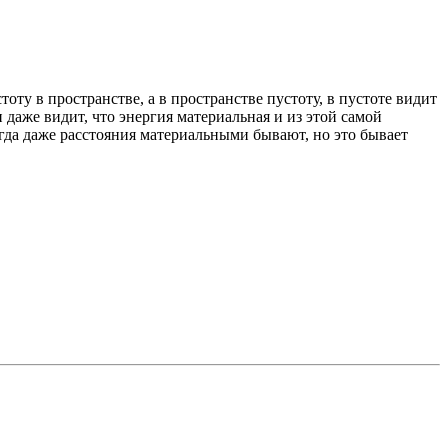
тоту в пространстве, а в пространстве пустоту, в пустоте видит
 даже видит, что энергия материальная и из этой самой
огда даже расстояния материальными бывают, но это бывает