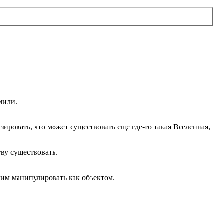
мили.
зировать, что может существовать еще где-то такая Вселенная,
тву существовать.
 им манипулировать как объектом.