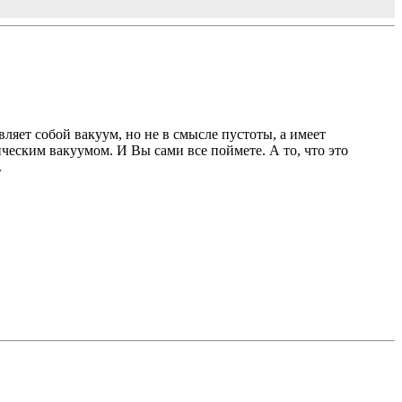
ляет собой вакуум, но не в смысле пустоты, а имеет
ческим вакуумом. И Вы сами все поймете. А то, что это
.