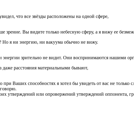
увидел, что все звёзды расположены на одной сфере,
ше зрение. Вы видите только небесную сферу, а я вижу ее безме
 Но я ни энергию, ни вакуума обычно не вижу.
 ни энергии зрительно не видит. Они воспринимаются нашими ор
да даже расстояния материальными бывают,
при Ваших способностях я хотел бы увидеть от вас не только с
 говорю.
своих утверждений или опровержений утверждений оппонента, гра