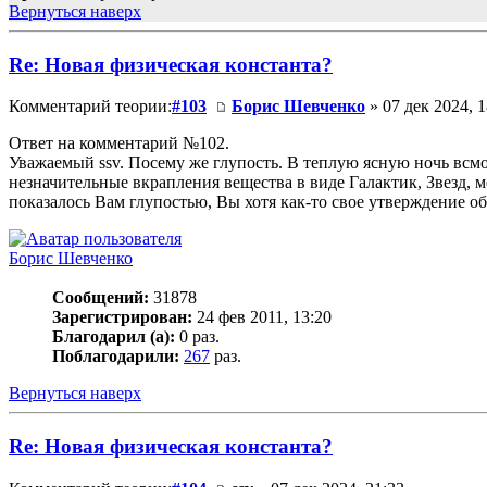
Вернуться наверх
Re: Новая физическая константа?
Комментарий теории:
#103
Борис Шевченко
» 07 дек 2024, 1
Ответ на комментарий №102.
Уважаемый ssv. Посему же глупость. В теплую ясную ночь всмот
незначительные вкрапления вещества в виде Галактик, Звезд, 
показалось Вам глупостью, Вы хотя как-то свое утверждение о
Борис Шевченко
Сообщений:
31878
Зарегистрирован:
24 фев 2011, 13:20
Благодарил (а):
0 раз.
Поблагодарили:
267
раз.
Вернуться наверх
Re: Новая физическая константа?