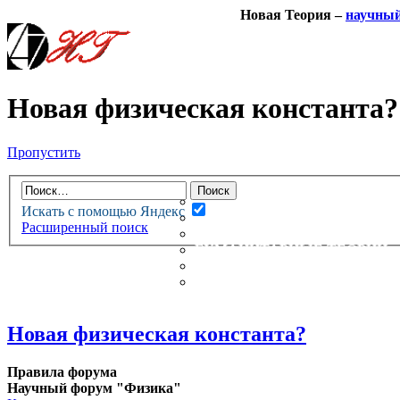
Новая Теория –
научны
Новая физическая константа?
Пропустить
НОВАЯ ТЕОРИЯ
ФОРУМ
НОВЫЕ СООБЩЕНИЯ
Искать с помощью Яндекс
НЕПРОЧИТАННЫЕ СООБЩ
Расширенный поиск
АКТИВНЫЕ ТЕМЫ
ГУМАНИТАРНЫЕ ТЕОРИИ
ТЕОРИИ ЕСТЕСТВЕННЫХ 
БЕСЕДКА
Новая физическая константа?
Правила форума
Научный форум "Физика"