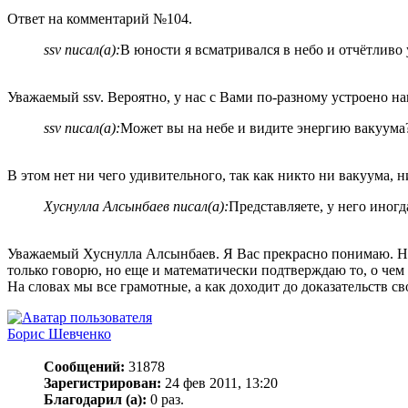
Ответ на комментарий №104.
ssv писал(а):
В юности я всматривался в небо и отчётливо 
Уважаемый ssv. Вероятно, у нас с Вами по-разному устроено на
ssv писал(а):
Может вы на небе и видите энергию вакуума?
В этом нет ни чего удивительного, так как никто ни вакуума,
Хуснулла Алсынбаев писал(а):
Представляете, у него иног
Уважаемый Хуснулла Алсынбаев. Я Вас прекрасно понимаю. Но 
только говорю, но еще и математически подтверждаю то, о чем
На словах мы все грамотные, а как доходит до доказательств 
Борис Шевченко
Сообщений:
31878
Зарегистрирован:
24 фев 2011, 13:20
Благодарил (а):
0 раз.