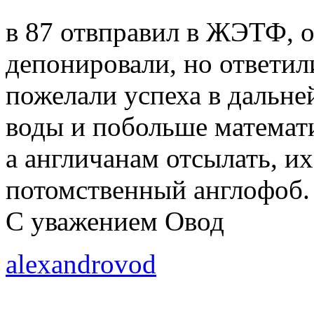
в 87 отвправил в ЖЭТФ, 
депонировали, но ответил
пожелали успеха в дальн
воды и побольше математ
а англичанам отсылать, их
потомственный англофоб.
С уважением Овод
alexandrovod