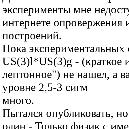
эксперименты мне недосту
интернете опровержения 
построений.
Пока экспериментальных 
US(3)l*US(3)g - (краткое 
лептонное") не нашел, а 
уровне 2,5-3 сигм
много.
Пытался опубликовать, но
один - Только физик с им