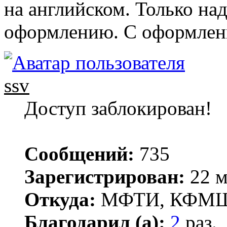
на английском. Только на
оформлению. С оформлени
ssv
Доступ заблокирован!
Сообщений:
735
Зарегистрирован:
22 м
Откуда:
МФТИ, КФМ
Благодарил (а):
2
раз.