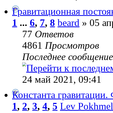
Гравитационная постоя
1
...
6
,
7
,
8
beard
» 05 ап
77
Ответов
4861
Просмотров
Последнее сообщени
24 май 2021, 09:41
Константа гравитации. 
1
,
2
,
3
,
4
,
5
Lev Pokhme