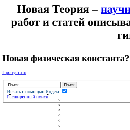
Новая Теория –
науч
работ и статей описыв
ги
Новая физическая константа?
Пропустить
Искать с помощью Яндекс
НОВАЯ ТЕОРИЯ
ФОРУМ
Расширенный поиск
НОВЫЕ СООБЩЕНИЯ
НЕПРОЧИТАННЫЕ СООБЩ
АКТИВНЫЕ ТЕМЫ
ГУМАНИТАРНЫЕ ТЕОРИИ
ТЕОРИИ ЕСТЕСТВЕННЫХ 
БЕСЕДКА