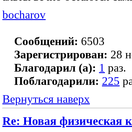
bocharov
Сообщений:
6503
Зарегистрирован:
28 н
Благодарил (а):
1
раз.
Поблагодарили:
225
ра
Вернуться наверх
Re: Новая физическая 