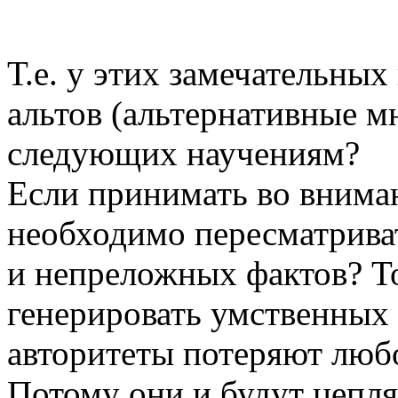
Т.е. у этих замечательных
альтов (альтернативные мн
следующих научениям?
Если принимать во вниман
необходимо пересматрива
и непреложных фактов? То
генерировать умственных 
авторитеты потеряют люб
Потому они и будут цеплят