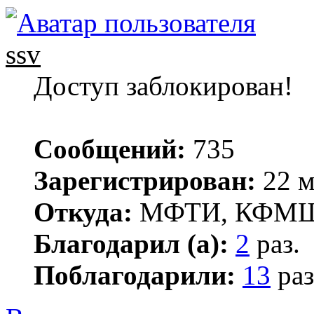
ssv
Доступ заблокирован!
Сообщений:
735
Зарегистрирован:
22 м
Откуда:
МФТИ, КФМ
Благодарил (а):
2
раз.
Поблагодарили:
13
раз