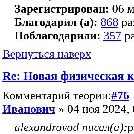
Зарегистрирован:
06 м
Благодарил (а):
868
ра
Поблагодарили:
357
ра
Вернуться наверх
Re: Новая физическая 
Комментарий теории:
#76
Иванович
» 04 ноя 2024, 
alexandrovod писал(а):
р