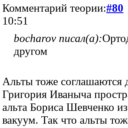
Комментарий теории:
#80
10:51
bocharov писал(а):
Орто
другом
Альты тоже соглашаются д
Григория Иваныча простра
альта Бориса Шевченко из
вакуум. Так что альты то