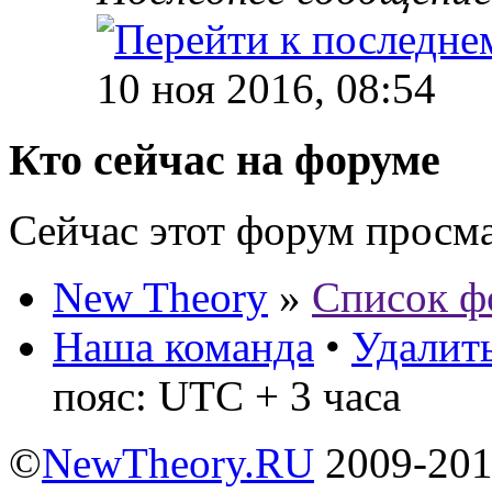
10 ноя 2016, 08:54
Кто сейчас на форуме
Сейчас этот форум просм
New Theory
»
Список ф
Наша команда
•
Удалить
пояс: UTC + 3 часа
©
NewTheory.RU
2009-20