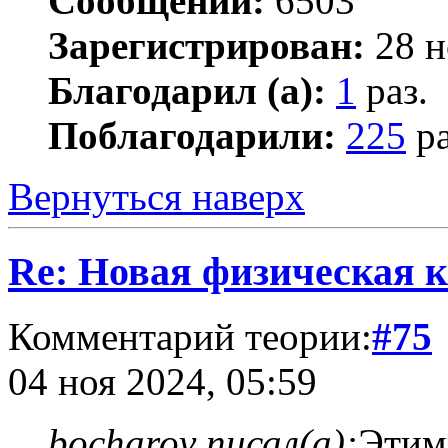
Сообщений:
6503
Зарегистрирован:
28 н
Благодарил (а):
1
раз.
Поблагодарили:
225
ра
Вернуться наверх
Re: Новая физическая 
Комментарий теории:
#75
04 ноя 2024, 05:59
bocharov писал(а):
Этим