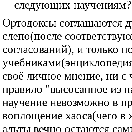
следующих научениям?
Ортодоксы соглашаются др
слепо(после соответству
согласований), и только п
учебниками(энциклопедиям
своё личное мнение, ни с
правило "высосанное из п
научение невозможно в пр
воплощение хаоса(чего в 
альты вечно остаются сами