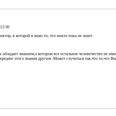
 12:30
ктор, в которой я знаю то, что никто пока не знает.
 обладает знанием,о котором все остальное человечество не име
передаче этого знания другим .Может случиться так,что то,что Вы