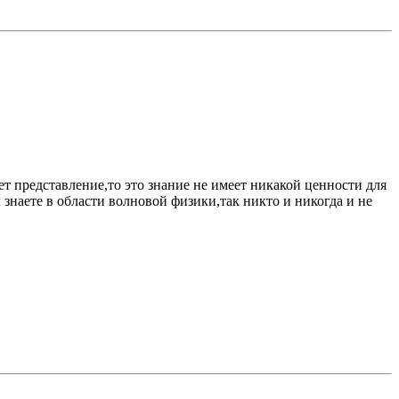
ет представление,то это знание не имеет никакой ценности для
 знаете в области волновой физики,так никто и никогда и не