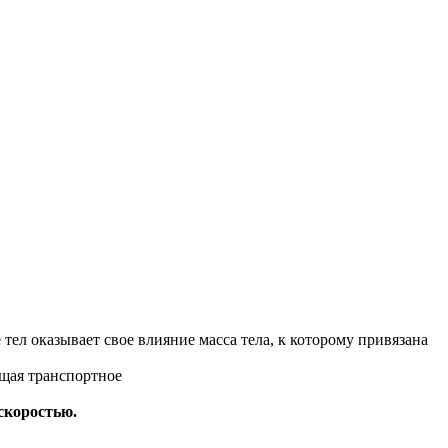
ел оказывает свое влияние масса тела, к которому привязана
ющая транспортное
 скоростью.