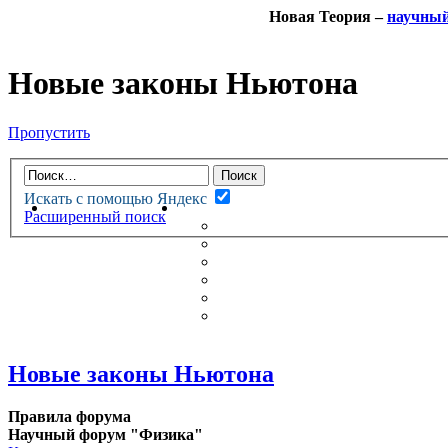
Новая Теория –
научны
Новые законы Ньютона
Пропустить
Искать с помощью Яндекс
НОВАЯ ТЕОРИЯ
ФОРУМ
Расширенный поиск
НОВЫЕ СООБЩЕНИЯ
НЕПРОЧИТАННЫЕ СООБЩ
АКТИВНЫЕ ТЕМЫ
ГУМАНИТАРНЫЕ ТЕОРИИ
ТЕОРИИ ЕСТЕСТВЕННЫХ 
БЕСЕДКА
Новые законы Ньютона
Правила форума
Научный форум "Физика"