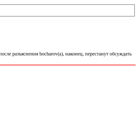
осле разъяснения bocharov(а), наконец, перестанут обсуждать