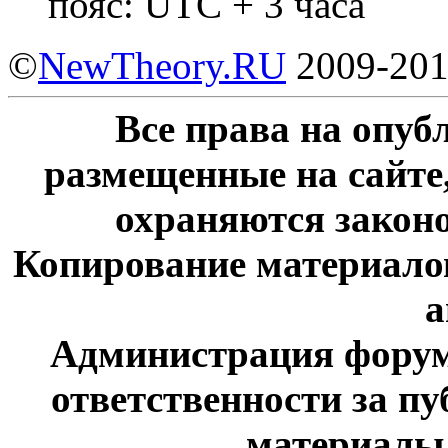
пояс: UTC + 3 часа
©
NewTheory.RU
2009-20
Все права на опу
размещенные на сайте
охраняются законо
Копирование материалов
а
Администрация форум
ответственности за п
материалы