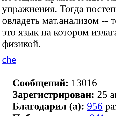
упражнения. Тогда постеп
овладеть мат.анализом -- 
это язык на котором изла
физикой.
che
Сообщений:
13016
Зарегистрирован:
25 а
Благодарил (а):
956
ра