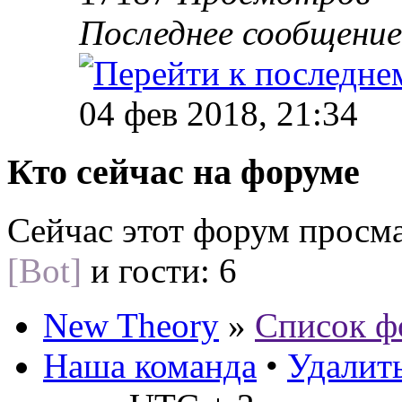
Последнее сообщени
04 фев 2018, 21:34
Кто сейчас на форуме
Сейчас этот форум просм
[Bot]
и гости: 6
New Theory
»
Список ф
Наша команда
•
Удалить