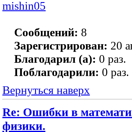
mishin05
Сообщений:
8
Зарегистрирован:
20 а
Благодарил (а):
0 раз.
Поблагодарили:
0 раз.
Вернуться наверх
Re: Ошибки в математи
физики.