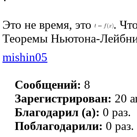
Это не время, это
. Чт
Теоремы Ньютона-Лейбниц
mishin05
Сообщений:
8
Зарегистрирован:
20 а
Благодарил (а):
0 раз.
Поблагодарили:
0 раз.