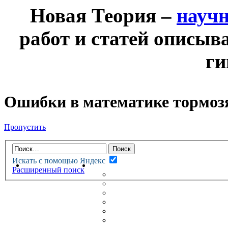
Новая Теория –
науч
работ и статей описыв
ги
Ошибки в математике тормозя
Пропустить
Искать с помощью Яндекс
НОВАЯ ТЕОРИЯ
ФОРУМ
Расширенный поиск
НОВЫЕ СООБЩЕНИЯ
НЕПРОЧИТАННЫЕ СООБЩ
АКТИВНЫЕ ТЕМЫ
ГУМАНИТАРНЫЕ ТЕОРИИ
ТЕОРИИ ЕСТЕСТВЕННЫХ 
БЕСЕДКА