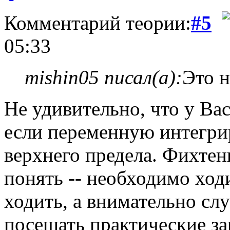
Комментарий теории:
#5
05:33
mishin05 писал(а):
Это н
Не удивительно, что у Вас
если переменную интегри
верхнего предела. Фихтен
понять -- необходимо ход
ходить, а внимательно сл
посещать практические за