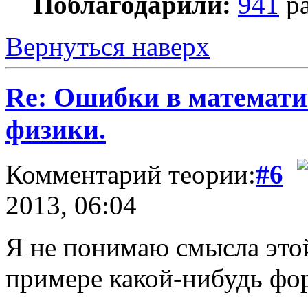
Поблагодарили:
941
ра
Вернуться наверх
Re: Ошибки в математи
физики.
Комментарий теории:
#6
2013, 06:04
Я не понимаю смысла это
примере какой-нибудь ф