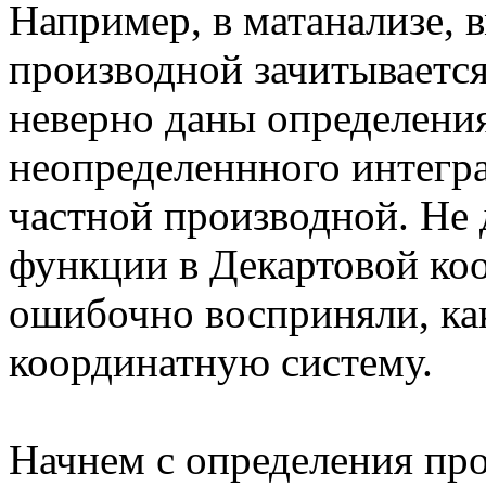
Например, в матанализе, 
производной зачитывается
неверно даны определени
неопределеннного интегра
частной производной. Не 
функции в Декартовой ко
ошибочно восприняли, к
координатную систему.
Начнем с определения пр