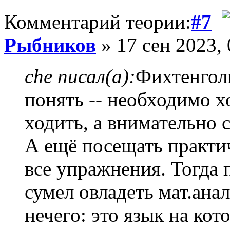
Комментарий теории:
#7
Рыбников
» 17 сен 2023, 
che писал(а):
Фихтенголь
понять -- необходимо х
ходить, а внимательно 
А ещё посещать практи
все упражнения. Тогда 
сумел овладеть мат.анал
нечего: это язык на ко