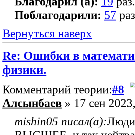
Благодарил (а):
19
раз.
Поблагодарили:
57
раз
Вернуться наверх
Re: Ошибки в математи
физики.
Комментарий теории:
#8
Алсынбаев
» 17 сен 2023,
mishin05 писал(а):
Люди 
ВЫСШЕЕ, и так нейтрал