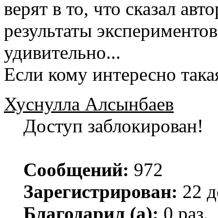
верят в то, что сказал ав
результаты экспериментов
удивительно...
Если кому интересно така
Хуснулла Алсынбаев
Доступ заблокирован!
Сообщений:
972
Зарегистрирован:
22 д
Благодарил (а):
0 раз.