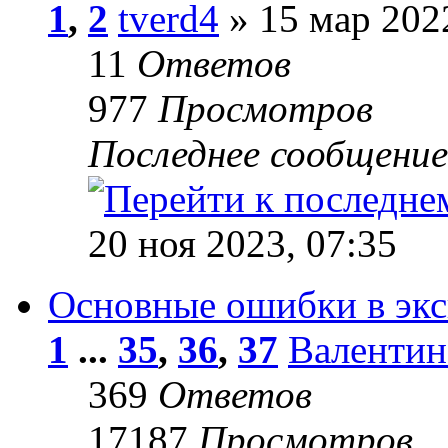
1
,
2
tverd4
» 15 мар 2022
11
Ответов
977
Просмотров
Последнее сообщени
20 ноя 2023, 07:35
Основные ошибки в эк
1
...
35
,
36
,
37
Валентин
369
Ответов
17187
Просмотров