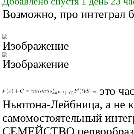
Добавлено спустя 1 день 23 ча
Возможно, про интеграл б
- это ч
Ньютона-Лейбница, а не к
самомостоятельный интегр
СЕМЕЙСТВО первообраз