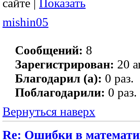
сайте |
Показать
mishin05
Сообщений:
8
Зарегистрирован:
20 а
Благодарил (а):
0 раз.
Поблагодарили:
0 раз.
Вернуться наверх
Re: Ошибки в математи