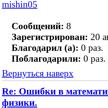
mishin05
Сообщений:
8
Зарегистрирован:
20 а
Благодарил (а):
0 раз.
Поблагодарили:
0 раз.
Вернуться наверх
Re: Ошибки в математи
физики.