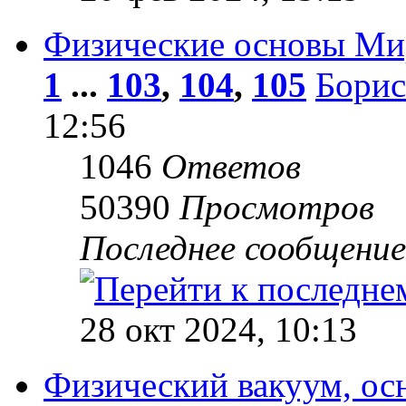
Физические основы Ми
1
...
103
,
104
,
105
Борис
12:56
1046
Ответов
50390
Просмотров
Последнее сообщени
28 окт 2024, 10:13
Физический вакуум, ос