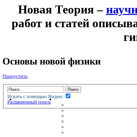
Новая Теория –
науч
работ и статей описыв
ги
Основы новой физики
Пропустить
Искать с помощью Яндекс
НОВАЯ ТЕОРИЯ
ФОРУМ
Расширенный поиск
НОВЫЕ СООБЩЕНИЯ
НЕПРОЧИТАННЫЕ СООБЩ
АКТИВНЫЕ ТЕМЫ
ГУМАНИТАРНЫЕ ТЕОРИИ
ТЕОРИИ ЕСТЕСТВЕННЫХ 
БЕСЕДКА