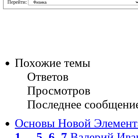
Перейти:
Похожие темы
Ответов
Просмотров
Последнее сообщени
Основы Новой Элемент
1
...
5
,
6
,
7
Валерий Ива