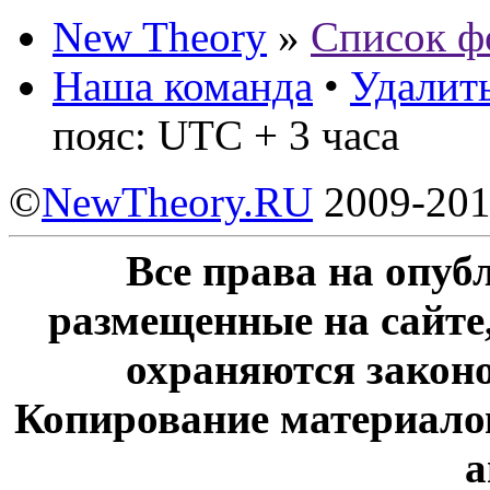
New Theory
»
Список ф
Наша команда
•
Удалить
пояс: UTC + 3 часа
©
NewTheory.RU
2009-20
Все права на опу
размещенные на сайте
охраняются законо
Копирование материалов
а