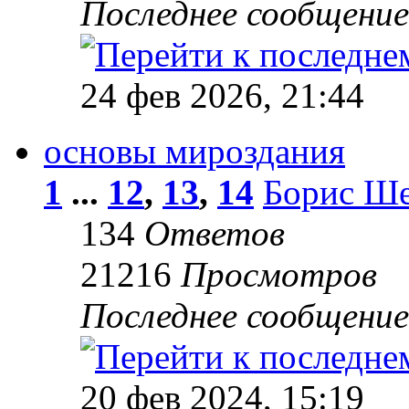
Последнее сообщени
24 фев 2026, 21:44
основы мироздания
1
...
12
,
13
,
14
Борис Ше
134
Ответов
21216
Просмотров
Последнее сообщени
20 фев 2024, 15:19