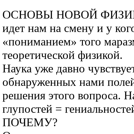
ОСНОВЫ НОВОЙ ФИЗИКИ 
идет нам на смену и у ко
«пониманием» того маразм
теоретической физикой.
Наука уже давно чувст
обнаруженных нами полей,
решения этого вопроса. Н
глупостей = гениальностей
ПОЧЕМУ?