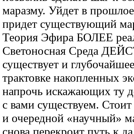
маразму. Уйдет в прошлое
придет существующий мар
Теория Эфира БОЛЕЕ реал
Светоносная Среда ДЕЙ
существует и глубочайшее
трактовке накопленных э
напрочь искажающих ту д
с вами существуем. Стоит
и очередной «научный» м
снова перекроит путь к 