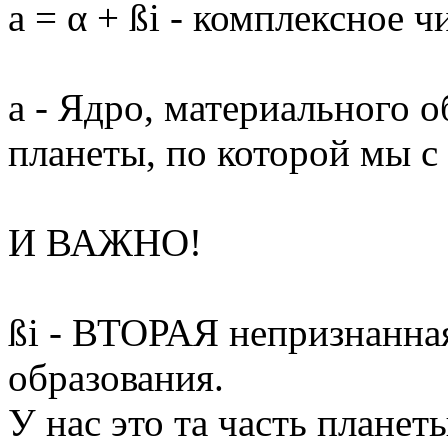
a = α + ßi - комплексное ч
a - Ядро, материального о
планеты, по которой мы с
И ВАЖНО!
ßi - ВТОРАЯ непризнанна
образования.
У нас это та часть плане