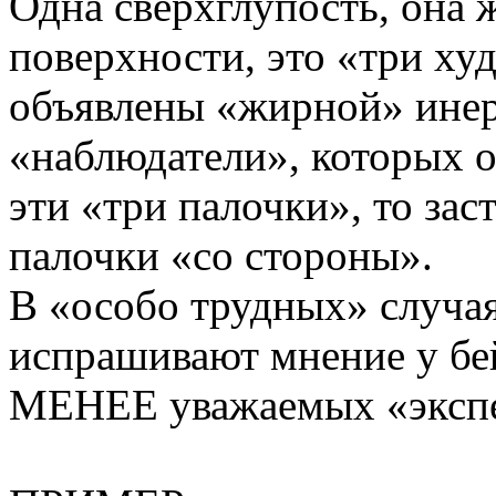
Одна сверхглупость, она 
поверхности, это «три ху
объявлены «жирной» инер
«наблюдатели», которых о
эти «три палочки», то зас
палочки «со стороны».
В «особо трудных» случая
испрашивают мнение у бе
МЕНЕЕ уважаемых «экспе