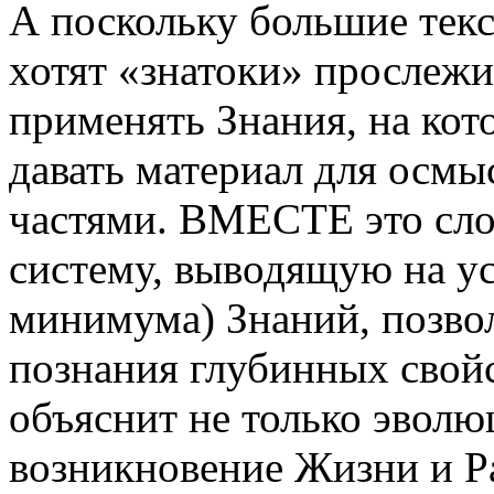
А поскольку большие тек
хотят «знатоки» прослежи
применять Знания, на к
давать материал для осм
частями. ВМЕСТЕ это с
систему, выводящую на
минимума) Знаний, позво
познания глубинных свойс
объяснит не только эволю
возникновение Жизни и 