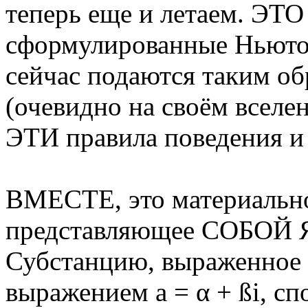
теперь еще и летаем. ЭТО
сформулированные Ньютон
сейчас подаются таким обр
(очевидно на своём вселен
ЭТИ правила поведения и
ВМЕСТЕ, это материально
представляющее СОБОЙ 
Субстанцию, выраженное 
выражением a = α + ßi, с