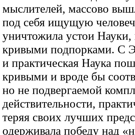
мыслителей, массово вышл
под себя ищущую человеч
уничтожила устои Науки,
кривыми подпорками. С 
и практическая Наука по
кривыми и вроде бы соот
но не подвергаемой комп
действительности, практи
теряя своих лучших предс
одерживала победу над «