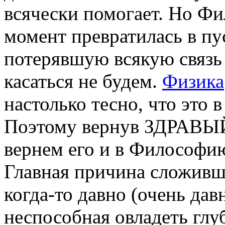
всячески помогает. Но Фи
момент превратилась в п
потерявшую всякую связь
касаться не будем.
Физика
настолько тесно, что это
Поэтому вернув ЗДРАВЫ
вернем его и в Философи
Главная причина сложивше
когда-то давно (очень да
неспособная овладеть гл