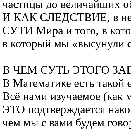
частицы до величайших о
И КАК СЛЕДСТВИЕ, в не
СУТИ Мира и того, в кот
в который мы «высунули с
В ЧЕМ СУТЬ ЭТОГО З
В Математике есть такой 
Всё нами изучаемое (как 
ЭТО подтверждается нако
чем мы с вами будем гов