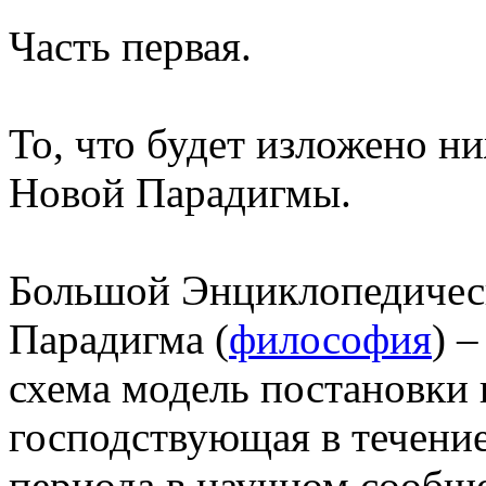
Часть первая.
То, что будет изложено н
Новой Парадигмы.
Большой Энциклопедичес
Парадигма (
философия
) 
схема модель постановки 
господствующая в течени
периода в научном сообщ