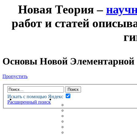
Новая Теория –
науч
работ и статей описыв
ги
Основы Новой Элементарной
Пропустить
Искать с помощью Яндекс
НОВАЯ ТЕОРИЯ
ФОРУМ
Расширенный поиск
НОВЫЕ СООБЩЕНИЯ
НЕПРОЧИТАННЫЕ СООБЩ
АКТИВНЫЕ ТЕМЫ
ГУМАНИТАРНЫЕ ТЕОРИИ
ТЕОРИИ ЕСТЕСТВЕННЫХ 
БЕСЕДКА