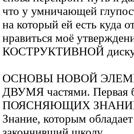
что у умничающей глупост
на который ей есть куда о
нравиться моё утверждение
КОСТРУКТИВНОЙ диску
ОСНОВЫ НОВОЙ ЭЛЕМЕ
ДВУМЯ частями. Первая
ПОЯСНЯЮЩИХ ЗНАНИЙ, 
Знание, которым облада
закончивший школу.