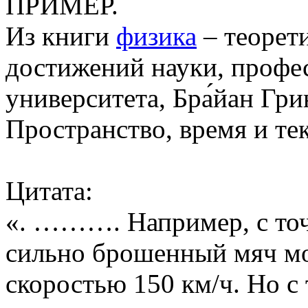
ПРИМЕР.
Из книги
физика
– теорети
достижений науки, профе
университета, Бра́йан Гри
Пространство, время и те
Цитата:
«. ………. Например, с точ
сильно брошенный мяч мо
скоростью 150 км/ч. Но с 