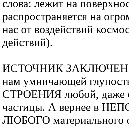
слова: лежит на поверхно
распространяется на огр
нас от воздействий космо
действий).
ИСТОЧНИК ЗАКЛЮЧЕН В
нам умничающей глупо
СТРОЕНИЯ любой, даже е
частицы. А вернее в Н
ЛЮБОГО материального о