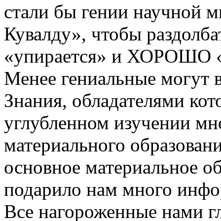
стали бы гении научной 
Кувалду», чтобы раздолба
«упирается» и ХОРОШО «
Менее гениальные могут 
Знания, обладателями кот
углубленном изучении мн
материального образован
основное материальное о
подарило нам много инф
Все нагороженные нами гл