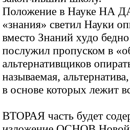
Положение в Науке НА Д
«знания» светил Науки опи
вместо Знаний худо бедно
послужил пропуском в «о
альтернативщиков опиратьс
называемая, альтернатива,
в основе которых лежит вс
ВТОРАЯ часть будет соде
изложение ОСНОВ Новой 