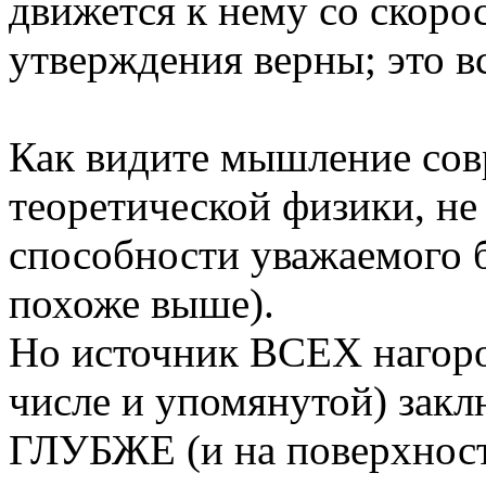
движется к нему со скоро
утверждения верны; это в
Как видите мышление сов
теоретической физики, н
способности уважаемого б
похоже выше).
Но источник ВСЕХ нагоро
числе и упомянутой) зак
ГЛУБЖЕ (и на поверхност