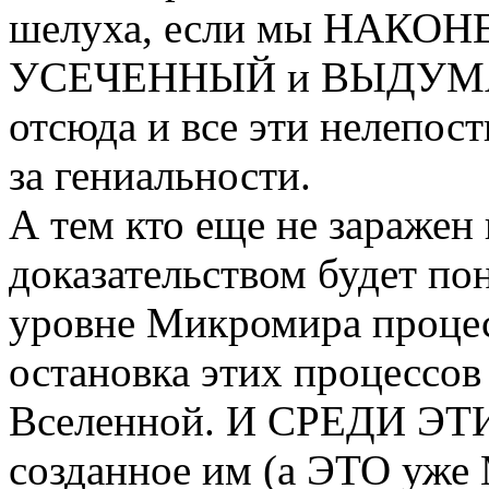
шелуха, если мы НАКОНЕ
УСЕЧЕННЫЙ и ВЫДУМА
отсюда и все эти нелепос
за гениальности.
А тем кто еще не заражен
доказательством будет пон
уровне Микромира проц
остановка этих процессов
Вселенной. И СРЕДИ ЭТИ
созданное им (а ЭТО уж