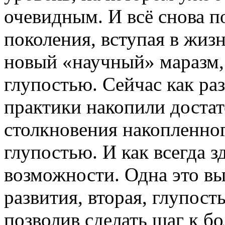
очевидным. И всё снова п
поколения, вступая в жи
новый «научный» маразм
глупостью. Сейчас как раз
практики накопили достат
столкновения накопленно
глупостью. И как всегда з
возможности. Одна это в
развития, вторая, глупост
позволив сделать шаг к б