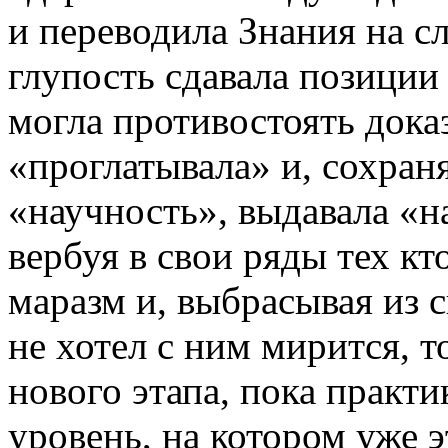
и переводила Знания на 
глупость сдавала позиции 
могла противостоять дока
«проглатывала» и, сохра
«научность», выдавала «н
вербуя в свои ряды тех 
маразм и, выбрасывая из с
не хотел с ним мирится, т
нового этапа, пока практ
уровень, на котором уже 