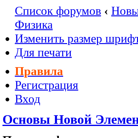
Список форумов
‹
Новы
Физика
Изменить размер шриф
Для печати
Правила
Регистрация
Вход
Основы Новой Элеме