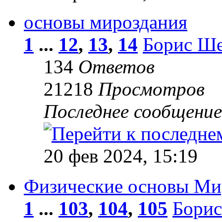
основы мироздания
1
...
12
,
13
,
14
Борис Ше
134
Ответов
21218
Просмотров
Последнее сообщени
20 фев 2024, 15:19
Физические основы Ми
1
...
103
,
104
,
105
Борис