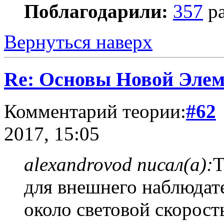
Поблагодарили:
357
ра
Вернуться наверх
Re: Основы Новой Эле
Комментарий теории:
#62
2017, 15:05
alexandrovod писал(а):
Т
для внешнего наблюдате
около световой скорост