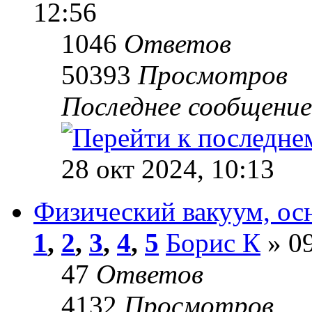
12:56
1046
Ответов
50393
Просмотров
Последнее сообщени
28 окт 2024, 10:13
Физический вакуум, ос
1
,
2
,
3
,
4
,
5
Борис К
» 09
47
Ответов
4132
Просмотров