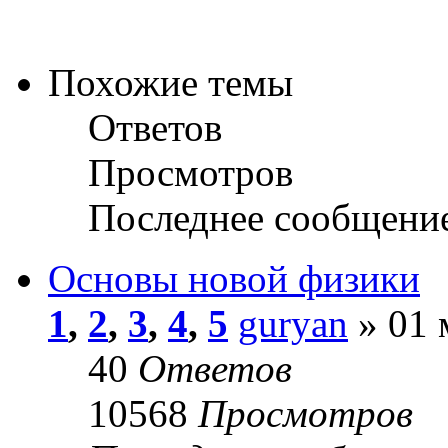
Похожие темы
Ответов
Просмотров
Последнее сообщени
Основы новой физики
1
,
2
,
3
,
4
,
5
guryan
» 01 
40
Ответов
10568
Просмотров