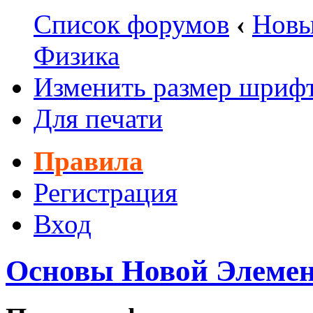
Список форумов
‹
Новы
Физика
Изменить размер шриф
Для печати
Правила
Регистрация
Вход
Основы Новой Элеме