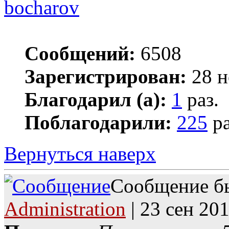
bocharov
Сообщений:
6508
Зарегистрирован:
28 н
Благодарил (а):
1
раз.
Поблагодарили:
225
ра
Вернуться наверх
Сообщение бы
Administration
| 23 сен 201