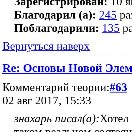
Зарегистрирован:
10 я
Благодарил (а):
245
ра
Поблагодарили:
135
ра
Вернуться наверх
Re: Основы Новой Эле
Комментарий теории:
#63
02 авг 2017, 15:33
знахарь писал(а):
Хотел 
таком реальном состоян