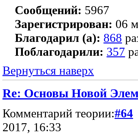
Сообщений:
5967
Зарегистрирован:
06 м
Благодарил (а):
868
ра
Поблагодарили:
357
ра
Вернуться наверх
Re: Основы Новой Эле
Комментарий теории:
#64
2017, 16:33