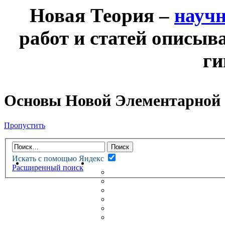
Новая Теория –
науч
работ и статей описыв
ги
Основы Новой Элементарной
Пропустить
Искать с помощью Яндекс
НОВАЯ ТЕОРИЯ
ФОРУМ
Расширенный поиск
НОВЫЕ СООБЩЕНИЯ
НЕПРОЧИТАННЫЕ СООБЩ
АКТИВНЫЕ ТЕМЫ
ГУМАНИТАРНЫЕ ТЕОРИИ
ТЕОРИИ ЕСТЕСТВЕННЫХ 
БЕСЕДКА