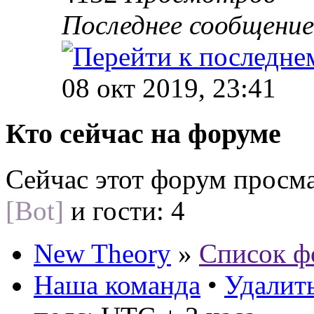
Последнее сообщени
08 окт 2019, 23:41
Кто сейчас на форуме
Сейчас этот форум просм
[Bot]
и гости: 4
New Theory
»
Список ф
Наша команда
•
Удалить