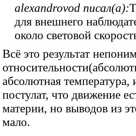
alexandrovod писал(а):
Т
для внешнего наблюдате
около световой скорост
Всё это результат непони
относительности(абсолют
абсолютная температура, и
постулат, что движение е
материи, но выводов из э
мало.