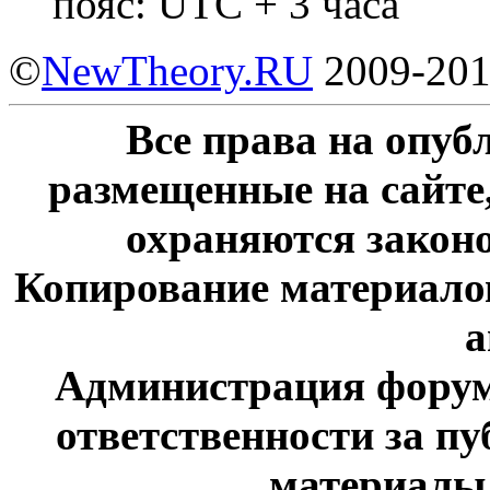
пояс: UTC + 3 часа
©
NewTheory.RU
2009-20
Все права на опу
размещенные на сайте
охраняются законо
Копирование материалов
а
Администрация форум
ответственности за п
материалы