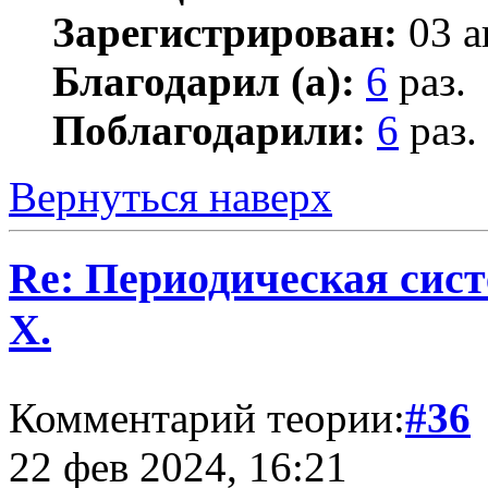
Зарегистрирован:
03 а
Благодарил (а):
6
раз.
Поблагодарили:
6
раз.
Вернуться наверх
Re: Периодическая сист
Х.
Комментарий теории:
#36
22 фев 2024, 16:21