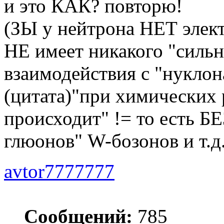
и это КАК? повторю!
(ЗЫ у нейтрона НЕТ элект
НЕ имеет никакого "сильн
взаимодействия с "нукло
(цитата)"при химических
происходит" != то есть БЕ
глюонов" W-бозонов и т.д.
avtor7777777
Сообщений:
785