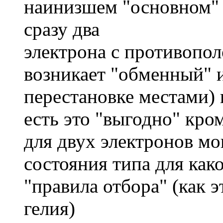
наинизшем "основном" 
сразу два
электрона с противопо
возникает "обменный" и
перестановке местами) 
есть это "выгодно" кро
для двух электронов мо
состояния типа для как
"правила отбора" (как э
гелия)