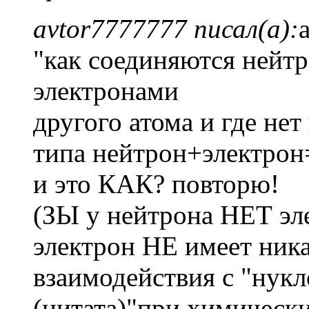
avtor7777777 писал(а):
"как соединяются нейтр
электронами
другого атома и где не
типа нейтрон+электрон
и это КАК? повторю!
(ЗЫ у нейтрона НЕТ эле
электрон НЕ имеет ника
взаимодействия с "нук
(цитата)"при химическ