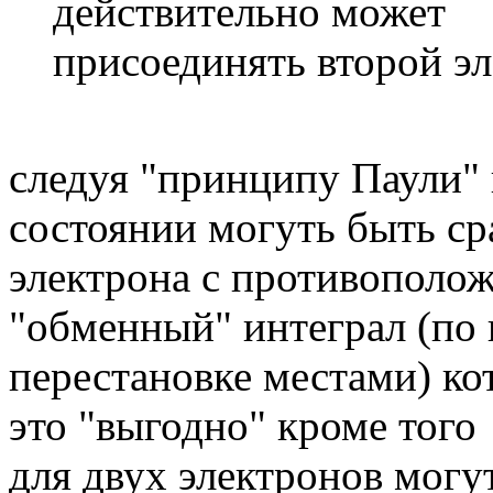
действительно может
присоединять второй эл
следуя "принципу Паули"
состоянии могуть быть ср
электрона с противополо
"обменный" интеграл (по 
перестановке местами) кот
это "выгодно" кроме того
для двух электронов могу