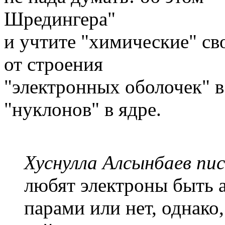
Шредингера"
и учтите "химические" св
от строения
"электронных оболочек" в 
"нуклонов" в ядре.
Хуснулла Алсынбаев пис
любят электроны быть 
парами или нет, однако,