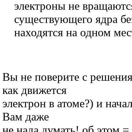
электроны не вращаютс
существующего ядра без
находятся на одном мес
Вы не поверите с решения 
как движется
электрон в атоме?) и начал
Вам даже
не нада думать! об этом =