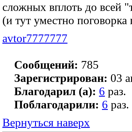
сложных вплоть до всей "
(и тут уместно поговорка 
avtor7777777
Сообщений:
785
Зарегистрирован:
03 а
Благодарил (а):
6
раз.
Поблагодарили:
6
раз.
Вернуться наверх