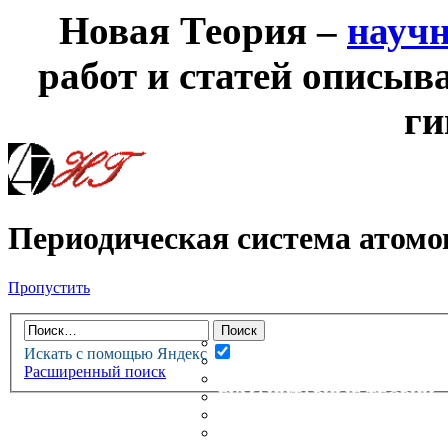
Новая Теория –
науч
работ и статей описыв
ги
Периодическая система атомо
Пропустить
НОВАЯ ТЕОРИЯ
ФОРУМ
НОВЫЕ СООБЩЕНИЯ
Искать с помощью Яндекс
НЕПРОЧИТАННЫЕ СООБЩ
Расширенный поиск
АКТИВНЫЕ ТЕМЫ
ГУМАНИТАРНЫЕ ТЕОРИИ
ТЕОРИИ ЕСТЕСТВЕННЫХ 
БЕСЕДКА