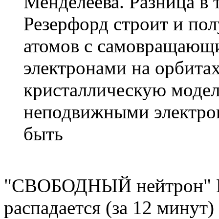
Менделеева. Разница в 
Резерфорд строит и по
атомов с самовращающ
электронами на орбитах
кристаллическую модел
неподвижными электро
быть
"СВОБОДНЫЙ нейтрон" Н
распадается (за 12 минут)