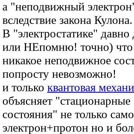
а "неподвижный электрон"
вследствие закона Кулона.
В "электростатике" давно
или НЕпомню! точно) что
никакое неподвижное сост
попросту невозможно!
и только
квантовая механи
объясняет "стационарные
состояния" не только сам
электрон+протон но и бол