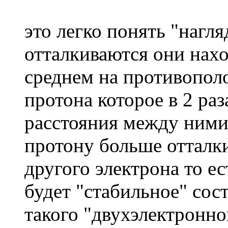
это легко понять "нагля
отталкиваются они нахо
среднем на противопол
протона которое в 2 ра
расстояния между ними
протону больше отталк
другого электрона то е
будет "стабильное" сос
такого "двухэлектронно