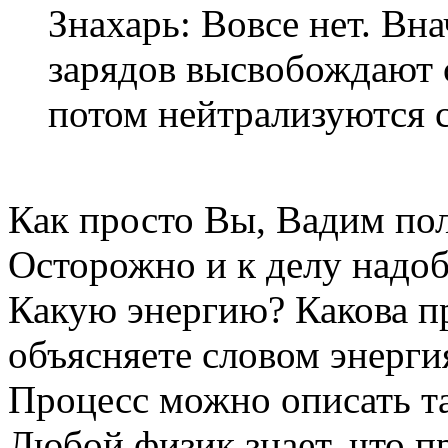
Знахарь: Вовсе нет. Вн
зарядов высвобождают 
потом нейтрализуются 
Как просто Вы, Вадим пол
Осторожно и к делу надоб
Какую энергию? Какова п
объясняете словом энерги
Процесс можно описать та
Любой физик знает, что п