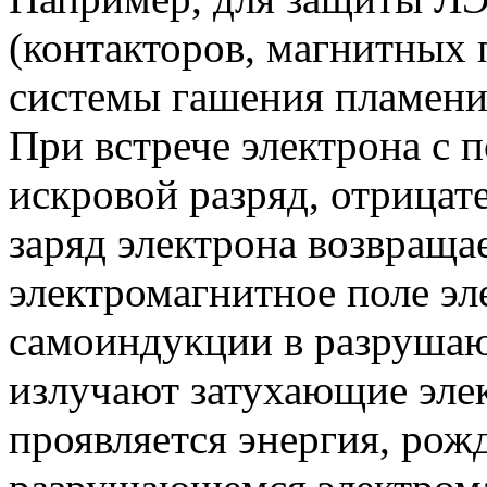
(контакторов, магнитных
системы гашения пламени 
При встрече электрона с 
искровой разряд, отрицат
заряд электрона возвраща
электромагнитное поле эл
самоиндукции в разруша
излучают затухающие эле
проявляется энергия, рож