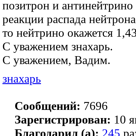
позитрон и антинейтрино 
реакции распада нейтрона
то нейтрино окажется 1,43
С уважением знахарь.
С уважением, Вадим.
знахарь
Сообщений:
7696
Зарегистрирован:
10 я
Благодарил (а):
245
ра