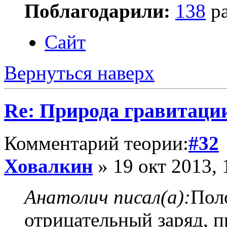
Поблагодарили:
138
ра
Сайт
Вернуться наверх
Re: Природа гравитаци
Комментарий теории:
#32
Ховалкин
» 19 окт 2013, 
Анатолич писал(а):
Пол
отрицательный заряд, 