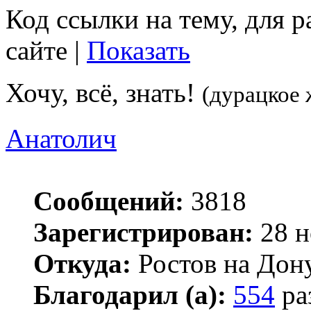
Код ссылки на тему, для 
сайте |
Показать
Хочу, всё, знать!
(дурацкое 
Анатолич
Сообщений:
3818
Зарегистрирован:
28 н
Откуда:
Ростов на Дон
Благодарил (а):
554
ра