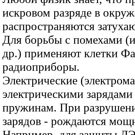
искровом разряде в окру
распространяются затуха
Для борьбы с помехами (и
др.) применяют клетки Ф
радиоприборы.
Электрические (электрома
электрическими зарядами
пружинам. При разрушени
зарядов - рождаются мощ
Например, для защиты ЛЭ