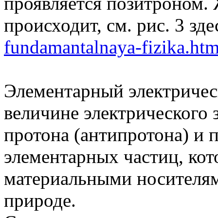
проявляется позитроном. 
происходит, см. рис. 3 зд
fundamantalnaya-fizika.htm
Элементарный электрическ
величине электрического з
протона (антипротона) и 
элементарных частиц, ко
материальными носителям
природе.