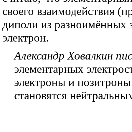
своего взаимодействия (п
диполи из разноимённых з
электрон.
Александр Ховалкин пис
элементарных электрос
электроны и позитроны
становятся нейтральны