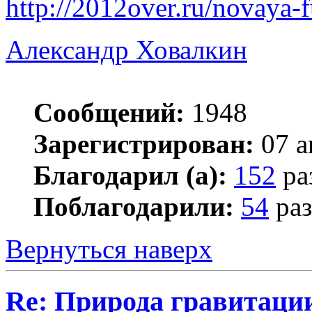
http://2012over.ru/novaya-
Александр Ховалкин
Сообщений:
1948
Зарегистрирован:
07 а
Благодарил (а):
152
ра
Поблагодарили:
54
раз
Вернуться наверх
Re: Природа гравитаци