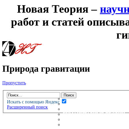
Новая Теория –
науч
работ и статей описыв
ги
Природа гравитации
Пропустить
НОВАЯ ТЕОРИЯ
ФОРУМ
НОВЫЕ СООБЩЕНИЯ
Искать с помощью Яндекс
НЕПРОЧИТАННЫЕ СООБЩ
Расширенный поиск
АКТИВНЫЕ ТЕМЫ
ГУМАНИТАРНЫЕ ТЕОРИИ
ТЕОРИИ ЕСТЕСТВЕННЫХ 
БЕСЕДКА