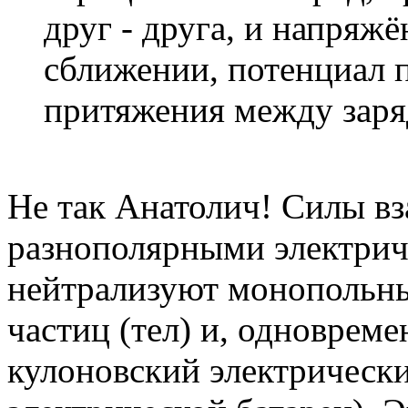
друг - друга, и напряжё
сближении, потенциал п
притяжения между заря
Не так Анатолич! Силы в
разнополярными электрич
нейтрализуют монопольны
частиц (тел) и, одноврем
кулоновский электрически