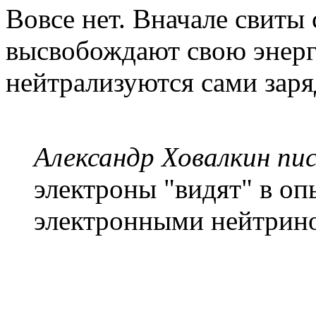
Вовсе нет. Вначале свиты
высвобождают свою энерг
нейтрализуются сами заря
Александр Ховалкин пис
электроны "видят" в оп
электронными нейтрино