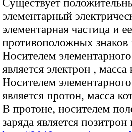
Существует положительн
элементарный электричес
элементарная частица и е
противоположных знаков 
Носителем элементарного 
является электрон , масса 
Носителем элементарного
является протон, масса ко
В протоне, носителем по
заряда является позитрон 