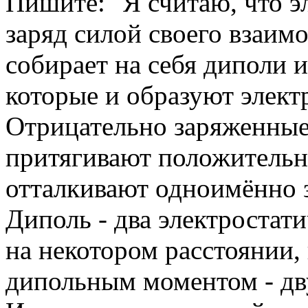
Пишите: "Я считаю, что 
заряд силой своего взаим
собирает на себя диполи 
которые и образуют элект
Отрицательно заряженные
притягивают положительн
отталкивают одноимённо з
Диполь - два электростат
на некотором расстоянии,
дипольным моментом - д