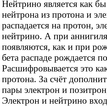
Нейтрино является как бы
нейтрона из протона и эл
распадается на протон, эл
нейтрино. А при аннигил
появляются, как и при ро
бета распаде рождается п
Расшифровывается это как
протона. За счёт дополнит
пары электрон и позитрон
Электрон и нейтрино входя