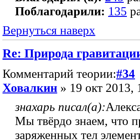
Поблагодарили:
135
ра
Вернуться наверх
Re: Природа гравитаци
Комментарий теории:
#34
Ховалкин
» 19 окт 2013, 
знахарь писал(а):
Алекса
Мы твёрдо знаем, что п
заряженных тел элемен