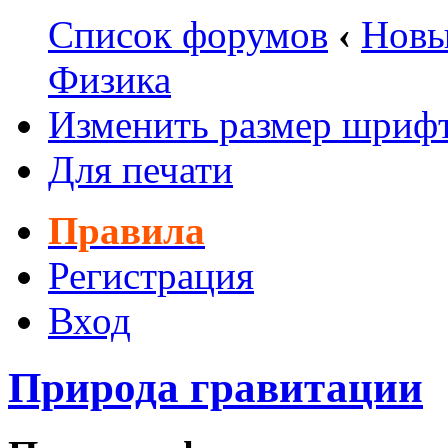
Список форумов
‹
Новы
Физика
Изменить размер шриф
Для печати
Правила
Регистрация
Вход
Природа гравитации