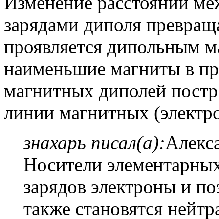
Изменение расстояний ме
зарядами диполя превраща
проявляется дипольным м
наименьшие магниты в пр
магнитных диполей постр
линии магнитных (электр
знахарь писал(а):
Алекса
Носители элементарных
зарядов электроны и п
также становятся нейт