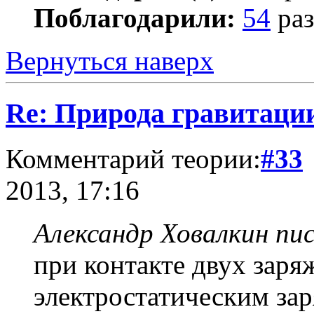
Поблагодарили:
54
раз
Вернуться наверх
Re: Природа гравитаци
Комментарий теории:
#33
2013, 17:16
Александр Ховалкин пис
при контакте двух зар
электростатическим за