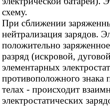
электрической батареи). Э
схему.
При сближении заряженны
нейтрализация зарядов. Э
положительно заряженное 
разряд (искровой, дугово
элементарных электростат
противоположного знака 
телах - происходит взаим
электростатических заряд