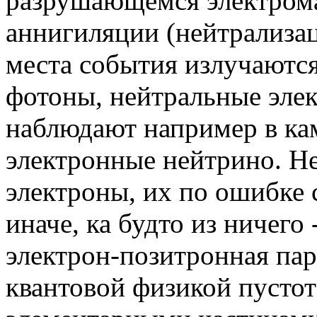
разрушающемся электром
аннигиляции (нейтрализац
места события излучаются
фотоны, нейтральные эле
наблюдают например в ка
электронные нейтрино. Не
электроны, их по ошибке 
иначе, ка будто из ничего
электрон-позитронная пар
квантовой физикой пусто