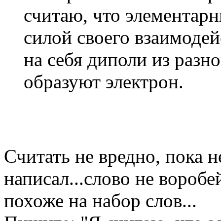
считаю, что элементар
силой своего взаимодей
на себя диполи из разн
образуют электрон.
Считать не вредно, пока н
написал...слово не вороб
похоже на набор слов...