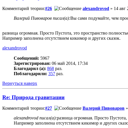
Комментарий теории:
#26
alexandrovod
» 14 авг 
Валерий Пивоваров писал(а):
Вы сами подумайте, чем про
разница огромная. Просто Пустота, это пространство полност
Например заполнена отсутствием кикимор и других сказок.
alexandrovod
Сообщений:
5967
Зарегистрирован:
06 май 2014, 17:34
Благодарил (а):
868
раз.
Поблагодарили:
357
раз.
Вернуться наверх
Re: Природа гравитации
Комментарий теории:
#27
Валерий Пивоваров
»
alexandrovod писал(а):
разница огромная. Просто Пустота,
Например заполнена отсутствием кикимор и других сказо