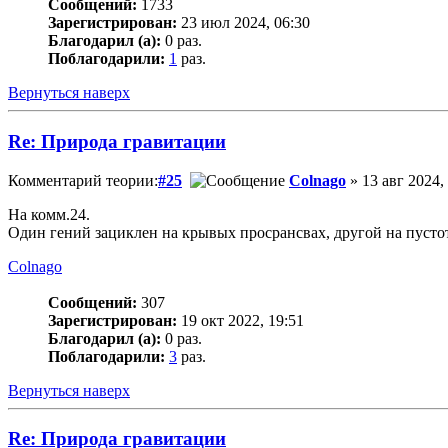
Сообщений:
1733
Зарегистрирован:
23 июл 2024, 06:30
Благодарил (а):
0 раз.
Поблагодарили:
1
раз.
Вернуться наверх
Re: Природа гравитации
Комментарий теории:
#25
Colnago
» 13 авг 2024,
На комм.24.
Один гений зациклен на крывых просрансвах, другой на пустоте.
Colnago
Сообщений:
307
Зарегистрирован:
19 окт 2022, 19:51
Благодарил (а):
0 раз.
Поблагодарили:
3
раз.
Вернуться наверх
Re: Природа гравитации