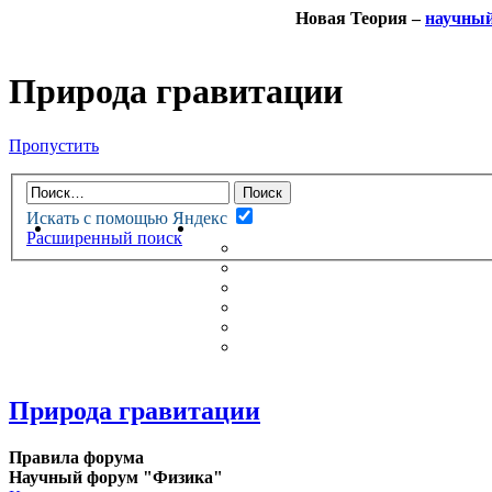
Новая Теория –
научны
Природа гравитации
Пропустить
Искать с помощью Яндекс
НОВАЯ ТЕОРИЯ
ФОРУМ
Расширенный поиск
НОВЫЕ СООБЩЕНИЯ
НЕПРОЧИТАННЫЕ СООБЩ
АКТИВНЫЕ ТЕМЫ
ГУМАНИТАРНЫЕ ТЕОРИИ
ТЕОРИИ ЕСТЕСТВЕННЫХ 
БЕСЕДКА
Природа гравитации
Правила форума
Научный форум "Физика"