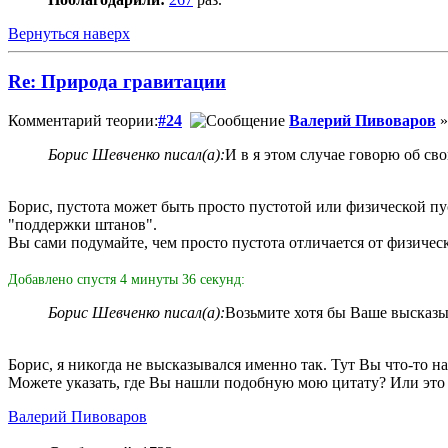
Вернуться наверх
Re: Природа гравитации
Комментарий теории:
#24
Валерий Пивоваров
»
Борис Шевченко писал(а):
И в я этом случае говорю об св
Борис, пустота может быть просто пустотой или физической пу
"поддержки штанов".
Вы сами подумайте, чем просто пустота отличается от физиче
Добавлено спустя 4 минуты 36 секунд:
Борис Шевченко писал(а):
Возьмите хотя бы Ваше высказы
Борис, я никогда не высказывался именно так. Тут Вы что-то н
Можете указать, где Вы нашли подобную мою цитату? Или это
Валерий Пивоваров