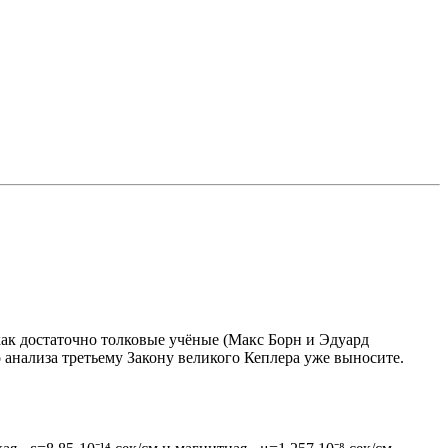
как достаточно толковые учёные (Макс Борн и Эдуард
 анализа третьему Закону великого Кеплера уже выносите.