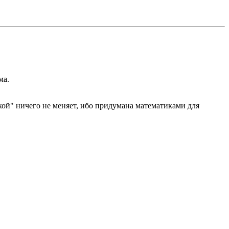
ма.
ской" ничего не меняет, ибо придумана математиками для