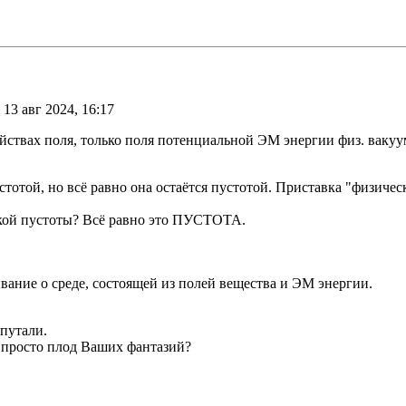
 13 авг 2024, 16:17
ойствах поля, только поля потенциальной ЭМ энергии физ. вакуу
стотой, но всё равно она остаётся пустотой. Приставка "физиче
ской пустоты? Всё равно это ПУСТОТА.
вание о среде, состоящей из полей вещества и ЭМ энергии.
апутали.
 просто плод Ваших фантазий?