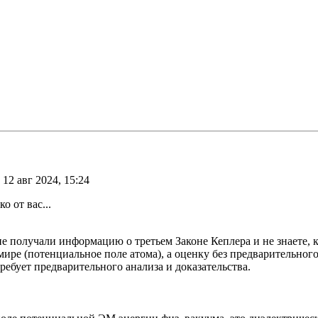
 12 авг 2024, 15:24
о от вас...
не получали информацию о третьем Законе Кеплера и не знаете, 
ире (потенциальное поле атома), а оценку без предварительного
ребует предварительного анализа и доказательства.