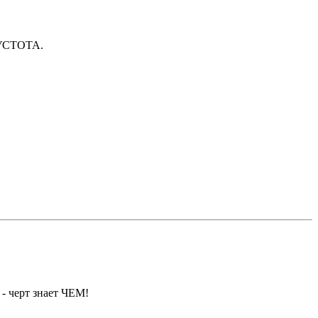
 ПУСТОТА.
- черт знает ЧЕМ!