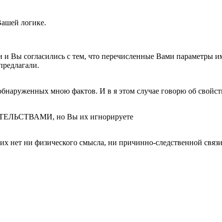
Вашей логике.
ли и Вы согласились с тем, что перечисленные Вами параме
предлагали.
обнаруженных мною фактов. И в я этом случае говорю об свойст
ТЕЛЬСТВАМИ, но Вы их игнорируете
их нет ни физического смысла, ни причинно-следственной связи