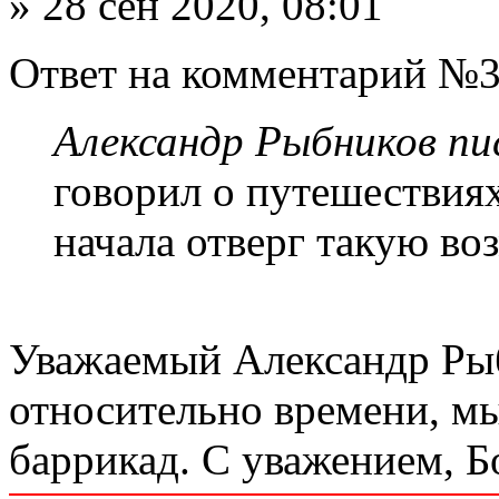
» 28 сен 2020, 08:01
Ответ на комментарий №3
Александр Рыбников пис
говорил о путешествиях
начала отверг такую во
Уважаемый Александр Рыб
относительно времени, мы
баррикад. С уважением, Б