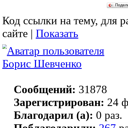
Подел
Код ссылки на тему, для 
сайте |
Показать
Борис Шевченко
Сообщений:
31878
Зарегистрирован:
24 ф
Благодарил (а):
0 раз.
Поблагодарили:
267
ра