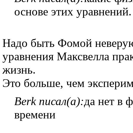
основе этих уравнений.
Надо быть Фомой неверую
уравнения Максвелла пра
жизнь.
Это больше, чем эксперим
Berk писал(а):
да нет в 
времени