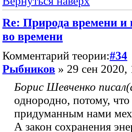
Вернуться наверх
Re: Природа времени и
во времени
Комментарий теории:
#34
Рыбников
» 29 сен 2020, 
Борис Шевченко писал(
однородно, потому, что
придуманным нами мех
А закон сохранения эне