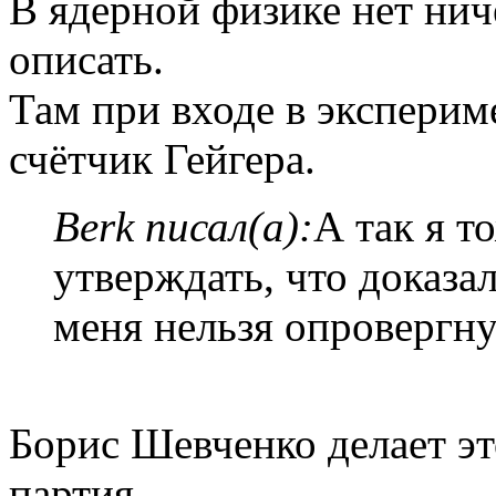
В ядерной физике нет нич
описать.
Там при входе в эксперим
счётчик Гейгера.
Berk писал(а):
А так я т
утверждать, что доказа
меня нельзя опровергну
Борис Шевченко делает эт
партия.