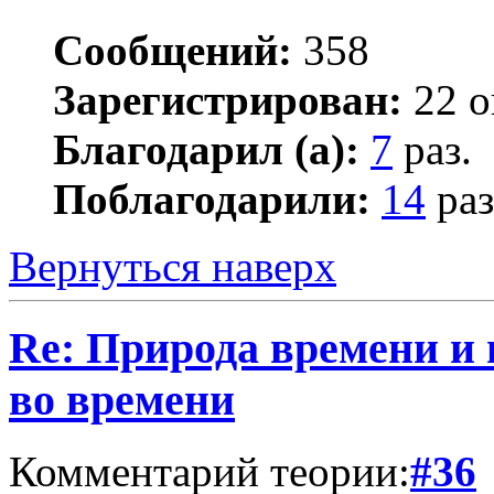
Сообщений:
358
Зарегистрирован:
22 о
Благодарил (а):
7
раз.
Поблагодарили:
14
раз
Вернуться наверх
Re: Природа времени и
во времени
Комментарий теории:
#36