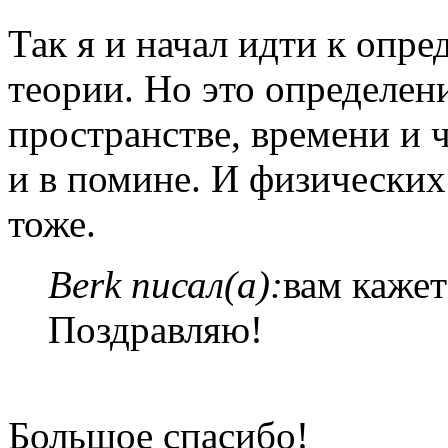
Так я и начал идти к опр
теории. Но это определен
пространстве, времени и 
и в помине. И физически
тоже.
Berk писал(а):
вам кажет
Поздравляю!
Большое спасибо!