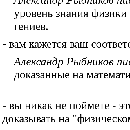
уровень знания физики
гениев.
- вам кажется ваш соотве
Александр Рыбников пис
доказанные на математ
- вы никак не поймете - э
доказывать на "физическо