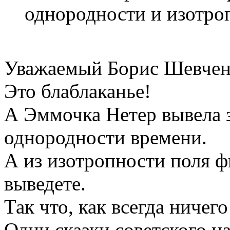
однородности и изотроп
Уважаемый Борис Шевчен
Это блаблаканье!
А Эммочка Нетер вывела з
однородности времени.
А из изотропности поля ф
выведете.
Так что, как всегда ничего
Одни сказки советского н