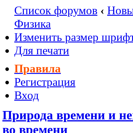
Список форумов
‹
Новы
Физика
Изменить размер шриф
Для печати
Правила
Регистрация
Вход
Природа времени и н
во времени