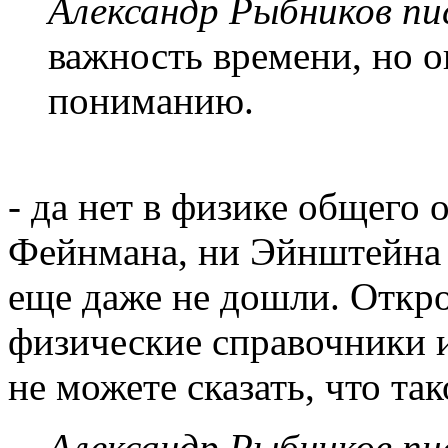
Александр Рыбников пис
важность времени, но 
пониманию.
- да нет в физике общего 
Фейнмана, ни Эйнштейна 
еще даже не дошли. Откро
физические справочники 
не можете сказать, что так
Александр Рыбников пис