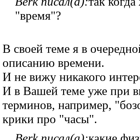
Berk писал(а):
так когда
"время"?
В своей теме я в очередн
описанию времени.
И не вижу никакого интер
И в Вашей теме уже при 
терминов, например, "боз
крики про "часы".
Berk писал(а):
какие физ