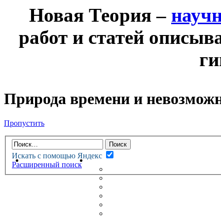
Новая Теория –
науч
работ и статей описыв
ги
Природа времени и невозможн
Пропустить
Искать с помощью Яндекс
НОВАЯ ТЕОРИЯ
ФОРУМ
Расширенный поиск
НОВЫЕ СООБЩЕНИЯ
НЕПРОЧИТАННЫЕ СООБЩ
АКТИВНЫЕ ТЕМЫ
ГУМАНИТАРНЫЕ ТЕОРИИ
ТЕОРИИ ЕСТЕСТВЕННЫХ 
БЕСЕДКА