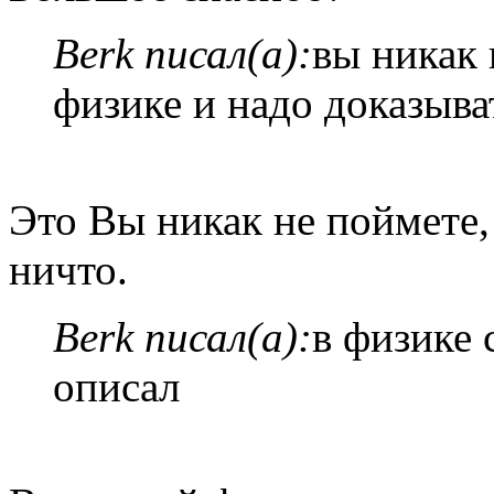
Berk писал(а):
вы никак 
физике и надо доказыва
Это Вы никак не поймете,
ничто.
Berk писал(а):
в физике 
описал