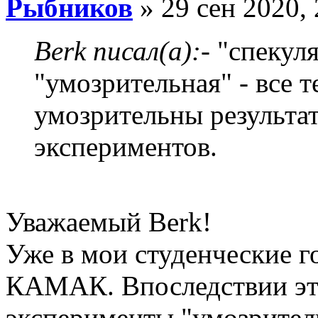
Рыбников
» 29 сен 2020, 
Berk писал(а):
- "спекул
"умозрительная" - все 
умозрительны результа
экспериментов.
Уважаемый Berk!
Уже в мои студенческие г
КАМАК. Впоследствии эта
эксперименты "умозрител